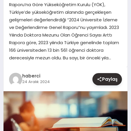
Raporu’na Göre Yükseköğretim Kurulu (YÖK),
Türkiye’de yükseköğretim alanında gerçekleşen
YAŞAM
gelişmeleri değerlendirdiği “2024 Üniversite İzleme
ve Değerlendirme Genel Raporu”nu yayımladı. 2023
EĞITIM
Yılında Doktora Mezunu Olan Öğrenci Sayısı Arttı
Rapora göre, 2023 yılında Türkiye genelinde toplam
166 üniversiteden 13 bin 561 öğrenci doktora
derecesiyle mezun oldu. Bu sayı, bir önceki yıla…
haberci
Paylaş
24 Aralık 2024