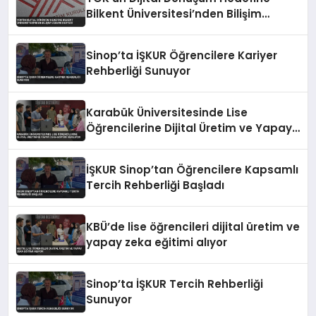
Bilkent Üniversitesi’nden Bilişim
Uzmanı Desteği
Sinop’ta İŞKUR Öğrencilere Kariyer
Rehberliği Sunuyor
Karabük Üniversitesinde Lise
Öğrencilerine Dijital Üretim ve Yapay
Zeka Eğitimi Veriliyor
İŞKUR Sinop’tan Öğrencilere Kapsamlı
Tercih Rehberliği Başladı
KBÜ’de lise öğrencileri dijital üretim ve
yapay zeka eğitimi alıyor
Sinop’ta İŞKUR Tercih Rehberliği
Sunuyor