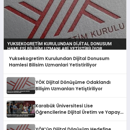
Yuksekogretim Kurulundan Dijital Donusum
Hamlesi Bilisim Uzmanlari Yetistiriliyor
YÖK Dijital Dönüşüme Odaklandı
Bilişim Uzmanları Yetiştiriliyor
Karabük Üniversitesi Lise
Öğrencilerine Dijital Üretim ve Yapay
Zeka Eğitimi Veriyor
YÖK’ün Dijital Dönüşüm Hedefine