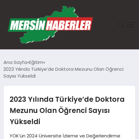
ANASAYFA
Ana Sayfa
Eğitim
2023 Yılında Türkiye’de Doktora Mezunu Olan Öğrenci
GÜNDEM
Sayısı Yükseldi
EKONOMI
2023 Yılında Türkiye’de Doktora
SAĞLIK
Mezunu Olan Öğrenci Sayısı
Yükseldi
TEKNOLOJI
YÖK’ün 2024 Üniversite İzleme ve Değerlendirme
SPOR