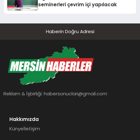
seminerleri çevrim içi yapılacak
Haberin Doğru Adresi
Reklam & İşbirliği:
habersonuclari@gmail.com
Hakkımızda
Künye
İletişim