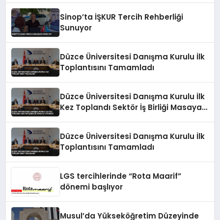
Sinop’ta İŞKUR Tercih Rehberliği
Sunuyor
Düzce Üniversitesi Danışma Kurulu İlk
Toplantısını Tamamladı
Düzce Üniversitesi Danışma Kurulu İlk
Kez Toplandı Sektör İş Birliği Masaya
Yatırıldı
Düzce Üniversitesi Danışma Kurulu İlk
Toplantısını Tamamladı
LGS tercihlerinde “Rota Maarif”
dönemi başlıyor
Musul’da Yükseköğretim Düzeyinde