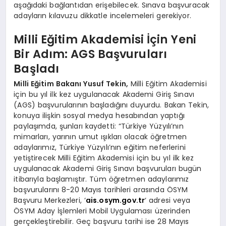
aşağıdaki bağlantıdan erişebilecek. Sınava başvuracak
adayların kılavuzu dikkatle incelemeleri gerekiyor.
Milli Eğitim Akademisi İçin Yeni
Bir Adım: AGS Başvuruları
Başladı
Milli Eğitim Bakanı Yusuf Tekin,
Milli Eğitim Akademisi
için bu yıl ilk kez uygulanacak Akademi Giriş Sınavı
(AGS) başvurularının başladığını duyurdu. Bakan Tekin,
konuya ilişkin sosyal medya hesabından yaptığı
paylaşımda, şunları kaydetti: “Türkiye Yüzyılı’nın
mimarları, yarının umut ışıkları olacak öğretmen
adaylarımız, Türkiye Yüzyılı’nın eğitim neferlerini
yetiştirecek Milli Eğitim Akademisi için bu yıl ilk kez
uygulanacak Akademi Giriş Sınavı başvuruları bugün
itibarıyla başlamıştır. Tüm öğretmen adaylarımız
başvurularını 8-20 Mayıs tarihleri arasında ÖSYM
Başvuru Merkezleri, ‘
ais.osym.gov.tr
‘ adresi veya
ÖSYM Aday İşlemleri Mobil Uygulaması üzerinden
gerçekleştirebilir. Geç başvuru tarihi ise 28 Mayıs