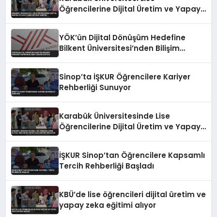
Öğrencilerine Dijital Üretim ve Yapay
Zeka Eğitimi Veriyor
YÖK’ün Dijital Dönüşüm Hedefine
Bilkent Üniversitesi’nden Bilişim
Uzmanı Desteği
Sinop’ta İŞKUR Öğrencilere Kariyer
Rehberliği Sunuyor
Karabük Üniversitesinde Lise
Öğrencilerine Dijital Üretim ve Yapay
Zeka Eğitimi Veriliyor
İŞKUR Sinop’tan Öğrencilere Kapsamlı
Tercih Rehberliği Başladı
KBÜ’de lise öğrencileri dijital üretim ve
yapay zeka eğitimi alıyor