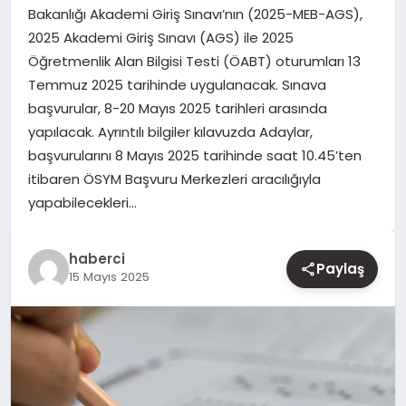
Bakanlığı Akademi Giriş Sınavı’nın (2025-MEB-AGS),
2025 Akademi Giriş Sınavı (AGS) ile 2025
YAŞAM
Öğretmenlik Alan Bilgisi Testi (ÖABT) oturumları 13
Temmuz 2025 tarihinde uygulanacak. Sınava
EĞITIM
başvurular, 8-20 Mayıs 2025 tarihleri arasında
yapılacak. Ayrıntılı bilgiler kılavuzda Adaylar,
başvurularını 8 Mayıs 2025 tarihinde saat 10.45’ten
itibaren ÖSYM Başvuru Merkezleri aracılığıyla
yapabilecekleri…
haberci
Paylaş
15 Mayıs 2025