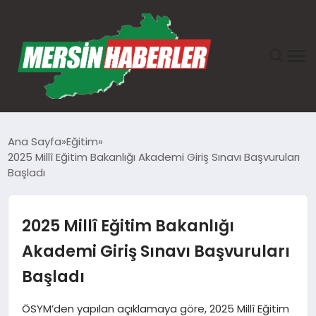
ANASAYFA
Ana Sayfa
Eğitim
2025 Millî Eğitim Bakanlığı Akademi Giriş Sınavı Başvuruları
GÜNDEM
Başladı
EKONOMI
2025 Millî Eğitim Bakanlığı
SAĞLIK
Akademi Giriş Sınavı Başvuruları
Başladı
TEKNOLOJI
ÖSYM’den yapılan açıklamaya göre, 2025 Millî Eğitim
SPOR