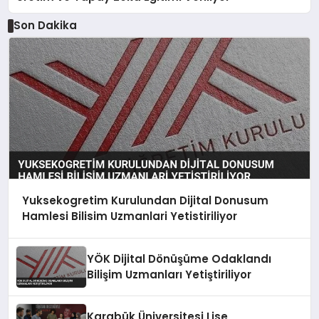
Son Dakika
Yuksekogretim Kurulundan Dijital Donusum
Hamlesi Bilisim Uzmanlari Yetistiriliyor
YÖK Dijital Dönüşüme Odaklandı
Bilişim Uzmanları Yetiştiriliyor
Karabük Üniversitesi Lise