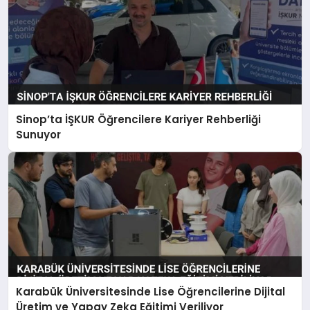
Sinop’ta İŞKUR Öğrencilere Kariyer Rehberliği
Sunuyor
Karabük Üniversitesinde Lise Öğrencilerine Dijital
Üretim ve Yapay Zeka Eğitimi Veriliyor