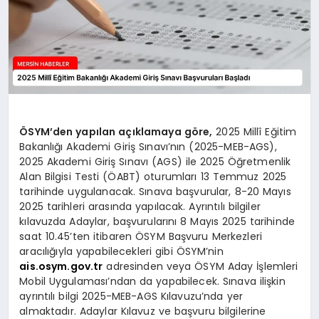
ÖSYM’den yapılan açıklamaya göre,
2025 Millî Eğitim
Bakanlığı Akademi Giriş Sınavı’nın (2025-MEB-AGS),
2025 Akademi Giriş Sınavı (AGS) ile 2025 Öğretmenlik
Alan Bilgisi Testi (ÖABT) oturumları 13 Temmuz 2025
tarihinde uygulanacak. Sınava başvurular, 8-20 Mayıs
2025 tarihleri arasında yapılacak. Ayrıntılı bilgiler
kılavuzda Adaylar, başvurularını 8 Mayıs 2025 tarihinde
saat 10.45’ten itibaren ÖSYM Başvuru Merkezleri
aracılığıyla yapabilecekleri gibi ÖSYM’nin
ais.osym.gov.tr
adresinden veya ÖSYM Aday İşlemleri
Mobil Uygulaması’ndan da yapabilecek. Sınava ilişkin
ayrıntılı bilgi 2025-MEB-AGS Kılavuzu’nda yer
almaktadır. Adaylar Kılavuz ve başvuru bilgilerine