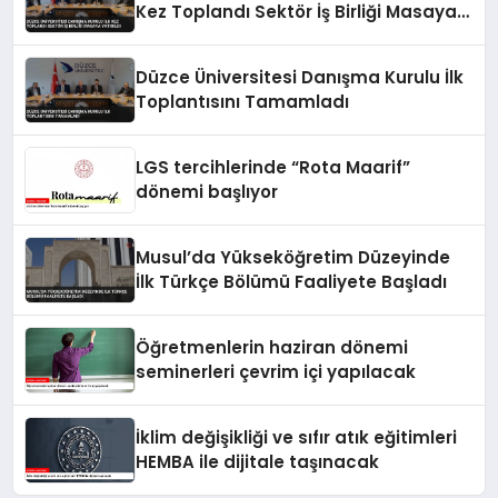
Kez Toplandı Sektör İş Birliği Masaya
Yatırıldı
Düzce Üniversitesi Danışma Kurulu İlk
Toplantısını Tamamladı
LGS tercihlerinde “Rota Maarif”
dönemi başlıyor
Musul’da Yükseköğretim Düzeyinde
İlk Türkçe Bölümü Faaliyete Başladı
Öğretmenlerin haziran dönemi
seminerleri çevrim içi yapılacak
İklim değişikliği ve sıfır atık eğitimleri
HEMBA ile dijitale taşınacak