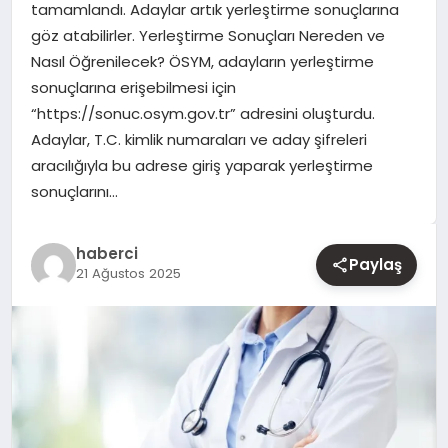
tamamlandı. Adaylar artık yerleştirme sonuçlarına
göz atabilirler. Yerleştirme Sonuçları Nereden ve
YAŞAM
Nasıl Öğrenilecek? ÖSYM, adayların yerleştirme
sonuçlarına erişebilmesi için
EĞITIM
“https://sonuc.osym.gov.tr” adresini oluşturdu.
Adaylar, T.C. kimlik numaraları ve aday şifreleri
aracılığıyla bu adrese giriş yaparak yerleştirme
sonuçlarını…
haberci
Paylaş
21 Ağustos 2025