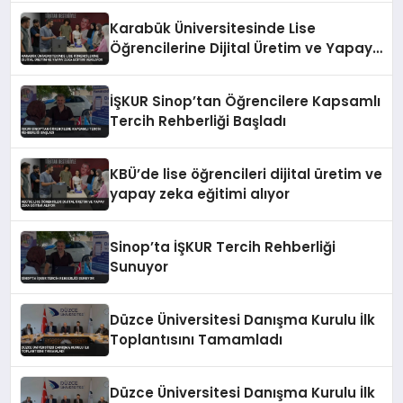
Karabük Üniversitesinde Lise
Öğrencilerine Dijital Üretim ve Yapay
Zeka Eğitimi Veriliyor
İŞKUR Sinop’tan Öğrencilere Kapsamlı
Tercih Rehberliği Başladı
KBÜ’de lise öğrencileri dijital üretim ve
yapay zeka eğitimi alıyor
Sinop’ta İŞKUR Tercih Rehberliği
Sunuyor
Düzce Üniversitesi Danışma Kurulu İlk
Toplantısını Tamamladı
Düzce Üniversitesi Danışma Kurulu İlk