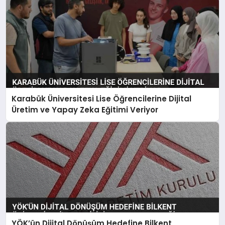
Karabük Üniversitesi Lise Öğrencilerine Dijital
Üretim ve Yapay Zeka Eğitimi Veriyor
YÖK’ün Dijital Dönüşüm Hedefine Bilkent