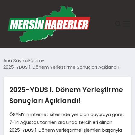
ANASAYFA
Ana Sayfa
Eğitim
2025-YDUS 1. Dönem Yerleştirme Sonuçları Açıklandı!
GÜNDEM
EKONOMI
2025-YDUS 1. Dönem Yerleştirme
Sonuçları Açıklandı!
SAĞLIK
ÖSYM’nin internet sitesinde yer alan duyuruya göre,
TEKNOLOJI
7-14 Ağustos tarihleri arasında tercihleri alınan
2025-YDUS 1. Dönem yerleştirme işlemleri başarıyla
SPOR