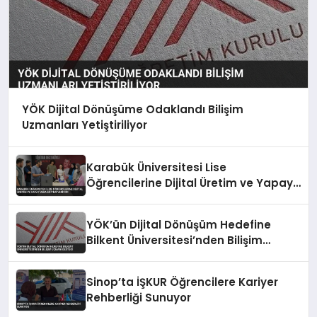
YÖK Dijital Dönüşüme Odaklandı Bilişim
Uzmanları Yetiştiriliyor
Karabük Üniversitesi Lise
Öğrencilerine Dijital Üretim ve Yapay
Zeka Eğitimi Veriyor
YÖK’ün Dijital Dönüşüm Hedefine
Bilkent Üniversitesi’nden Bilişim
Uzmanı Desteği
Sinop’ta İŞKUR Öğrencilere Kariyer
Rehberliği Sunuyor