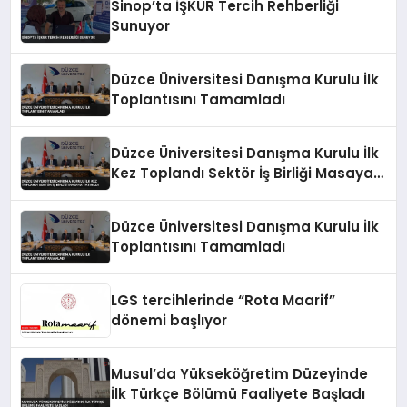
Sinop’ta İŞKUR Tercih Rehberliği
Sunuyor
Düzce Üniversitesi Danışma Kurulu İlk
Toplantısını Tamamladı
Düzce Üniversitesi Danışma Kurulu İlk
Kez Toplandı Sektör İş Birliği Masaya
Yatırıldı
Düzce Üniversitesi Danışma Kurulu İlk
Toplantısını Tamamladı
LGS tercihlerinde “Rota Maarif”
dönemi başlıyor
Musul’da Yükseköğretim Düzeyinde
İlk Türkçe Bölümü Faaliyete Başladı