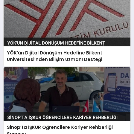
YÖK’ün Dijital Dönüşüm Hedefine Bilkent
Üniversitesi’nden Bilişim Uzmanı Desteği
Sinop’ta İŞKUR Öğrencilere Kariyer Rehberliği
Sunuyor