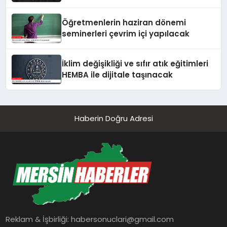
Öğretmenlerin haziran dönemi
seminerleri çevrim içi yapılacak
İklim değişikliği ve sıfır atık eğitimleri
HEMBA ile dijitale taşınacak
Haberin Doğru Adresi
Reklam & İşbirliği:
habersonuclari@gmail.com