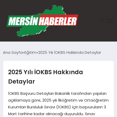
ANASAYFA
Ana Sayfa
Eğitim
2025 Yılı İOKBS Hakkında Detaylar
GÜNDEM
2025 Yılı İOKBS Hakkında
EKONOMI
Detaylar
SAĞLIK
İOKBS Başvuru Detayları Bakanlık tarafından yapılan
açıklamaya göre, 2025 yılı İlköğretim ve Ortaöğretim
TEKNOLOJI
Kurumları Bursluluk Sınavı (İOKBS) için başvuruların 3
Mart tarihine kadar alınacağı duyuruldu. Sınav
SPOR