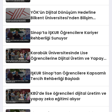
Zeka Eğitimi Veriyor
YÖK’ün Dijital Dönüşüm Hedefine
Bilkent Üniversitesi’nden Bilişim
Uzmanı Desteği
Sinop’ta İŞKUR Öğrencilere Kariyer
Rehberliği Sunuyor
Karabük Üniversitesinde Lise
Öğrencilerine Dijital Üretim ve Yapay
Zeka Eğitimi Veriliyor
İŞKUR Sinop’tan Öğrencilere Kapsamlı
Tercih Rehberliği Başladı
KBÜ’de lise öğrencileri dijital üretim ve
yapay zeka eğitimi alıyor