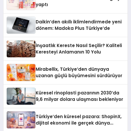
yaptı
Daikin’den akıllı iklimlendirmede yeni
dönem: Madoka Plus Türkiye’de
İnşaatlık Kereste Nasıl Seçilir? Kaliteli
Keresteyi Anlamanın 10 Yolu
Mirabellix, Türkiye’den dünyaya
uzanan güçlü büyümesini sürdürüyor
Küresel rinoplasti pazarının 2030’da
9,6 milyar dolara ulaşması bekleniyor
Türkiye’den küresel pazara: ShopinX,
dijital ekonomi ile gerçek dünya
alışverişini bir araya getirmeyi