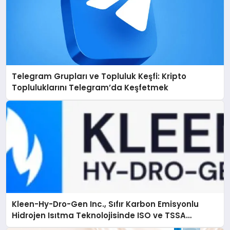
Telegram Grupları ve Topluluk Keşfi: Kripto
Topluluklarını Telegram’da Keşfetmek
Kleen-Hy-Dro-Gen Inc., Sıfır Karbon Emisyonlu
Hidrojen Isıtma Teknolojisinde ISO ve TSSA
Düzenleyici Onaylarını Aldı