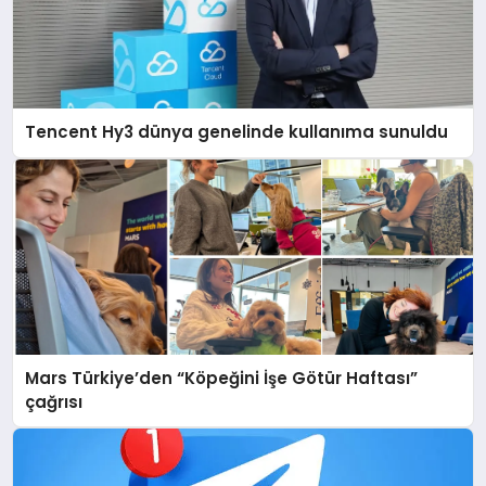
Tencent Hy3 dünya genelinde kullanıma sunuldu
Mars Türkiye’den “Köpeğini İşe Götür Haftası”
çağrısı