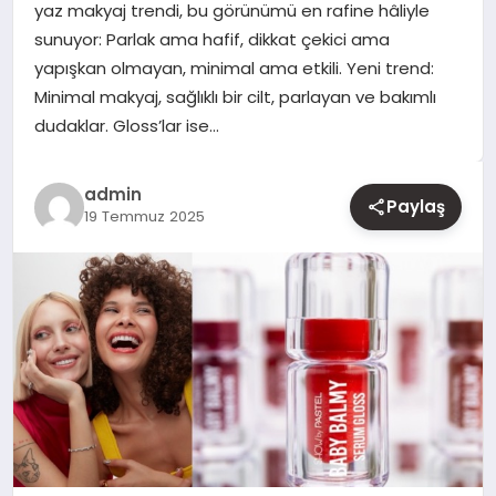
yaz makyaj trendi, bu görünümü en rafine hâliyle
sunuyor: Parlak ama hafif, dikkat çekici ama
YAŞAM
yapışkan olmayan, minimal ama etkili. Yeni trend:
Minimal makyaj, sağlıklı bir cilt, parlayan ve bakımlı
EĞITIM
dudaklar. Gloss’lar ise…
admin
Paylaş
19 Temmuz 2025