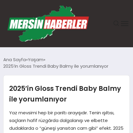
ANASAYFA
Ana Sayfa
Yaşam
2025’in Gloss Trendi Baby Balmy ile yorumlanıyor
GÜNDEM
EKONOMI
2025’in Gloss Trendi Baby Balmy
ile yorumlanıyor
SAĞLIK
Yaz mevsimi hep bir parıltı arayışıdır. Tenin ışıltısı,
TEKNOLOJI
saçların hafif rüzgârda dalgalanışı ve elbette
dudaklarda o “güneşi yansıtan cam gibi” efekt. 2025
SPOR