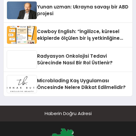
Yunan uzman: Ukrayna savaşı bir ABD
projesi
Cowboy English: “İngilizce, küresel
ekiplerde ölçülen bir iş yetkinliğine
dönüşüyor”
Radyasyon Onkolojisi Tedavi
Sürecinde Nasıl Bir Rol Üstlenir?
Microblading Kaş Uygulaması
Öncesinde Nelere Dikkat Edilmelidir?
Haberin Doğru Adresi