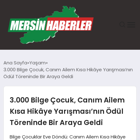
ANASAYFA
Ana Sayfa
Yaşam
3.000 Bilge Çocuk, Canım Ailem Kısa Hikâye Yarışması’nın
GÜNDEM
Ödül Töreninde Bir Araya Geldi
EKONOMI
3.000 Bilge Çocuk, Canım Ailem
SAĞLIK
Kısa Hikâye Yarışması’nın Ödül
Töreninde Bir Araya Geldi
TEKNOLOJI
Bilge Çocuklar Eve Döndü: Canım Ailem Kısa Hikâye
SPOR