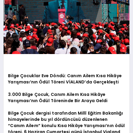
Bilge Çocuklar Eve Döndü: Canım Ailem Kısa Hikâye
Yarışması’nın Ödül Töreni VİALAND’da Gerçekleşti
3.000 Bilge Çocuk, Canım Ailem Kısa Hikâye
Yarışması’nın Ödül Töreninde Bir Araya Geldi
Bilge Çocuk dergisi tarafından Millî Eğitim Bakanlığı
himayelerinde bu yıl dördüncüsü düzenlenen
“Canım Ailem” konulu Kısa Hikâye Yarışması’nın ödül
töreni, 6 Haziran Cumartesi günü İstanbul Vialand