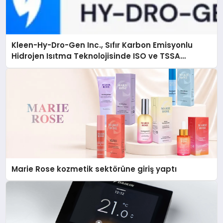
Kleen-Hy-Dro-Gen Inc., Sıfır Karbon Emisyonlu
Hidrojen Isıtma Teknolojisinde ISO ve TSSA
Düzenleyici Onaylarını Aldı
Marie Rose kozmetik sektörüne giriş yaptı