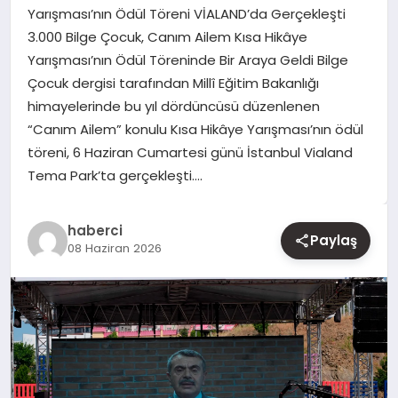
Yarışması’nın Ödül Töreni VİALAND’da Gerçekleşti
3.000 Bilge Çocuk, Canım Ailem Kısa Hikâye
YAŞAM
Yarışması’nın Ödül Töreninde Bir Araya Geldi Bilge
Çocuk dergisi tarafından Millî Eğitim Bakanlığı
EĞITIM
himayelerinde bu yıl dördüncüsü düzenlenen
“Canım Ailem” konulu Kısa Hikâye Yarışması’nın ödül
töreni, 6 Haziran Cumartesi günü İstanbul Vialand
Tema Park’ta gerçekleşti….
haberci
Paylaş
08 Haziran 2026