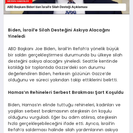
Biden, İsrail’e Silah Desteğini Askıya Alacağını
Yineledi
ABD Başkanı Joe Biden, İsrail’in Refah’a yönelik büyük
bir saldırı gerçekleştirmesi durumunda bu ülkeye silah
desteğini askıya alacağını yineledi. Seattle kentinde
katıldığı bir toplantıda Gazze’deki son durumu
değerlendiren Biden, herkesin gözünün Gazze’de
olduğunu ve süreci yakından takip ettiklerini belirtti.
Hamas’ın Rehineleri Serbest Bırakması Şart Koşuldu
Biden, Hamas’ın elinde tuttuğu rehineleri, kadınları ve
yaşlıları serbest bırakmasının ateşkesin ön koşulu
olduğunu vurguladı. Eğer bu adım atılırsa, ateşkesin
hızla gerçekleşebileceğini ifade etti. Ayrıca, İsrail’in
Refah’a saldırması halinde silah yardımlarının askıya