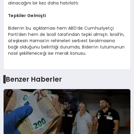
alınacağını bir kez daha hatırlattı.
Tepkiler Gelmişti
Biden’ın bu açıklaması hem ABD’de Cumhuriyetçi
Parti’den hem de İsrail tarafından tepki almıştı. İsrail’in,
ateşkesin Hamas’ın rehineleri serbest bırakmasına
bağlı olduğunu belirttiği durumda, Biden’ın tutumunun
nasıl şekilleneceği ise merak konusu.
Benzer Haberler