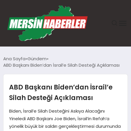
ANASAYFA
Ana Sayfa
Gündem
ABD Başkanı Biden’dan İsrail’e Silah Desteği Açıklaması
GÜNDEM
EKONOMI
ABD Başkanı Biden’dan İsrail’e
Silah Desteği Açıklaması
SAĞLIK
Biden, İsrail’e Silah Desteğini Askıya Alacağını
TEKNOLOJI
Yineledi ABD Başkanı Joe Biden, İsrail’in Refah’a
yönelik büyük bir saldırı gerçekleştirmesi durumunda
SPOR