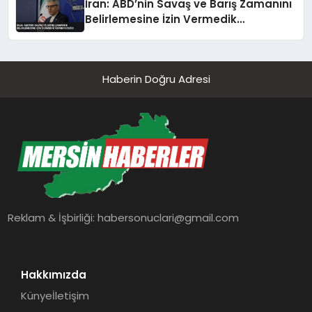
İran: ABD’nin Savaş ve Barış Zamanını
Belirlemesine İzin Vermedik
Vermeyeceğiz
Haberin Doğru Adresi
Reklam & İşbirliği:
habersonuclari@gmail.com
Hakkımızda
Künye
İletişim