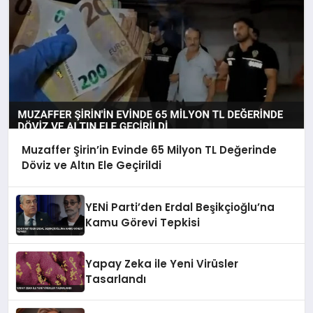
Muzaffer Şirin’in Evinde 65 Milyon TL Değerinde
Döviz ve Altın Ele Geçirildi
YENİ Parti’den Erdal Beşikçioğlu’na
Kamu Görevi Tepkisi
Yapay Zeka ile Yeni Virüsler
Tasarlandı