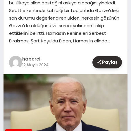
bu ülkeye silah desteğini askıya alacağını yineledi.
Seattle kentinde katıldığı bir toplantıda Gazze’deki
YAŞAM
son durumu değerlendiren Biden, herkesin gözünün
Gazze’de olduğunu ve süreci yakından takip
EĞITIM
ettiklerini belirtti. Hamas’ın Rehineleri Serbest
Bırakması Şart Koşuldu Biden, Hamas’ın elinde…
haberci
Paylaş
12 Mayıs 2024