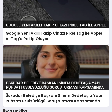
Google Yeni Akıllı Takip Cihazı Pixel Tag ile Apple
AirTag’e Rakip Oluyor
Üsküdar Belediye Başkanı Sinem Dedetaş’a Yapı
Ruhsatı Usulsüzlüğü Soruşturması Kapsamında
Gözaltı
Son Dakika