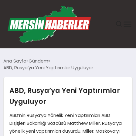
ANASAYFA
Ana Sayfa
Gündem
ABD, Rusya’ya Yeni Yaptırımlar Uyguluyor
GÜNDEM
EKONOMI
ABD, Rusya’ya Yeni Yaptırımlar
Uyguluyor
SAĞLIK
ABD’nin Rusya’ya Yönelik Yeni Yaptırımları ABD
TEKNOLOJI
Dışişleri Bakanlığı Sözcüsü Matthew Miller, Rusya’ya
yönelik yeni yaptırımları duyurdu. Miller, Moskova’yı
SPOR