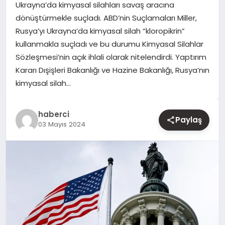
Ukrayna’da kimyasal silahları savaş aracına
dönüştürmekle suçladı. ABD’nin Suçlamaları Miller,
YAŞAM
Rusya’yı Ukrayna’da kimyasal silah “kloropikrin”
kullanmakla suçladı ve bu durumu Kimyasal Silahlar
EĞITIM
Sözleşmesi’nin açık ihlali olarak nitelendirdi. Yaptırım
Kararı Dışişleri Bakanlığı ve Hazine Bakanlığı, Rusya’nın
kimyasal silah…
haberci
Paylaş
03 Mayıs 2024