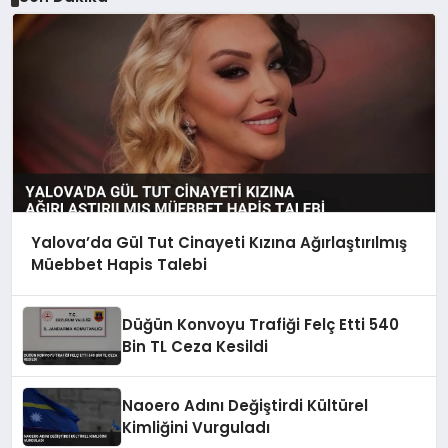
Yalova’da Gül Tut Cinayeti Kızına Ağırlaştırılmış
Müebbet Hapis Talebi
Düğün Konvoyu Trafiği Felç Etti 540
Bin TL Ceza Kesildi
Naoero Adını Değiştirdi Kültürel
Kimliğini Vurguladı