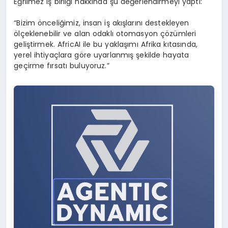
Eğrilmez iş birliği hakkında şu değerlendirmeyi yaptı:
“Bizim önceliğimiz, insan iş akışlarını destekleyen
ölçeklenebilir ve alan odaklı otomasyon çözümleri
geliştirmek. AfricAI ile bu yaklaşımı Afrika kıtasında,
yerel ihtiyaçlara göre uyarlanmış şekilde hayata
geçirme fırsatı buluyoruz.”