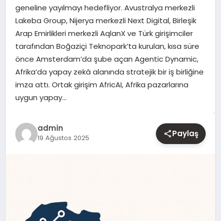
geneline yayılmayı hedefliyor. Avustralya merkezli
Lakeba Group, Nijerya merkezli Next Digital, Birleşik
YAŞAM
Arap Emirlikleri merkezli AqlanX ve Türk girişimciler
tarafından Boğaziçi Teknopark’ta kurulan, kısa süre
EĞITIM
önce Amsterdam’da şube açan Agentic Dynamic,
Afrika’da yapay zekâ alanında stratejik bir iş birliğine
imza attı. Ortak girişim AfricAI, Afrika pazarlarına
uygun yapay…
admin
Paylaş
19 Ağustos 2025