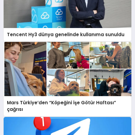
Tencent Hy3 dünya genelinde kullanıma sunuldu
Mars Türkiye’den “Köpeğini İşe Götür Haftası”
çağrısı