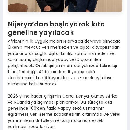
Nijerya’dan başlayarak kıta
geneline yayılacak
AfricAI’nin ilk uygulamaları Nijerya’da devreye alınacak.
Ülkenin mevcut veri merkezleri ve dijital altyapısından
yararlanarak sağlık, dijital kimlik, kamu hizmetleri ve
kurumsal iş akışlarında yapay zekâ çözümleri
geliştirilecek. Ortak girişimin amacı yalnızca teknoloji
transferi değil; Afrika’nın kendi yapay zekâ
ekosistemini, kendi kaynakları ve uzmanlarıyla inşa
etmesine katkı sunmak.
2026 yılına kadar girişimin Gana, Kenya, Güney Afrika
ve Ruanda’ya açılması planlanıyor. Bu süreçte kıta
genelinde 100’den fazla yapay zekâ uzmanının
eğitilmesi, veri işleme kapasitesinin artırılması ve yerel
yönetimlerin dijitalleşme çalışmalarına destek
verilmesi hedefleniyor.