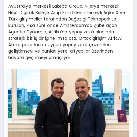
Avustralya merkezli Lakeba Group, Nijerya merkezli
Next Digital, Birleşik Arap Emirlikleri merkezli AqlanX ve
Türk girişimciler tarafından Boğaziçi Teknopark’ta
kurulan, kısa süre önce Amsterdam’da şube açan
Agentic Dynamic, Afrika’da yapay zekâ alanında
stratejik bir iş birliğine imza attı. Ortak girişim AfricAI,
Afrika pazarlarına uygun yapay zekâ çözümleri
geliştirmeyi ve bunları yerel altyapılar üzerinden
hayata geçirmeyi amaçlıyor.