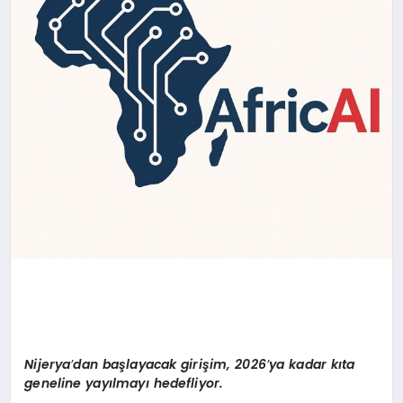
Nijerya
’
dan başlayacak girişim, 2026
’
ya kadar kıta
geneline yayılmayı hedefliyor.