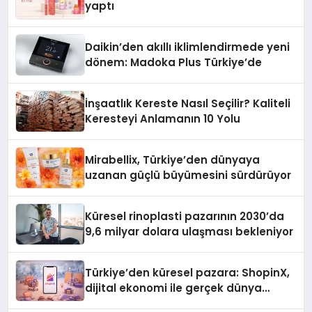
yaptı
Daikin’den akıllı iklimlendirmede yeni
dönem: Madoka Plus Türkiye’de
İnşaatlık Kereste Nasıl Seçilir? Kaliteli
Keresteyi Anlamanın 10 Yolu
Mirabellix, Türkiye’den dünyaya
uzanan güçlü büyümesini sürdürüyor
Küresel rinoplasti pazarının 2030’da
9,6 milyar dolara ulaşması bekleniyor
Türkiye’den küresel pazara: ShopinX,
dijital ekonomi ile gerçek dünya
alışverişini bir araya getirmeyi