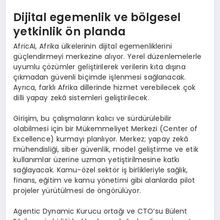
Dijital egemenlik ve bölgesel
yetkinlik ön planda
AfricAI, Afrika ülkelerinin dijital egemenliklerini
güçlendirmeyi merkezine alıyor. Yerel düzenlemelerle
uyumlu çözümler geliştirilerek verilerin kıta dışına
çıkmadan güvenli biçimde işlenmesi sağlanacak.
Ayrıca, farklı Afrika dillerinde hizmet verebilecek çok
dilli yapay zekâ sistemleri geliştirilecek.
Girişim, bu çalışmaların kalıcı ve sürdürülebilir
olabilmesi için bir Mükemmeliyet Merkezi (Center of
Excellence) kurmayı planlıyor. Merkez; yapay zekâ
mühendisliği, siber güvenlik, model geliştirme ve etik
kullanımlar üzerine uzman yetiştirilmesine katkı
sağlayacak. Kamu-özel sektör iş birlikleriyle sağlık,
finans, eğitim ve kamu yönetimi gibi alanlarda pilot
projeler yürütülmesi de öngörülüyor.
Agentic Dynamic Kurucu ortağı ve CTO’su Bülent