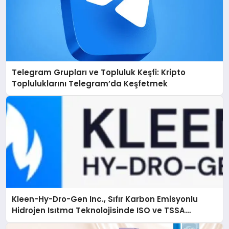
Telegram Grupları ve Topluluk Keşfi: Kripto
Topluluklarını Telegram’da Keşfetmek
Kleen-Hy-Dro-Gen Inc., Sıfır Karbon Emisyonlu
Hidrojen Isıtma Teknolojisinde ISO ve TSSA
Düzenleyici Onaylarını Aldı