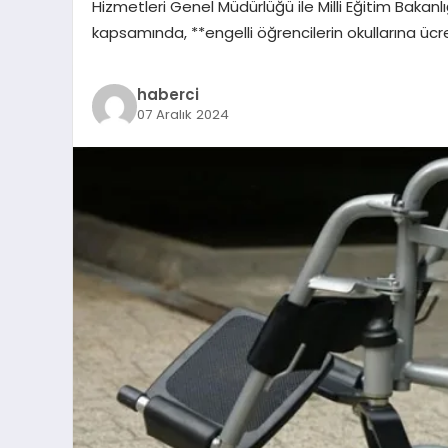
Hizmetleri Genel Müdürlüğü ile Milli Eğitim Bakanlığı
kapsamında, **engelli öğrencilerin okullarına üc
haberci
07 Aralık 2024