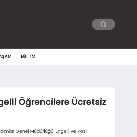
AŞAM
EĞITIM
elli Öğrencilere Ücretsiz
ardımlar Genel Müdürlüğü, Engelli ve Yaşlı