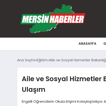
ANASAYFA
G
Ana Sayfa
Eğitim
Aile ve Sosyal Hizmetler Bakanlı
Aile ve Sosyal Hizmetler
Ulaşım
Engelli Öğrencilerin Okula Erişimi Kolaylaştırılıyo