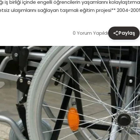
 iş birliği içinde engelli öğrencilerin yaşamlarını kolaylaştırmak 
retsiz ulaşımlarını sağlayan taşımalı eğitim projesi** 2004-20
0 Yorum Yapıldı
Paylaş