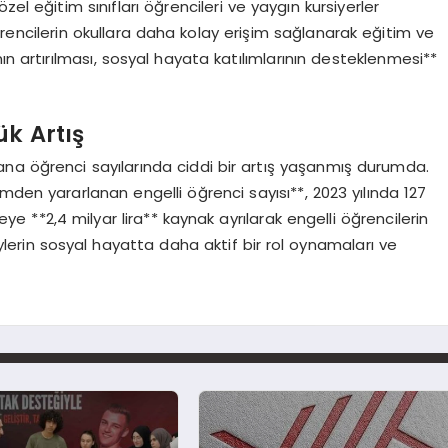
el eğitim sınıfları öğrencileri ve yaygın kursiyerler
rencilerin okullara daha kolay erişim sağlanarak eğitim ve
ın artırılması, sosyal hayata katılımlarının desteklenmesi**
ük Artış
na öğrenci sayılarında ciddi bir artış yaşanmış durumda.
timden yararlanan engelli öğrenci sayısı**, 2023 yılında 127
e **2,4 milyar lira** kaynak ayrılarak engelli öğrencilerin
reylerin sosyal hayatta daha aktif bir rol oynamaları ve