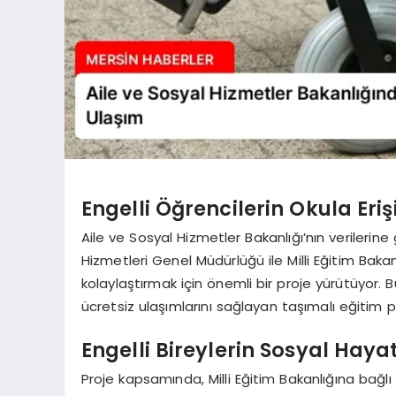
Engelli Öğrencilerin Okula Eriş
Aile ve Sosyal Hizmetler Bakanlığı’nın verilerine
Hizmetleri Genel Müdürlüğü ile Milli Eğitim Bakanlı
kolaylaştırmak için önemli bir proje yürütüyor. Bu
ücretsiz ulaşımlarını sağlayan taşımalı eğitim p
Engelli Bireylerin Sosyal Haya
Proje kapsamında, Milli Eğitim Bakanlığına bağl