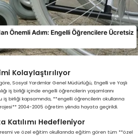
imi Kolaylaştırılıyor
 göre, Sosyal Yardımlar Genel Müdürlüğü, Engelli ve Yaşlı
ğı iş birliği içinde engelli öğrencilerin yaşamlarını
 iş birliği kapsamında, **engelli öğrencilerin okullarına
rojesi** 2004-2005 öğretim yılında hayata geçirildi.
ta Katılımı Hedefleniyor
ı resmi ve özel eğitim okullarında eğitim gören tüm **özel