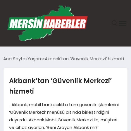
ANASAYFA
Ana Sayfa
Yaşam
Akbank’tan ‘Güvenlik Merkezi’ hizmeti
GÜNDEM
Akbank’tan ‘Güvenlik Merkezi’
EKONOMI
hizmeti
SAĞLIK
Akbank, mobil bankacılıkta tüm güvenlik işlemlerini
‘Güvenlik Merkezi’ menüsü altında birleştirdiğini
TEKNOLOJI
duyurdu. Akbank Mobil Güvenlik Merkezi ile; müşteri
ve cihaz ayarları, ‘Beni Arayan Akbank mı?’
SPOR