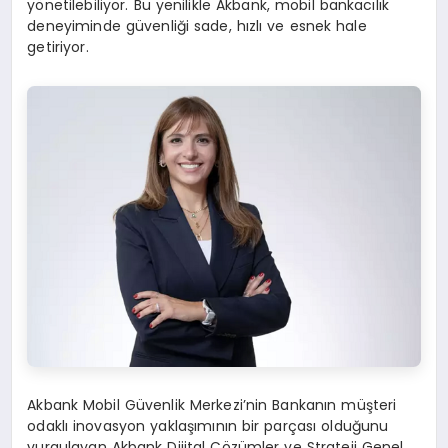
yönetilebiliyor. Bu yenilikle Akbank, mobil bankacılık
deneyiminde güvenliği sade, hızlı ve esnek hale
getiriyor.
Akbank Mobil Güvenlik Merkezi’nin Bankanın müşteri
odaklı inovasyon yaklaşımının bir parçası olduğunu
vurgulayan Akbank Dijital Çözümler ve Strateji Genel