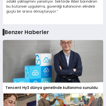
odaklı yaklaşımını yansıtıyor. Sektörde ilkleri barındıran
bu bütünsel uygulama, güvenliği kullanıcının elindeki
güçlü bir araca dönüştürüyor.”
Benzer Haberler
Tencent Hy3 dünya genelinde kullanıma sunuldu