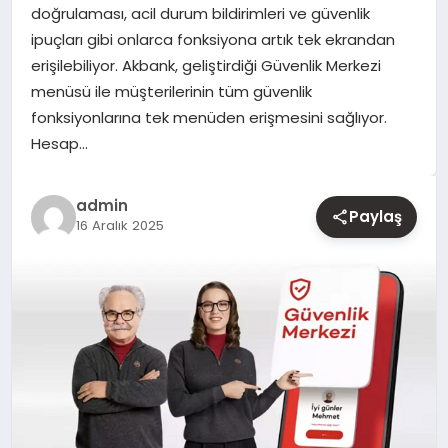
doğrulaması, acil durum bildirimleri ve güvenlik
ipuçları gibi onlarca fonksiyona artık tek ekrandan
YAŞAM
erişilebiliyor. Akbank, geliştirdiği Güvenlik Merkezi
menüsü ile müşterilerinin tüm güvenlik
EĞITIM
fonksiyonlarına tek menüden erişmesini sağlıyor.
Hesap…
admin
Paylaş
16 Aralık 2025