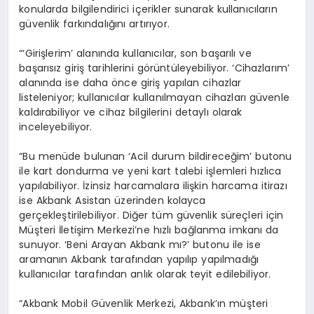
konularda bilgilendirici içerikler sunarak kullanıcıların
güvenlik farkındalığını artırıyor.
“‘Girişlerim’ alanında kullanıcılar, son başarılı ve
başarısız giriş tarihlerini görüntüleyebiliyor. ‘Cihazlarım’
alanında ise daha önce giriş yapılan cihazlar
listeleniyor; kullanıcılar kullanılmayan cihazları güvenle
kaldırabiliyor ve cihaz bilgilerini detaylı olarak
inceleyebiliyor.
“Bu menüde bulunan ‘Acil durum bildireceğim’ butonu
ile kart dondurma ve yeni kart talebi işlemleri hızlıca
yapılabiliyor. İzinsiz harcamalara ilişkin harcama itirazı
ise Akbank Asistan üzerinden kolayca
gerçekleştirilebiliyor. Diğer tüm güvenlik süreçleri için
Müşteri İletişim Merkezi’ne hızlı bağlanma imkanı da
sunuyor. ‘Beni Arayan Akbank mı?’ butonu ile ise
aramanın Akbank tarafından yapılıp yapılmadığı
kullanıcılar tarafından anlık olarak teyit edilebiliyor.
“Akbank Mobil Güvenlik Merkezi, Akbank’ın müşteri