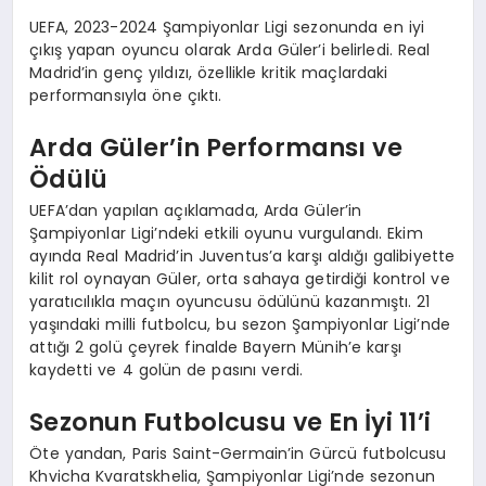
UEFA, 2023-2024 Şampiyonlar Ligi sezonunda en iyi
çıkış yapan oyuncu olarak Arda Güler’i belirledi. Real
Madrid’in genç yıldızı, özellikle kritik maçlardaki
performansıyla öne çıktı.
Arda Güler’in Performansı ve
Ödülü
UEFA’dan yapılan açıklamada, Arda Güler’in
Şampiyonlar Ligi’ndeki etkili oyunu vurgulandı. Ekim
ayında Real Madrid’in Juventus’a karşı aldığı galibiyette
kilit rol oynayan Güler, orta sahaya getirdiği kontrol ve
yaratıcılıkla maçın oyuncusu ödülünü kazanmıştı. 21
yaşındaki milli futbolcu, bu sezon Şampiyonlar Ligi’nde
attığı 2 golü çeyrek finalde Bayern Münih’e karşı
kaydetti ve 4 golün de pasını verdi.
Sezonun Futbolcusu ve En İyi 11’i
Öte yandan, Paris Saint-Germain’in Gürcü futbolcusu
Khvicha Kvaratskhelia, Şampiyonlar Ligi’nde sezonun