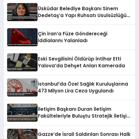
Üsküdar Belediye Başkanı Sinem
Dedetaş’a Yapı Ruhsatı Usulsüzlüğü
Soruşturması Kapsamında Gözaltı
Çin İran’a Füze Göndereceği
İddialarını Yalanladı
Eski Sevgilisini Öldürüp İntihar Etti
Yalova’da Dehşet Anları Kamerada
İstanbul’da Özel Sağlık Kuruluşlarına
473 Milyon Lira Ceza Uygulandı
İletişim Başkanı Duran İletişim
Fakülteleriyle Buluştu Stratejik İletişim
Vizyonunu Paylaştı
Gazze’de İsrail Saldırıları Sonrası Halk