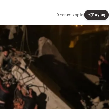
0 Yorum Yapıldı
Paylaş