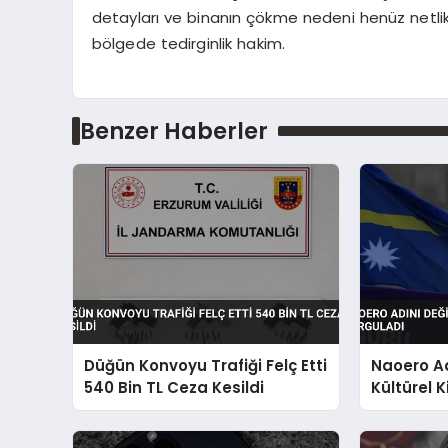
detayları ve binanın çökme nedeni henüz net
bölgede tedirginlik hakim.
Benzer Haberler
Düğün Konvoyu Trafiği Felç Etti
Naoero Ad
540 Bin TL Ceza Kesildi
Kültürel K