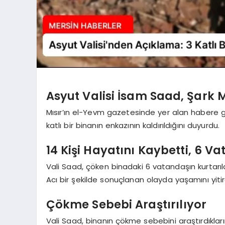
Asyut Valisi İsam Saad, Şark 
Mısır’ın el-Yevm gazetesinde yer alan habere g
katlı bir binanın enkazının kaldırıldığını duyurdu.
14 Kişi Hayatını Kaybetti, 6 V
Vali Saad, çöken binadaki 6 vatandaşın kurtarıldı
Acı bir şekilde sonuçlanan olayda yaşamını yitir
Çökme Sebebi Araştırılıyor
Vali Saad, binanın çökme sebebini araştırdıklar