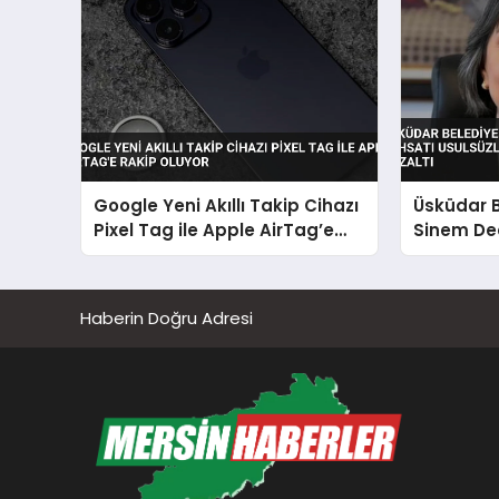
Google Yeni Akıllı Takip Cihazı
Üsküdar 
Pixel Tag ile Apple AirTag’e
Sinem De
Rakip Oluyor
Usulsüzl
Kapsamın
Haberin Doğru Adresi