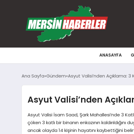
ANASAYFA
G
Ana Sayfa
Gündem
Asyut Valisi’nden Açıklama: 3 K
Asyut Valisi’nden Açıklam
Asyut Valisi İsam Saad, Şark Mahallesi’nde 3 Kat
çöken 3 katlı bir binanın enkazının kaldırıldığını 
ancak olayda 14 kişinin hayatını kaybettiğini belirt