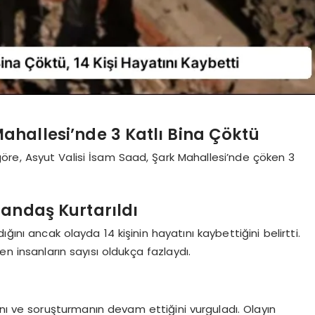
Mahallesi’nde 3 Katlı Bina Çöktü
öre, Asyut Valisi İsam Saad, Şark Mahallesi’nde çöken 3
atandaş Kurtarıldı
ğını ancak olayda 14 kişinin hayatını kaybettiğini belirtti.
en insanların sayısı oldukça fazlaydı.
ını ve soruşturmanın devam ettiğini vurguladı. Olayın