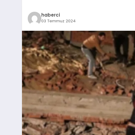
haberci
03 Temmuz 2024