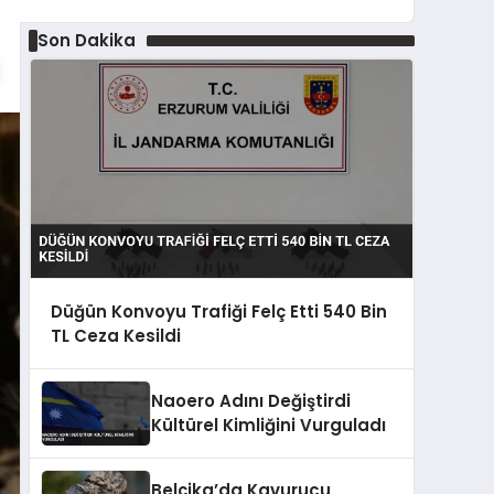
Son Dakika
Düğün Konvoyu Trafiği Felç Etti 540 Bin
TL Ceza Kesildi
Naoero Adını Değiştirdi
Kültürel Kimliğini Vurguladı
Belçika’da Kavurucu