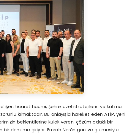
gelişen ticaret hacmi, şehre özel stratejilerin ve katma
zorunlu kılmaktadır. Bu anlayışla hareket eden ATİP, yeni
imizin beklentilerine kulak veren, çözüm odaklı bir
en bir döneme giriyor. Emrah Nas’ın göreve gelmesiyle