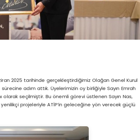
ziran 2025 tarihinde gerçekleştirdiğimiz Olağan Genel Kurul
ürecine adım attık. Üyelerimizin oy birliğiyle Sayın Emrah
 olarak seçilmiştir. Bu önemli görevi üstlenen Sayın Nas,
yenilikçi projeleriyle ATİP’in geleceğine yön verecek güçlü