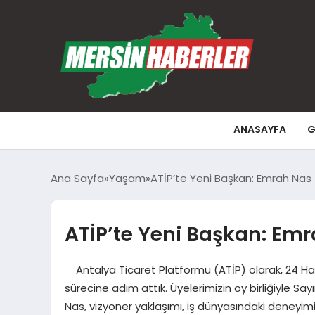
ANASAYFA
G
Ana Sayfa
Yaşam
ATİP’te Yeni Başkan: Emrah Nas
ATİP’te Yeni Başkan: Em
Antalya Ticaret Platformu (ATİP) olarak, 24 Haz
sürecine adım attık. Üyelerimizin oy birliğiyle S
Nas, vizyoner yaklaşımı, iş dünyasındaki deneyimi