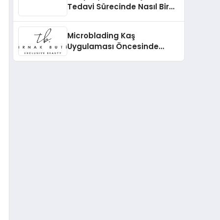
Tedavi Sürecinde Nasıl Bir
Rol Üstlenir?
Microblading Kaş
Uygulaması Öncesinde
Nelere Dikkat Edilmelidir?