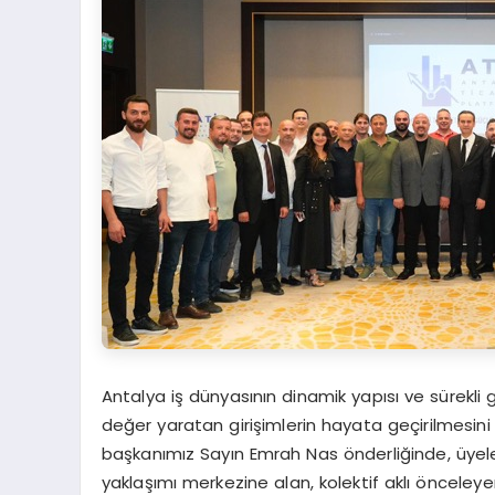
Antalya iş dünyasının dinamik yapısı ve sürekli 
değer yaratan girişimlerin hayata geçirilmesini 
başkanımız Sayın Emrah Nas önderliğinde, üyeler
yaklaşımı merkezine alan, kolektif aklı önceley