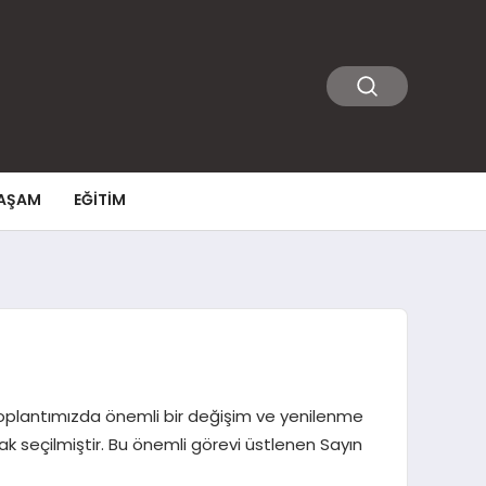
AŞAM
EĞITIM
toplantımızda önemli bir değişim ve yenilenme
ak seçilmiştir. Bu önemli görevi üstlenen Sayın