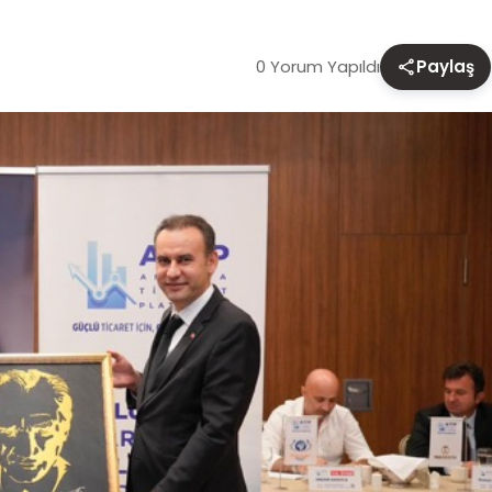
0 Yorum Yapıldı
Paylaş