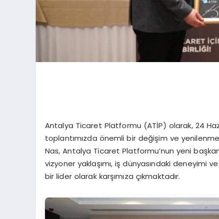
Antalya Ticaret Platformu (ATİP) olarak, 24 Ha
toplantımızda önemli bir değişim ve yenilenme s
Nas, Antalya Ticaret Platformu’nun yeni başkanı
vizyoner yaklaşımı, iş dünyasındaki deneyimi ve 
bir lider olarak karşımıza çıkmaktadır.