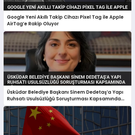
Google Yeni Akıllı Takip Cihazı Pixel Tag ile Apple
AirTag’e Rakip Oluyor
Üsküdar Belediye Başkanı Sinem Dedetaş’a Yapı
Ruhsatı Usulsüzlüğü Soruşturması Kapsamında
Gözaltı