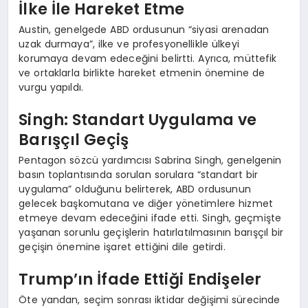
İlke İle Hareket Etme
Austin, genelgede ABD ordusunun “siyasi arenadan
uzak durmaya”, ilke ve profesyonellikle ülkeyi
korumaya devam edeceğini belirtti. Ayrıca, müttefik
ve ortaklarla birlikte hareket etmenin önemine de
vurgu yapıldı.
Singh: Standart Uygulama ve
Barışçıl Geçiş
Pentagon sözcü yardımcısı Sabrina Singh, genelgenin
basın toplantısında sorulan sorulara “standart bir
uygulama” olduğunu belirterek, ABD ordusunun
gelecek başkomutana ve diğer yönetimlere hizmet
etmeye devam edeceğini ifade etti. Singh, geçmişte
yaşanan sorunlu geçişlerin hatırlatılmasının barışçıl bir
geçişin önemine işaret ettiğini dile getirdi.
Trump’ın İfade Ettiği Endişeler
Öte yandan, seçim sonrası iktidar değişimi sürecinde