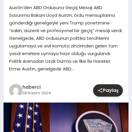
Austin’den ABD Ordusuna Geçiş Mesajı ABD
YAŞAM
Savunma Bakanı Lloyd Austin, ordu mensuplarına
gönderdiği genelgeyle yeni Trump yönetimine
EĞITIM
“sakin, düzenli ve profesyonel bir geçiş” mesajı verdi.
Genelgede, ABD ordusunun politika tercihlerini
uygulamaya ve sivil komuta zincirinden gelen tüm
yasal emirlere uymaya hazır olduğu vurgulandı.
Politik Arenadan Uzak Durma ve İlke İle Hareket
Etme Austin, genelgede ABD…
haberci
Paylaş
08 Kasım 2024