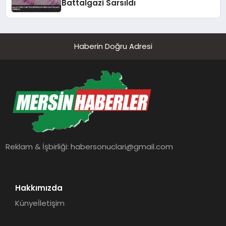
Battalgazi Sarsıldı
Haberin Doğru Adresi
Reklam & İşbirliği:
habersonuclari@gmail.com
Hakkımızda
Künye
İletişim