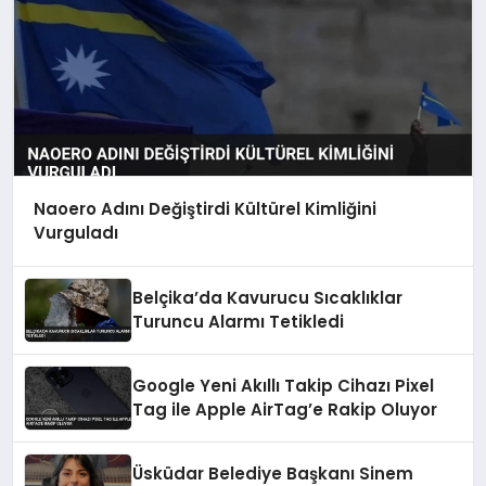
Naoero Adını Değiştirdi Kültürel Kimliğini
Vurguladı
Belçika’da Kavurucu Sıcaklıklar
Turuncu Alarmı Tetikledi
Google Yeni Akıllı Takip Cihazı Pixel
Tag ile Apple AirTag’e Rakip Oluyor
Üsküdar Belediye Başkanı Sinem