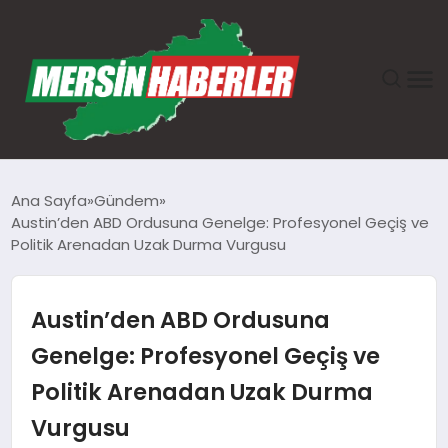
ANASAYFA
Ana Sayfa
Gündem
Austin’den ABD Ordusuna Genelge: Profesyonel Geçiş ve
GÜNDEM
Politik Arenadan Uzak Durma Vurgusu
EKONOMI
Austin’den ABD Ordusuna
SAĞLIK
Genelge: Profesyonel Geçiş ve
Politik Arenadan Uzak Durma
TEKNOLOJI
Vurgusu
SPOR