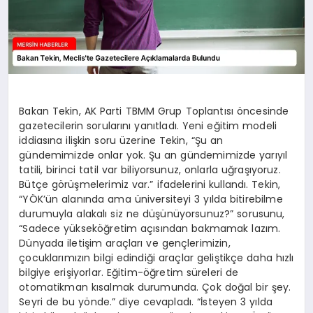
Bakan Tekin, AK Parti TBMM Grup Toplantısı öncesinde
gazetecilerin sorularını yanıtladı. Yeni eğitim modeli
iddiasına ilişkin soru üzerine Tekin, “Şu an
gündemimizde onlar yok. Şu an gündemimizde yarıyıl
tatili, birinci tatil var biliyorsunuz, onlarla uğraşıyoruz.
Bütçe görüşmelerimiz var.” ifadelerini kullandı. Tekin,
“YÖK’ün alanında ama üniversiteyi 3 yılda bitirebilme
durumuyla alakalı siz ne düşünüyorsunuz?” sorusunu,
“Sadece yükseköğretim açısından bakmamak lazım.
Dünyada iletişim araçları ve gençlerimizin,
çocuklarımızın bilgi edindiği araçlar geliştikçe daha hızlı
bilgiye erişiyorlar. Eğitim-öğretim süreleri de
otomatikman kısalmak durumunda. Çok doğal bir şey.
Seyri de bu yönde.” diye cevapladı. “İsteyen 3 yılda