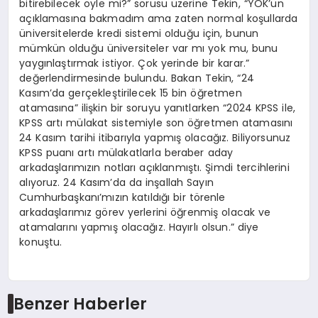
bitirebilecek öyle mi?” sorusu üzerine Tekin, “YÖK’ün
açıklamasına bakmadım ama zaten normal koşullarda
üniversitelerde kredi sistemi olduğu için, bunun
mümkün olduğu üniversiteler var mı yok mu, bunu
yaygınlaştırmak istiyor. Çok yerinde bir karar.”
değerlendirmesinde bulundu. Bakan Tekin, “24
Kasım’da gerçekleştirilecek 15 bin öğretmen
atamasına” ilişkin bir soruyu yanıtlarken “2024 KPSS ile,
KPSS artı mülakat sistemiyle son öğretmen atamasını
24 Kasım tarihi itibarıyla yapmış olacağız. Biliyorsunuz
KPSS puanı artı mülakatlarla beraber aday
arkadaşlarımızın notları açıklanmıştı. Şimdi tercihlerini
alıyoruz. 24 Kasım’da da inşallah Sayın
Cumhurbaşkanı’mızın katıldığı bir törenle
arkadaşlarımız görev yerlerini öğrenmiş olacak ve
atamalarını yapmış olacağız. Hayırlı olsun.” diye
konuştu.
Benzer Haberler