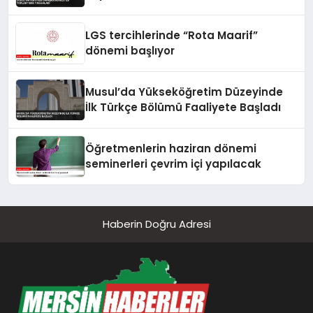
LGS tercihlerinde “Rota Maarif”
dönemi başlıyor
Musul’da Yükseköğretim Düzeyinde
İlk Türkçe Bölümü Faaliyete Başladı
Öğretmenlerin haziran dönemi
seminerleri çevrim içi yapılacak
Haberin Doğru Adresi