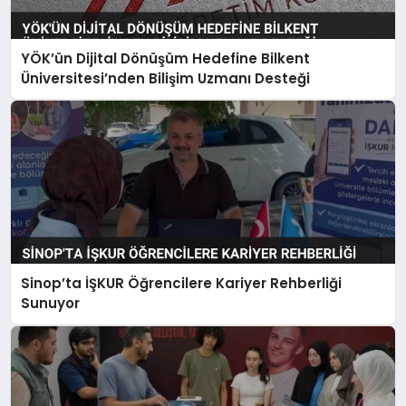
YÖK’ün Dijital Dönüşüm Hedefine Bilkent
Üniversitesi’nden Bilişim Uzmanı Desteği
Sinop’ta İŞKUR Öğrencilere Kariyer Rehberliği
Sunuyor