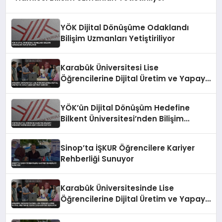
YÖK Dijital Dönüşüme Odaklandı
Bilişim Uzmanları Yetiştiriliyor
Karabük Üniversitesi Lise
Öğrencilerine Dijital Üretim ve Yapay
Zeka Eğitimi Veriyor
YÖK’ün Dijital Dönüşüm Hedefine
Bilkent Üniversitesi’nden Bilişim
Uzmanı Desteği
Sinop’ta İŞKUR Öğrencilere Kariyer
Rehberliği Sunuyor
Karabük Üniversitesinde Lise
Öğrencilerine Dijital Üretim ve Yapay
Zeka Eğitimi Veriliyor