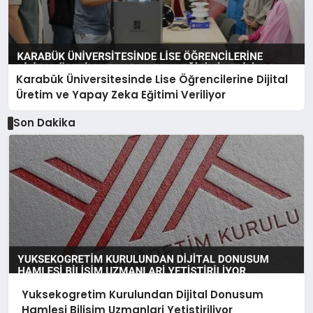
Karabük Üniversitesinde Lise Öğrencilerine Dijital
Üretim ve Yapay Zeka Eğitimi Veriliyor
Son Dakika
Yuksekogretim Kurulundan Dijital Donusum
Hamlesi Bilisim Uzmanlari Yetistiriliyor