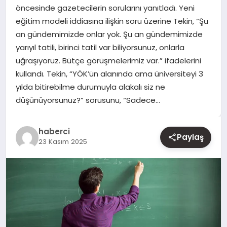
öncesinde gazetecilerin sorularını yanıtladı. Yeni
eğitim modeli iddiasına ilişkin soru üzerine Tekin, “Şu
YAŞAM
an gündemimizde onlar yok. Şu an gündemimizde
yarıyıl tatili, birinci tatil var biliyorsunuz, onlarla
EĞITIM
uğraşıyoruz. Bütçe görüşmelerimiz var.” ifadelerini
kullandı. Tekin, “YÖK’ün alanında ama üniversiteyi 3
yılda bitirebilme durumuyla alakalı siz ne
düşünüyorsunuz?” sorusunu, “Sadece…
haberci
Paylaş
23 Kasım 2025