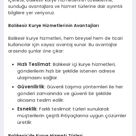
sunduğu avantajlara ve hizmet türlerine dair ayrıntılı
bilgilere yer veriyoruz.
Balıkesir Kurye Hizmetlerinin Avantajları
Balıkesir kurye hizmetleri, hem bireysel hem de ticari
kullanıcılar için sayısız avantaj sunar. Bu avantajlar
arasında şunlar öne çıkar:
Hızlı Teslimat
: Balıkesir içi kurye hizmetleri,
gönderilerin hızlı bir şekilde istenen adrese
ulaşmasını sağlar.
Güvenilirlik
: Güvenli taşıma yöntemleri ile her
gönderi zamanında ve güvenli bir şekilde
alıcısına teslim edilir.
Esneklik
: Farklı teslimat türleri sunularak
müşterilerin çeşitli ihtiyaçlarına uygun çözümler
üretilir.
Balıkesir’de Kurye Hizmeti Türleri