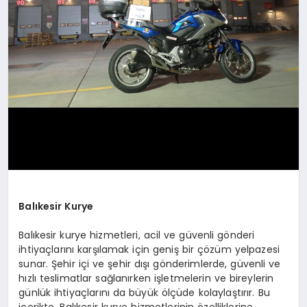
Balıkesir Kurye
Balıkesir kurye hizmetleri, acil ve güvenli gönderi
ihtiyaçlarını karşılamak için geniş bir çözüm yelpazesi
sunar. Şehir içi ve şehir dışı gönderimlerde, güvenli ve
hızlı teslimatlar sağlanırken işletmelerin ve bireylerin
günlük ihtiyaçlarını da büyük ölçüde kolaylaştırır. Bu
içerikte, Balıkesir kurye hizmetlerinin özelliklerine,