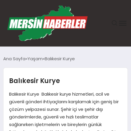
ANASAYFA
Ana Sayfa
Yaşam
Balıkesir Kurye
GÜNDEM
Balıkesir Kurye
EKONOMI
Balıkesir Kurye Balıkesir kurye hizmetleri, acil ve
SAĞLIK
güvenli gönderi ihtiyaçlarını karşılamak için geniş bir
çözüm yelpazesi sunar. Şehir içi ve şehir dışı
TEKNOLOJI
gönderimlerde, güvenli ve hızlı teslimatlar
sağlanırken işletmelerin ve bireylerin günlük
SPOR