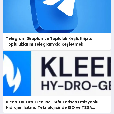
Telegram Grupları ve Topluluk Keşfi: Kripto
Topluluklarını Telegram’da Keşfetmek
Kleen-Hy-Dro-Gen Inc., Sıfır Karbon Emisyonlu
Hidrojen Isıtma Teknolojisinde ISO ve TSSA
Düzenleyici Onaylarını Aldı