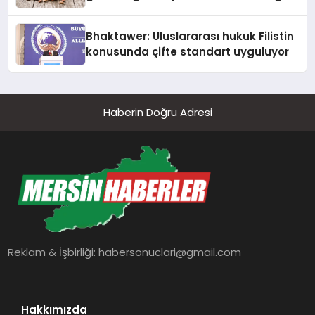
Kedi Mamasının İyi Sindirildiğini
Ortaya Koydu
Bhaktawer: Uluslararası hukuk Filistin
konusunda çifte standart uyguluyor
Haberin Doğru Adresi
Reklam & İşbirliği:
habersonuclari@gmail.com
Hakkımızda