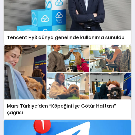
Tencent Hy3 dünya genelinde kullanıma sunuldu
Mars Türkiye’den “Köpeğini İşe Götür Haftası”
çağrısı