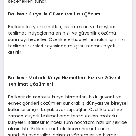
seçenekleri sunar.
Balıkesir Kurye ile Güvenli ve Hızlı Çözüm
Balıkesir kurye hizmetleri, işletmelerin ve bireylerin
teslimat ihtiyaçlarına en hızlı ve güvenilir çözümü
sunmayı hedefler. Özellikle e-ticaret firmaları için hızlı
teslimat süreleri sayesinde müşteri memnuniyeti
artırılır.
Balıkesir Motorlu Kurye Hizmetleri: Hızlı ve Güvenli
Teslimat Çözümleri
Balıkesir’de motorlu kurye hizmetleri, hızlı, güvenli ve
esnek gönderi çözümleri sunarak iş dünyası ve bireysel
kullanıcılar için büyük avantaj sağlar. Özellikle acil ve
zaman duyarlı teslimatlarda tercih edilen motorlu
kuryeler, Balıkesir içindeki tüm noktalara hızlı bir şekilde
ulaşır. İşte Balıkesir motorlu kurye hizmetlerinin
sunduğu avantajlar, çalışma yöntemleri ve hizmet