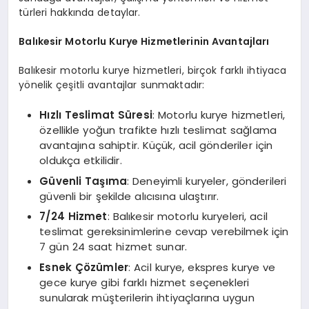
türleri hakkında detaylar.
Balıkesir Motorlu Kurye
Hizmetlerinin Avantajları
Balıkesir motorlu kurye hizmetleri, birçok farklı ihtiyaca
yönelik çeşitli avantajlar sunmaktadır:
Hızlı Teslimat Süresi
: Motorlu kurye hizmetleri,
özellikle yoğun trafikte hızlı teslimat sağlama
avantajına sahiptir. Küçük, acil gönderiler için
oldukça etkilidir.
Güvenli Taşıma
: Deneyimli kuryeler, gönderileri
güvenli bir şekilde alıcısına ulaştırır.
7/24 Hizmet
: Balıkesir motorlu kuryeleri, acil
teslimat gereksinimlerine cevap verebilmek için
7 gün 24 saat hizmet sunar.
Esnek Çözümler
: Acil kurye, ekspres kurye ve
gece kurye gibi farklı hizmet seçenekleri
sunularak müşterilerin ihtiyaçlarına uygun