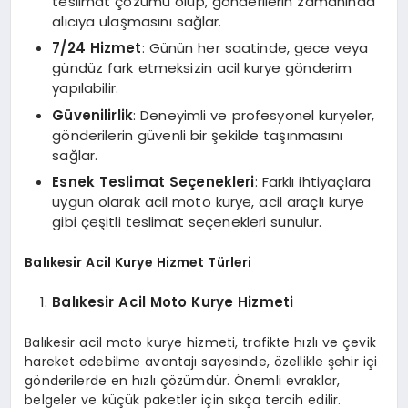
teslimat çözümü olup, gönderilerin zamanında
alıcıya ulaşmasını sağlar.
7/24 Hizmet
: Günün her saatinde, gece veya
gündüz fark etmeksizin acil kurye gönderim
yapılabilir.
Güvenilirlik
: Deneyimli ve profesyonel kuryeler,
gönderilerin güvenli bir şekilde taşınmasını
sağlar.
Esnek Teslimat Seçenekleri
: Farklı ihtiyaçlara
uygun olarak acil moto kurye, acil araçlı kurye
gibi çeşitli teslimat seçenekleri sunulur.
Balıkesir Acil Kurye
Hizmet Türleri
Balıkesir Acil Moto Kurye Hizmeti
Balıkesir acil moto kurye hizmeti, trafikte hızlı ve çevik
hareket edebilme avantajı sayesinde, özellikle şehir içi
gönderilerde en hızlı çözümdür. Önemli evraklar,
belgeler ve küçük paketler için sıkça tercih edilir.