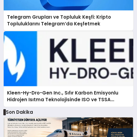
Telegram Grupları ve Topluluk Keşfi: Kripto
Topluluklarını Telegram’da Keşfetmek
Kleen-Hy-Dro-Gen Inc., Sıfır Karbon Emisyonlu
Hidrojen Isıtma Teknolojisinde ISO ve TSSA
Düzenleyici Onaylarını Aldı
Son Dakika