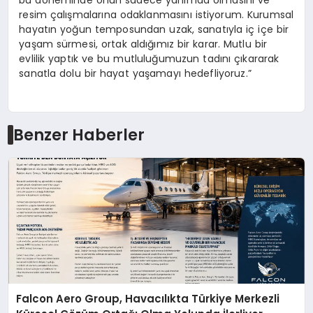
bu döneminde onun sadece yanımda olmasını ve
resim çalışmalarına odaklanmasını istiyorum. Kurumsal
hayatın yoğun temposundan uzak, sanatıyla iç içe bir
yaşam sürmesi, ortak aldığımız bir karar. Mutlu bir
evlilik yaptık ve bu mutluluğumuzun tadını çıkararak
sanatla dolu bir hayat yaşamayı hedefliyoruz.”
Benzer Haberler
Falcon Aero Group, Havacılıkta Türkiye Merkezli