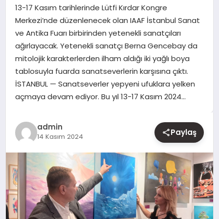
13-17 Kasım tarihlerinde Lütfi Kırdar Kongre
Merkezi’nde düzenlenecek olan IAAF İstanbul Sanat
YAŞAM
ve Antika Fuarı birbirinden yetenekli sanatçıları
ağırlayacak. Yetenekli sanatçı Berna Gencebay da
EĞITIM
mitolojik karakterlerden ilham aldığı iki yağlı boya
tablosuyla fuarda sanatseverlerin karşısına çıktı.
İSTANBUL — Sanatseverler yepyeni ufuklara yelken
açmaya devam ediyor. Bu yıl 13-17 Kasım 2024…
admin
Paylaş
14 Kasım 2024