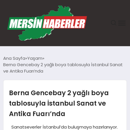
ANASAYFA
Ana Sayfa
Yaşam
Berna Gencebay 2 yağlı boya tablosuyla İstanbul Sanat
GÜNDEM
ve Antika Fuarı’nda
EKONOMI
Berna Gencebay 2 yağlı boya
SAĞLIK
tablosuyla İstanbul Sanat ve
Antika Fuarı’nda
TEKNOLOJI
Sanatseverler İstanbul’da buluşmaya hazırlanıyor.
SPOR