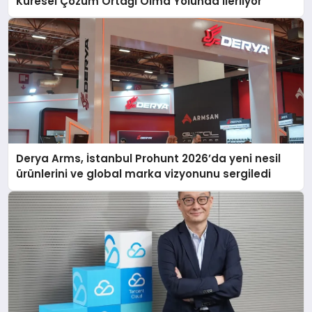
Küresel Çözüm Ortağı Olma Yolunda İlerliyor
Derya Arms, İstanbul Prohunt 2026’da yeni nesil
ürünlerini ve global marka vizyonunu sergiledi