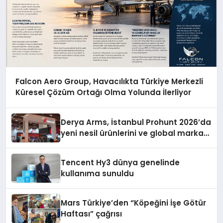
Falcon Aero Group, Havacılıkta Türkiye Merkezli
Küresel Çözüm Ortağı Olma Yolunda İlerliyor
Derya Arms, İstanbul Prohunt 2026’da
yeni nesil ürünlerini ve global marka
vizyonunu sergiledi
Tencent Hy3 dünya genelinde
kullanıma sunuldu
Mars Türkiye’den “Köpeğini İşe Götür
Haftası” çağrısı