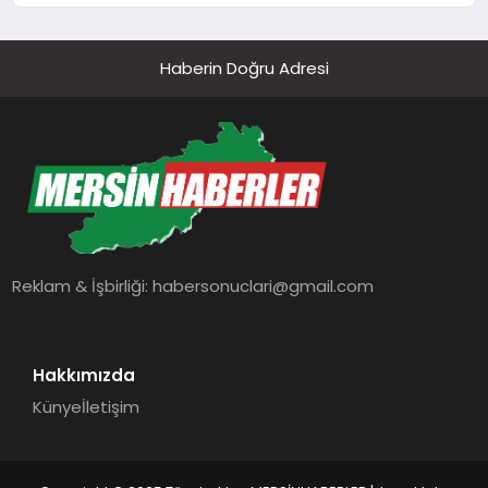
Haberin Doğru Adresi
Reklam & İşbirliği:
habersonuclari@gmail.com
Hakkımızda
Künye
İletişim