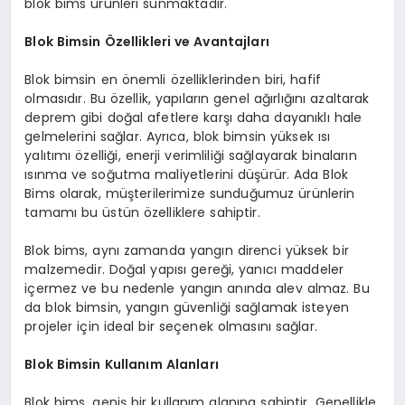
blok bims ürünleri sunmaktadır.
Blok Bimsin Özellikleri ve Avantajları
Blok bimsin en önemli özelliklerinden biri, hafif
olmasıdır. Bu özellik, yapıların genel ağırlığını azaltarak
deprem gibi doğal afetlere karşı daha dayanıklı hale
gelmelerini sağlar. Ayrıca, blok bimsin yüksek ısı
yalıtımı özelliği, enerji verimliliği sağlayarak binaların
ısınma ve soğutma maliyetlerini düşürür. Ada Blok
Bims olarak, müşterilerimize sunduğumuz ürünlerin
tamamı bu üstün özelliklere sahiptir.
Blok bims, aynı zamanda yangın direnci yüksek bir
malzemedir. Doğal yapısı gereği, yanıcı maddeler
içermez ve bu nedenle yangın anında alev almaz. Bu
da blok bimsin, yangın güvenliği sağlamak isteyen
projeler için ideal bir seçenek olmasını sağlar.
Blok Bimsin Kullanım Alanları
Blok bims, geniş bir kullanım alanına sahiptir. Genellikle