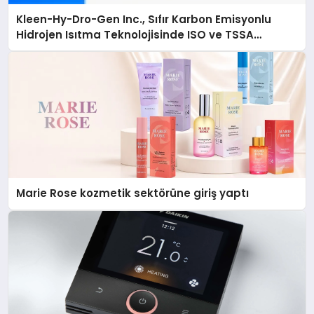
Kleen-Hy-Dro-Gen Inc., Sıfır Karbon Emisyonlu
Hidrojen Isıtma Teknolojisinde ISO ve TSSA
Düzenleyici Onaylarını Aldı
Marie Rose kozmetik sektörüne giriş yaptı