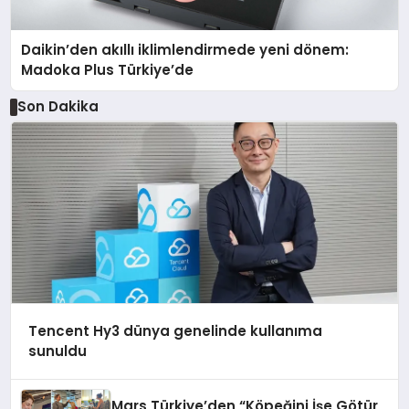
Daikin’den akıllı iklimlendirmede yeni dönem:
Madoka Plus Türkiye’de
Son Dakika
Tencent Hy3 dünya genelinde kullanıma
sunuldu
Mars Türkiye’den “Köpeğini İşe Götür