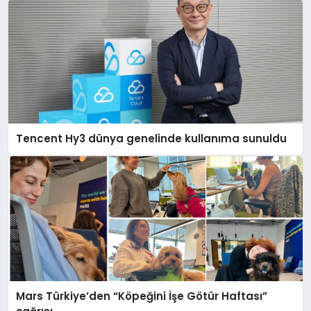
Tencent Hy3 dünya genelinde kullanıma sunuldu
Mars Türkiye’den “Köpeğini İşe Götür Haftası”