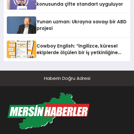
konusunda çifte standart uyguluyor
Yunan uzman: Ukrayna savaşı bir ABD
projesi
Cowboy English: “İngilizce, küresel
ekiplerde ölçülen bir iş yetkinliğine
dönüşüyor”
Haberin Doğru Adresi