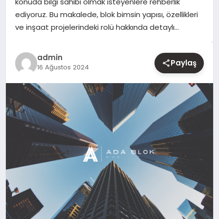
konuda bilgi sahibi olmak isteyenlere rehberlik
ediyoruz. Bu makalede, blok bimsin yapısı, özellikleri
YAŞAM
ve inşaat projelerindeki rolü hakkında detaylı…
EĞITIM
admin
Paylaş
16 Ağustos 2024