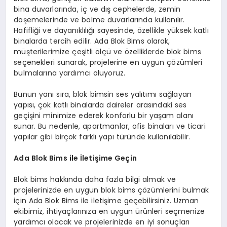
bina duvarlarında, iç ve dış cephelerde, zemin
döşemelerinde ve bölme duvarlarında kullanılır.
Hafifliği ve dayanıklılığı sayesinde, özellikle yüksek katlı
binalarda tercih edilir. Ada Blok Bims olarak,
müşterilerimize çeşitli ölçü ve özelliklerde blok bims
seçenekleri sunarak, projelerine en uygun çözümleri
bulmalarına yardımcı oluyoruz.
Bunun yanı sıra, blok bimsin ses yalıtımı sağlayan
yapısı, çok katlı binalarda daireler arasındaki ses
geçişini minimize ederek konforlu bir yaşam alanı
sunar. Bu nedenle, apartmanlar, ofis binaları ve ticari
yapılar gibi birçok farklı yapı türünde kullanılabilir.
Ada Blok Bims ile İletişime Geçin
Blok bims hakkında daha fazla bilgi almak ve
projelerinizde en uygun blok bims çözümlerini bulmak
için Ada Blok Bims ile iletişime geçebilirsiniz. Uzman
ekibimiz, ihtiyaçlarınıza en uygun ürünleri seçmenize
yardımcı olacak ve projelerinizde en iyi sonuçları