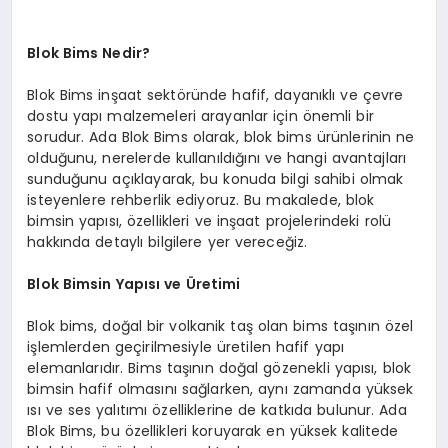
Blok Bims Nedir?
Blok Bims inşaat sektöründe hafif, dayanıklı ve çevre
dostu yapı malzemeleri arayanlar için önemli bir
sorudur. Ada Blok Bims olarak, blok bims ürünlerinin ne
olduğunu, nerelerde kullanıldığını ve hangi avantajları
sunduğunu açıklayarak, bu konuda bilgi sahibi olmak
isteyenlere rehberlik ediyoruz. Bu makalede, blok
bimsin yapısı, özellikleri ve inşaat projelerindeki rolü
hakkında detaylı bilgilere yer vereceğiz.
Blok Bimsin Yapısı ve Üretimi
Blok bims, doğal bir volkanik taş olan bims taşının özel
işlemlerden geçirilmesiyle üretilen hafif yapı
elemanlarıdır. Bims taşının doğal gözenekli yapısı, blok
bimsin hafif olmasını sağlarken, aynı zamanda yüksek
ısı ve ses yalıtımı özelliklerine de katkıda bulunur. Ada
Blok Bims, bu özellikleri koruyarak en yüksek kalitede