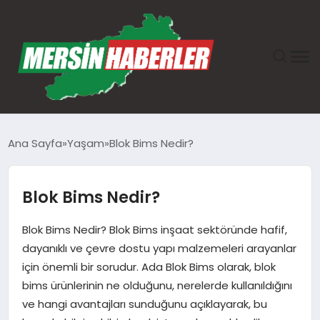
ANASAYFA
Ana Sayfa
Yaşam
Blok Bims Nedir?
GÜNDEM
Blok Bims Nedir?
EKONOMI
Blok Bims Nedir? Blok Bims inşaat sektöründe hafif,
SAĞLIK
dayanıklı ve çevre dostu yapı malzemeleri arayanlar
için önemli bir sorudur. Ada Blok Bims olarak, blok
TEKNOLOJI
bims ürünlerinin ne olduğunu, nerelerde kullanıldığını
ve hangi avantajları sunduğunu açıklayarak, bu
SPOR