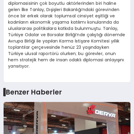
diplomasisinin çok boyutlu aktörlerinden biri haline
gelen İlke Tanlay, Dışişleri Bakanlığı’ndaki görevinden
önce bir erkek olarak toplumsal cinsiyet eşitliği ve
kadınların ekonomik yaşama katılımı konularında da
uluslararası politikalara katkıda bulunmuştu. Tanlay,
Türkiye Odalar ve Borsalar Birliği’nde çalıştığı dönemde
Avrupa Birliği ile yapılan Karma İstişare Komitesi yıllık
toplantılar çerçevesinde henüz 23 yaşındayken
Türkiye ulusal raportörü olurken; bu görevler, onun
hem stratejik hem de insan odaklı diplomasi anlayışını
yansıtıyor.
Benzer Haberler