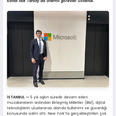
Katibi İlke Tanlay da önemli görevler üstlendi.
İSTANBUL —
5 yılı aşkın süredir devam eden
müzakerelerin ardından Birleşmiş Milletler (BM), dijital
teknolojilerin uluslararası alanda kullanımı ve güvenliği
konusunda adım attı. New York’ta gerçekleştirilen çok