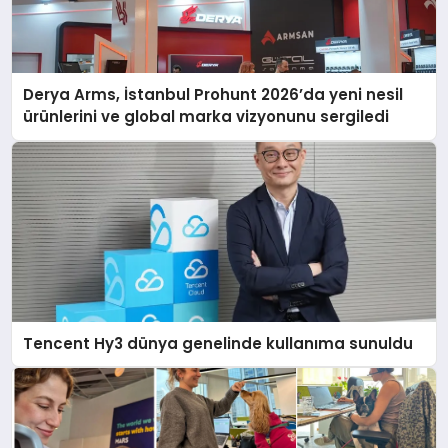
Derya Arms, İstanbul Prohunt 2026’da yeni nesil
ürünlerini ve global marka vizyonunu sergiledi
Tencent Hy3 dünya genelinde kullanıma sunuldu