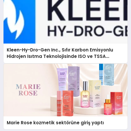
Kleen-Hy-Dro-Gen Inc., Sıfır Karbon Emisyonlu
Hidrojen Isıtma Teknolojisinde ISO ve TSSA
Düzenleyici Onaylarını Aldı
Marie Rose kozmetik sektörüne giriş yaptı