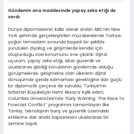
Gündemin ana maddesinde yapay zeka etiği de
vardı
Dünya diplomasisinin kalbi olarak anılan ABD’nin New
York şehrinde gerçekleştirilen müzakerelerde Türkiye,
yoğun temasların sonunda başarılı bir şekilde
yürütülen diyalog ve girişimlerde kendisi için
oluşturduğu özel konumunu öne çıkardı. Dijital
uçurum, yapay zeka etiği, siber güvenlik ve
uluslararası işbirliği konularının gündemde olduğu
görüşmelerde, gelişmekte olan ülkelerin dijital
dönüşümde geride kalmaması gerektiğine dair güçlü
bir diplomatik çerçeve de sunuldu. Türkiye’nin
Sırbistan Büyükelçisi Hami Aksoy’a eşlik eden,
Columbia Üniversitesi’nde “Early Warning: The Race to
Forecast Conflict” programını tamamlayan İlke
Tanlay, teknolojinin barış ve güvenlik üzerindeki
etkilerine dair analiz kapasitesini uluslararası bir
zemine taşıdı.