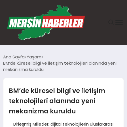
ANASAYFA
Ana Sayfa
Yaşam
BM’de küresel bilgi ve iletişim teknolojileri alanında yeni
GÜNDEM
mekanizma kuruldu
EKONOMI
BM’de küresel bilgi ve iletişim
SAĞLIK
teknolojileri alanında yeni
mekanizma kuruldu
TEKNOLOJI
Birleşmiş Milletler, dijital teknolojilerin uluslararası
SPOR