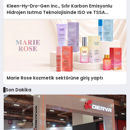
Kleen-Hy-Dro-Gen Inc., Sıfır Karbon Emisyonlu
Hidrojen Isıtma Teknolojisinde ISO ve TSSA
Düzenleyici Onaylarını Aldı
Marie Rose kozmetik sektörüne giriş yaptı
Son Dakika