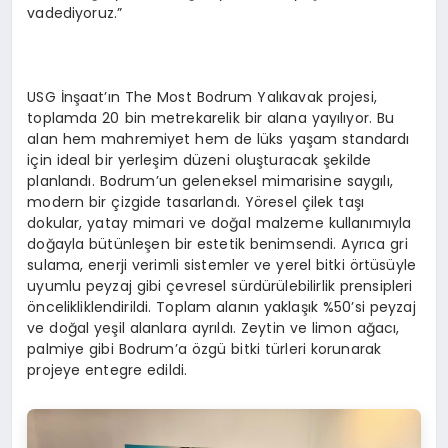
vadediyoruz.”
USG İnşaat’ın The Most Bodrum Yalıkavak projesi,
toplamda 20 bin metrekarelik bir alana yayılıyor. Bu
alan hem mahremiyet hem de lüks yaşam standardı
için ideal bir yerleşim düzeni oluşturacak şekilde
planlandı. Bodrum’un geleneksel mimarisine saygılı,
modern bir çizgide tasarlandı. Yöresel çilek taşı
dokular, yatay mimari ve doğal malzeme kullanımıyla
doğayla bütünleşen bir estetik benimsendi. Ayrıca gri
sulama, enerji verimli sistemler ve yerel bitki örtüsüyle
uyumlu peyzaj gibi çevresel sürdürülebilirlik prensipleri
öncelikliklendirildi. Toplam alanın yaklaşık %50’si peyzaj
ve doğal yeşil alanlara ayrıldı. Zeytin ve limon ağacı,
palmiye gibi Bodrum’a özgü bitki türleri korunarak
projeye entegre edildi.