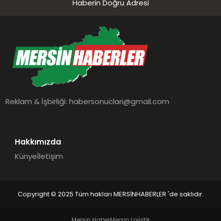
Haberin Doğru Adresi
Reklam & İşbirliği:
habersonuclari@gmail.com
Hakkımızda
Künye
İletişim
Copyright © 2025 Tüm hakları MERSİNHABERLER 'de saklıdır.
Mersin Haber
Mersin Lojistik