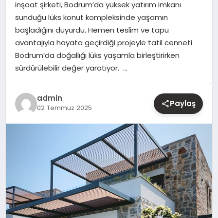
inşaat şirketi, Bodrum’da yüksek yatırım imkanı
sunduğu lüks konut kompleksinde yaşamın
YAŞAM
başladığını duyurdu. Hemen teslim ve tapu
avantajıyla hayata geçirdiği projeyle tatil cenneti
EĞITIM
Bodrum’da doğallığı lüks yaşamla birleştirirken
sürdürülebilir değer yaratıyor. …
admin
Paylaş
02 Temmuz 2025