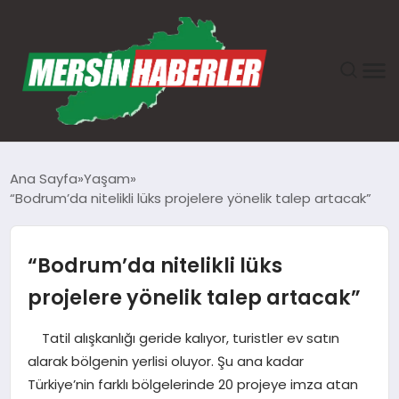
ANASAYFA
Ana Sayfa
Yaşam
“Bodrum’da nitelikli lüks projelere yönelik talep artacak”
GÜNDEM
EKONOMI
“Bodrum’da nitelikli lüks
projelere yönelik talep artacak”
SAĞLIK
Tatil alışkanlığı geride kalıyor, turistler ev satın
TEKNOLOJI
alarak bölgenin yerlisi oluyor. Şu ana kadar
Türkiye’nin farklı bölgelerinde 20 projeye imza atan
SPOR