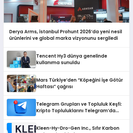
Derya Arms, İstanbul Prohunt 2026’da yeni nesil
ürünlerini ve global marka vizyonunu sergiledi
Tencent Hy3 dünya genelinde
kullanıma sunuldu
Mars Türkiye’den “Köpeğini İşe Götür
Haftası” çağrısı
Telegram Grupları ve Topluluk Keşfi:
Kripto Topluluklarını Telegram’da
Keşfetmek
Kleen-Hy-Dro-Gen Inc., Sıfır Karbon