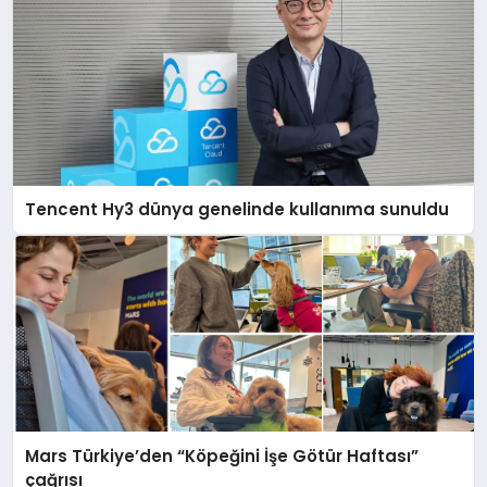
Tencent Hy3 dünya genelinde kullanıma sunuldu
Mars Türkiye’den “Köpeğini İşe Götür Haftası”
çağrısı