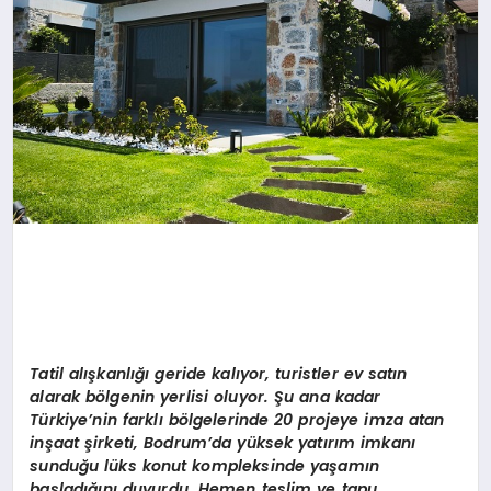
Tatil alışkanlığı geride kalıyor, turistler ev satın
alarak bölgenin yerlisi oluyor. Şu ana kadar
Türkiye’nin farklı bölgelerinde 20 projeye imza atan
inşaat şirketi, Bodrum’da yüksek yatırım imkanı
sunduğu lüks konut kompleksinde yaşamın
başladığını duyurdu. Hemen teslim ve tapu