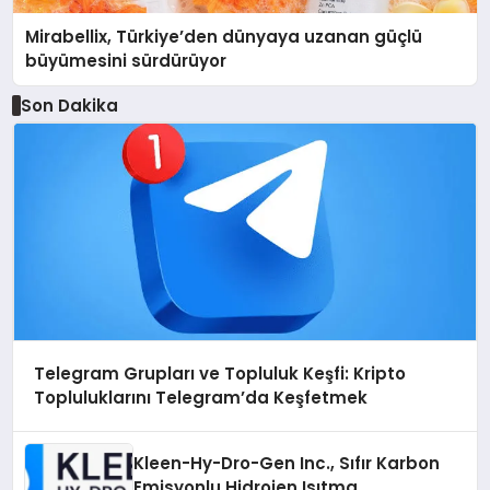
Mirabellix, Türkiye’den dünyaya uzanan güçlü
büyümesini sürdürüyor
Son Dakika
Telegram Grupları ve Topluluk Keşfi: Kripto
Topluluklarını Telegram’da Keşfetmek
Kleen-Hy-Dro-Gen Inc., Sıfır Karbon
Emisyonlu Hidrojen Isıtma