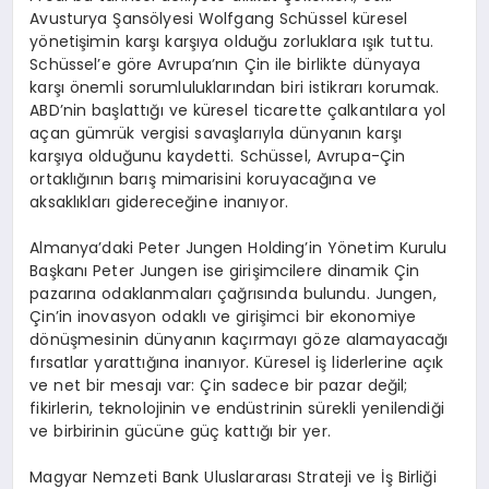
Avusturya Şansölyesi Wolfgang Schüssel küresel
yönetişimin karşı karşıya olduğu zorluklara ışık tuttu.
Schüssel’e göre Avrupa’nın Çin ile birlikte dünyaya
karşı önemli sorumluluklarından biri istikrarı korumak.
ABD’nin başlattığı ve küresel ticarette çalkantılara yol
açan gümrük vergisi savaşlarıyla dünyanın karşı
karşıya olduğunu kaydetti. Schüssel, Avrupa-Çin
ortaklığının barış mimarisini koruyacağına ve
aksaklıkları gidereceğine inanıyor.
Almanya’daki Peter Jungen Holding’in Yönetim Kurulu
Başkanı Peter Jungen ise girişimcilere dinamik Çin
pazarına odaklanmaları çağrısında bulundu. Jungen,
Çin’in inovasyon odaklı ve girişimci bir ekonomiye
dönüşmesinin dünyanın kaçırmayı göze alamayacağı
fırsatlar yarattığına inanıyor. Küresel iş liderlerine açık
ve net bir mesajı var: Çin sadece bir pazar değil;
fikirlerin, teknolojinin ve endüstrinin sürekli yenilendiği
ve birbirinin gücüne güç kattığı bir yer.
Magyar Nemzeti Bank Uluslararası Strateji ve İş Birliği