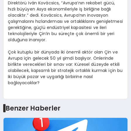
Direktörü Iván Kovácsics, “Avrupa’nın rekabet gücü,
hızlı büyüyen Asya ekonomileriyle iş birliğine bağlı
olacaktır.” dedi. Kovácsics, Avrupa’nın inovasyon
çalışmalarını hızlandırması ve ortaklıklarını genişletmesi
gerektiğine, güçlü endüstriyel kapasitesi ve ileri
teknolojileriyle Çin’in bu süreçte çok önemli bir yeri
olduğuna inanıyor.
Çok kutuplu bir dünyada iki önemli aktör olan Çin ve
Avrupa için gelecek 50 yıl şimdi başlıyor. Önlerinde
birlikte verecekleri bir sınav var: Küresel düzeyde etkili
olabilecek, kapsamlı bir stratejik ortaklık kurmak için bu
iki büyük pazar ve uygarlığı birbirine nasıl
bağlayacaklar?
Benzer Haberler