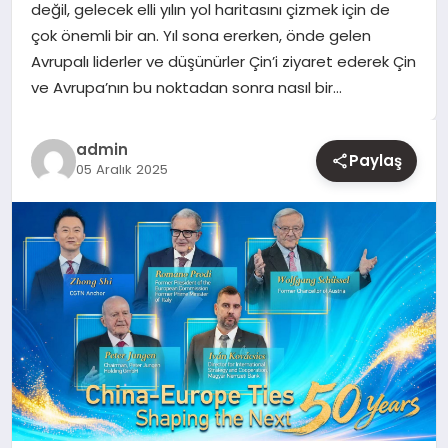
değil, gelecek elli yılın yol haritasını çizmek için de
çok önemli bir an. Yıl sona ererken, önde gelen
YAŞAM
Avrupalı liderler ve düşünürler Çin’i ziyaret ederek Çin
ve Avrupa’nın bu noktadan sonra nasıl bir…
EĞITIM
admin
Paylaş
05 Aralık 2025