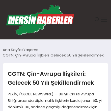
ANASAYFA
Ana Sayfa
Yaşam
CGTN: Çin-Avrupa İlişkileri: Gelecek 50 Yılı Şekillendirmek
GÜNDEM
EKONOMI
CGTN: Çin-Avrupa İlişkileri:
Gelecek 50 Yılı Şekillendirmek
SAĞLIK
PEKİN, (GLOBE NEWSWIRE) — Bu yıl, Çin ile Avrupa
TEKNOLOJI
Birliği arasında diplomatik ilişkilerin kuruluşunun 50. yıl
dönümü. Bu, sadece geçmişi değerlendirmek için
SPOR