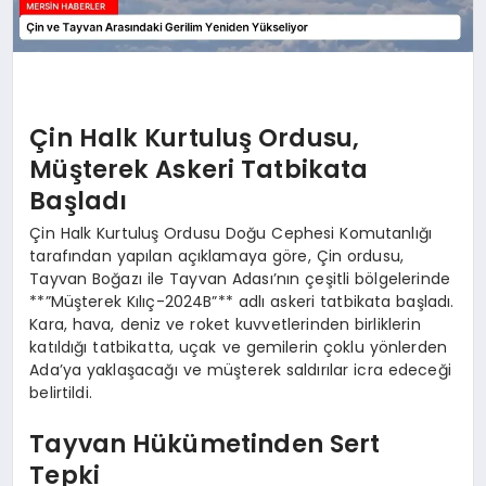
Çin Halk Kurtuluş Ordusu,
Müşterek Askeri Tatbikata
Başladı
Çin Halk Kurtuluş Ordusu Doğu Cephesi Komutanlığı
tarafından yapılan açıklamaya göre, Çin ordusu,
Tayvan Boğazı ile Tayvan Adası’nın çeşitli bölgelerinde
**”Müşterek Kılıç-2024B”** adlı askeri tatbikata başladı.
Kara, hava, deniz ve roket kuvvetlerinden birliklerin
katıldığı tatbikatta, uçak ve gemilerin çoklu yönlerden
Ada’ya yaklaşacağı ve müşterek saldırılar icra edeceği
belirtildi.
Tayvan Hükümetinden Sert
Tepki