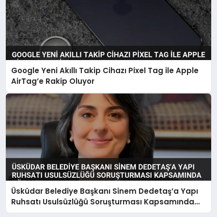
Google Yeni Akıllı Takip Cihazı Pixel Tag ile Apple
AirTag’e Rakip Oluyor
Üsküdar Belediye Başkanı Sinem Dedetaş’a Yapı
Ruhsatı Usulsüzlüğü Soruşturması Kapsamında
Gözaltı