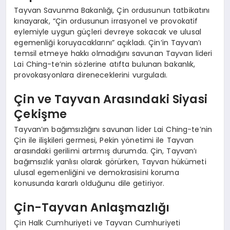
Tayvan Savunma Bakanlığı, Çin ordusunun tatbikatını
kınayarak, “Çin ordusunun irrasyonel ve provokatif
eylemiyle uygun güçleri devreye sokacak ve ulusal
egemenliği koruyacaklarını” açıkladı. Çin’in Tayvan’ı
temsil etmeye hakkı olmadığını savunan Tayvan lideri
Lai Ching-te’nin sözlerine atıfta bulunan bakanlık,
provokasyonlara direneceklerini vurguladı.
Çin ve Tayvan Arasındaki Siyasi
Çekişme
Tayvan’ın bağımsızlığını savunan lider Lai Ching-te’nin
Çin ile ilişkileri germesi, Pekin yönetimi ile Tayvan
arasındaki gerilimi artırmış durumda. Çin, Tayvan’ı
bağımsızlık yanlısı olarak görürken, Tayvan hükümeti
ulusal egemenliğini ve demokrasisini koruma
konusunda kararlı olduğunu dile getiriyor.
Çin-Tayvan Anlaşmazlığı
Çin Halk Cumhuriyeti ve Tayvan Cumhuriyeti