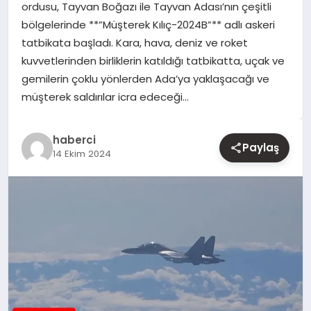
ordusu, Tayvan Boğazı ile Tayvan Adası’nın çeşitli
bölgelerinde **”Müşterek Kılıç-2024B”** adlı askeri
YAŞAM
tatbikata başladı. Kara, hava, deniz ve roket
kuvvetlerinden birliklerin katıldığı tatbikatta, uçak ve
EĞITIM
gemilerin çoklu yönlerden Ada’ya yaklaşacağı ve
müşterek saldırılar icra edeceği…
haberci
Paylaş
14 Ekim 2024