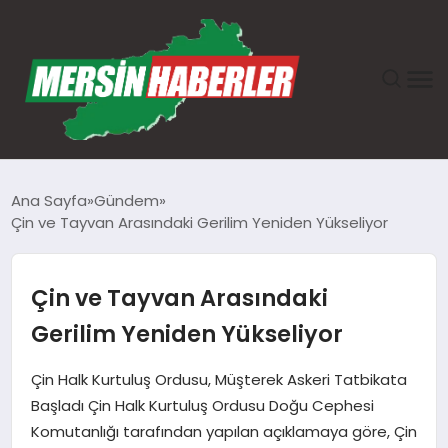
ANASAYFA
Ana Sayfa
Gündem
Çin ve Tayvan Arasındaki Gerilim Yeniden Yükseliyor
GÜNDEM
EKONOMI
Çin ve Tayvan Arasındaki
Gerilim Yeniden Yükseliyor
SAĞLIK
Çin Halk Kurtuluş Ordusu, Müşterek Askeri Tatbikata
TEKNOLOJI
Başladı Çin Halk Kurtuluş Ordusu Doğu Cephesi
Komutanlığı tarafından yapılan açıklamaya göre, Çin
SPOR