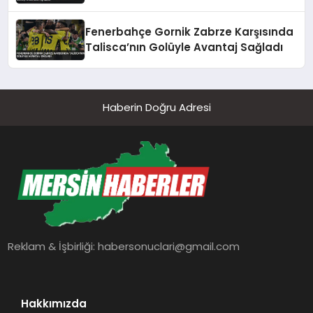
Açıkladı
Fenerbahçe Gornik Zabrze Karşısında
Talisca’nın Golüyle Avantaj Sağladı
Haberin Doğru Adresi
Reklam & İşbirliği:
habersonuclari@gmail.com
Hakkımızda