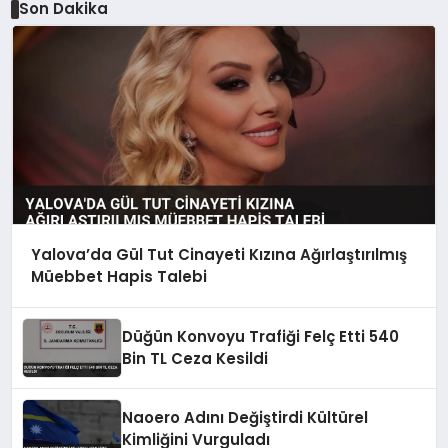
Son Dakika
Yalova’da Gül Tut Cinayeti Kızına Ağırlaştırılmış
Müebbet Hapis Talebi
Düğün Konvoyu Trafiği Felç Etti 540
Bin TL Ceza Kesildi
Naoero Adını Değiştirdi Kültürel
Kimliğini Vurguladı