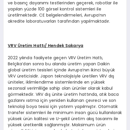
ve basınç dayanımı testlerinden geçerek, robotlar ile
yapılan yüzde 100 görsel kontrol sistemleri ile
üretilmektedir. CE belgelendirmeleri, Avrupa’nın
akredite laboratuvarları tarafından yapılmaktadır.
VRV
Ü
retim Hattı/ Hendek Sakarya
2022 yılında faaliyete geçen VRV Üretim Hattı,
Belçika’dan sonra bu alanda üretim yapan Daikin
global üretim tesisleri içinde Avrupa’nın ikinci büyük
VRV üreticisidir. Japon teknolojisiyle üretilen VRV dış
üniteler, iklimlendirme sistemlerinde en yüksek
sezonsal verimliliğe sahip olan ürünler olarak kabul
görmektedir. VRV dış ünite üretim hattında, atık baca
gazlarını ısıtma için yeniden kullanan çevreci ve son
teknoloji boya tesisi için yatırım yapılmıştır. Otomatik
transfer sistemleri ile minimum insan gücü kullanılarak
yüksek ürün kalitesi ve U-şekil üretim akış tasarımı ile
yüksek üretkenlik sağlanmıştır. Maksimum ürün