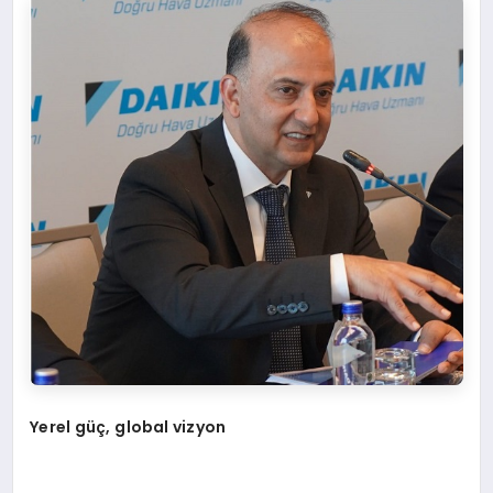
Y
erel güç, global vizyon