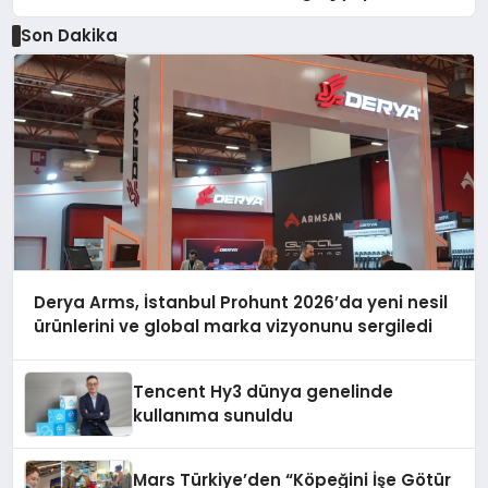
Son Dakika
Derya Arms, İstanbul Prohunt 2026’da yeni nesil
ürünlerini ve global marka vizyonunu sergiledi
Tencent Hy3 dünya genelinde
kullanıma sunuldu
Mars Türkiye’den “Köpeğini İşe Götür