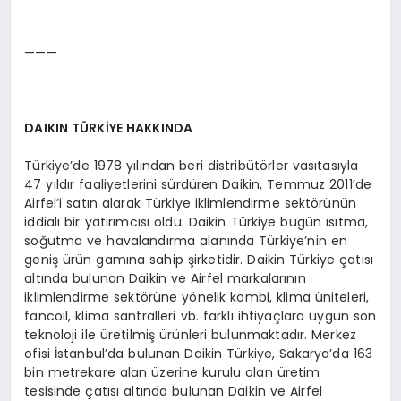
———
DAIKIN TÜRKİYE HAKKINDA
Türkiye’de 1978 yılından beri distribütörler vasıtasıyla
47 yıldır faaliyetlerini sürdüren Daikin, Temmuz 2011’de
Airfel’i satın alarak Türkiye iklimlendirme sektörünün
iddialı bir yatırımcısı oldu. Daikin Türkiye bugün ısıtma,
soğutma ve havalandırma alanında Türkiye’nin en
geniş ürün gamına sahip şirketidir. Daikin Türkiye çatısı
altında bulunan Daikin ve Airfel markalarının
iklimlendirme sektörüne yönelik kombi, klima üniteleri,
fancoil, klima santralleri vb. farklı ihtiyaçlara uygun son
teknoloji ile üretilmiş ürünleri bulunmaktadır. Merkez
ofisi İstanbul’da bulunan Daikin Türkiye, Sakarya’da 163
bin metrekare alan üzerine kurulu olan üretim
tesisinde çatısı altında bulunan Daikin ve Airfel