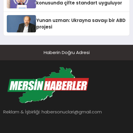
konusunda çifte standart uyguluyor
Yunan uzman: Ukrayna savaşı bir ABD
projesi
Haberin Doğru Adresi
Reklam & İşbirliği:
habersonuclari@gmail.com