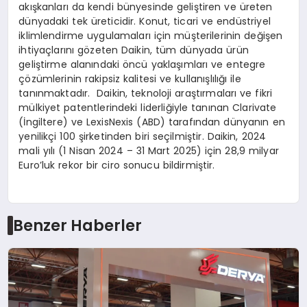
akışkanları da kendi bünyesinde geliştiren ve üreten
dünyadaki tek üreticidir. Konut, ticari ve endüstriyel
iklimlendirme uygulamaları için müşterilerinin değişen
ihtiyaçlarını gözeten Daikin, tüm dünyada ürün
geliştirme alanındaki öncü yaklaşımları ve entegre
çözümlerinin rakipsiz kalitesi ve kullanışlılığı ile
tanınmaktadır. Daikin, teknoloji araştırmaları ve fikri
mülkiyet patentlerindeki liderliğiyle tanınan Clarivate
(İngiltere) ve LexisNexis (ABD) tarafından dünyanın en
yenilikçi 100 şirketinden biri seçilmiştir. Daikin, 2024
mali yılı (1 Nisan 2024 – 31 Mart 2025) için 28,9 milyar
Euro’luk rekor bir ciro sonucu bildirmiştir.
Benzer Haberler