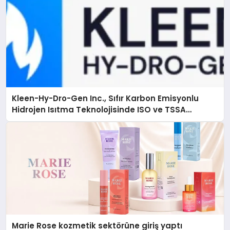
Kleen-Hy-Dro-Gen Inc., Sıfır Karbon Emisyonlu
Hidrojen Isıtma Teknolojisinde ISO ve TSSA
Düzenleyici Onaylarını Aldı
Marie Rose kozmetik sektörüne giriş yaptı