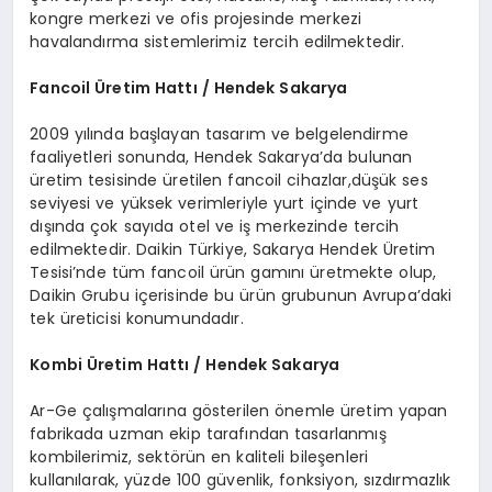
kongre merkezi ve ofis projesinde merkezi
havalandırma sistemlerimiz tercih edilmektedir.
Fancoil
Ü
retim Hattı / Hendek Sakarya
2009 yılında başlayan tasarım ve belgelendirme
faaliyetleri sonunda, Hendek Sakarya’da bulunan
üretim tesisinde üretilen fancoil cihazlar,düşük ses
seviyesi ve yüksek verimleriyle yurt içinde ve yurt
dışında çok sayıda otel ve iş merkezinde tercih
edilmektedir. Daikin Türkiye, Sakarya Hendek Üretim
Tesisi’nde tüm fancoil ürün gamını üretmekte olup,
Daikin Grubu içerisinde bu ürün grubunun Avrupa’daki
tek üreticisi konumundadır.
Kombi
Ü
retim Hattı / Hendek Sakarya
Ar-Ge çalışmalarına gösterilen önemle üretim yapan
fabrikada uzman ekip tarafından tasarlanmış
kombilerimiz, sektörün en kaliteli bileşenleri
kullanılarak, yüzde 100 güvenlik, fonksiyon, sızdırmazlık