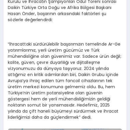
Kurulu ve İhracatın Şampiyonları Ödül Töreni sonrası
Daikin Türkiye Orta Doğu ve Afrika Bölgesi Başkanı
Hasan Önder, başarının arkasındaki faktörleri şu
sözlerle değerlendirdi:
“İhracattaki sürdürülebilir başarımızın temelinde Ar-Ge
yatırımlarımız, yerli üretim gücümüz ve Türk
mühendisliğine olan güvenimiz var. Sadece ürün değil;
kalite, güven, çevre duyarlılığı ve dijitalleşme
vizyonumuzu da dünyaya taşıyoruz. 2024 yılında
attığımız en kritik adımlardan biri, Daikin Grubu içinde
Avrupa’ya ihraç edilen tüm fancoil cihazlarının tek
üretim merkezi konumuna gelmemiz oldu. Bu, hem
Türkiye’nin üretim potansiyeline olan güvenin
göstergesi hem de yerli mühendisliğimizin geldiği
noktanın somut bir yansımasıdır. Hedefimiz, 2025
yılında da çift haneli büyümeyi sürdürmek ve ihracat
liderliğimizi daha da güçlendirmek” dedi.