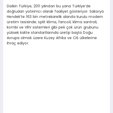
Daikin Türkiye, 2011 yılından bu yana Türkiye’de
doğrudan yatırımcı olarak faaliyet gösteriyor. Sakarya
Hendek’te 163 bin metrekarelik alanda kurulu modern
üretim tesisinde; split klima, fancoil, klima santrali,
kombi ve VRV sistemleri gibi pek çok ürün grubunu
yüksek kalite standartlarında üretip başta Doğu
Avrupa olmak üzere Kuzey Afrika ve CIS ülkelerine
ihraç ediyor.