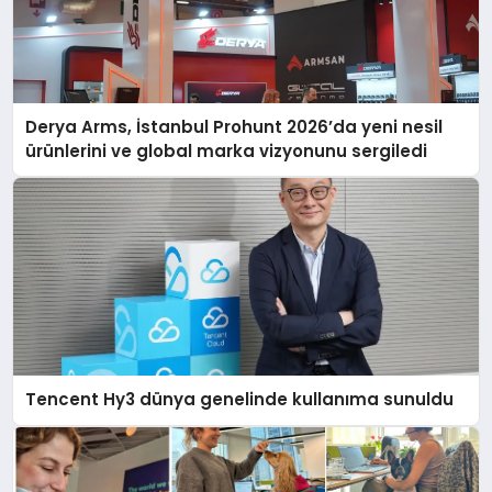
Derya Arms, İstanbul Prohunt 2026’da yeni nesil
ürünlerini ve global marka vizyonunu sergiledi
Tencent Hy3 dünya genelinde kullanıma sunuldu