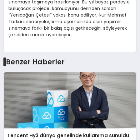
sinemaya taşımaya hazırlanıyor. Bu yıl beyaz perdeyle
buluşacak projede, kamuoyunu derinden sarsan
“Yenidoğan Çetesi” vakası konu ediliyor. Nur Mehmet
Türkan, senaryolaştırma aşamasında olan yapımın
sinemaya farklı bir bakış açısı getireceğini söyleyerek
şimdiden merak uyandırıyor.
Benzer Haberler
Tencent Hy3 dünya genelinde kullanıma sunuldu