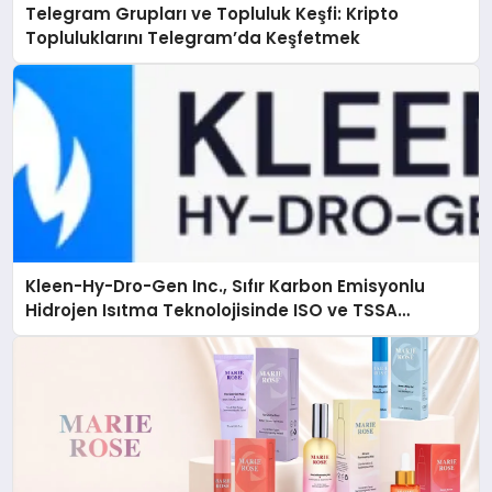
Telegram Grupları ve Topluluk Keşfi: Kripto
Topluluklarını Telegram’da Keşfetmek
Kleen-Hy-Dro-Gen Inc., Sıfır Karbon Emisyonlu
Hidrojen Isıtma Teknolojisinde ISO ve TSSA
Düzenleyici Onaylarını Aldı