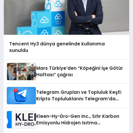
Tencent Hy3 dünya genelinde kullanıma
sunuldu
Mars Türkiye’den “Köpeğini İşe Götür
Haftası” çağrısı
Telegram Grupları ve Topluluk Keşfi:
Kripto Topluluklarını Telegram’da
Keşfetmek
Kleen-Hy-Dro-Gen Inc., Sıfır Karbon
Emisyonlu Hidrojen Isıtma
Teknolojisinde ISO ve TSSA