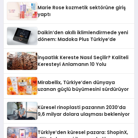
Düzenleyici Onaylarını Aldı
Marie Rose kozmetik sektörüne giriş
yaptı
Daikin’den akıllı iklimlendirmede yeni
dönem: Madoka Plus Türkiye’de
İnşaatlık Kereste Nasıl Seçilir? Kaliteli
Keresteyi Anlamanın 10 Yolu
Mirabellix, Türkiye’den dünyaya
uzanan güçlü büyümesini sürdürüyor
Küresel rinoplasti pazarının 2030’da
9,6 milyar dolara ulaşması bekleniyor
Türkiye’den küresel pazara: ShopinX,