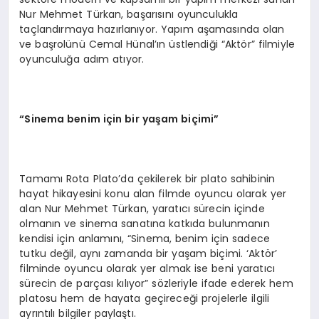
Nur Mehmet Türkan, başarısını oyunculukla
taçlandırmaya hazırlanıyor. Yapım aşamasında olan
ve başrolünü Cemal Hünal’ın üstlendiği “Aktör” filmiyle
oyunculuğa adım atıyor.
“Sinema benim için bir yaşam biçimi”
Tamamı Rota Plato’da çekilerek bir plato sahibinin
hayat hikayesini konu alan filmde oyuncu olarak yer
alan Nur Mehmet Türkan, yaratıcı sürecin içinde
olmanın ve sinema sanatına katkıda bulunmanın
kendisi için anlamını, “Sinema, benim için sadece
tutku değil, aynı zamanda bir yaşam biçimi. ‘Aktör’
filminde oyuncu olarak yer almak ise beni yaratıcı
sürecin de parçası kılıyor” sözleriyle ifade ederek hem
platosu hem de hayata geçireceği projelerle ilgili
ayrıntılı bilgiler paylaştı.