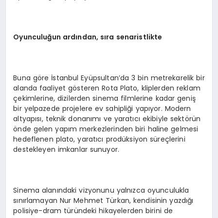
Oyunculuğun ardından, sıra senaristlikte
Buna göre İstanbul Eyüpsultan’da 3 bin metrekarelik bir
alanda faaliyet gösteren Rota Plato, kliplerden reklam
çekimlerine, dizilerden sinema filmlerine kadar geniş
bir yelpazede projelere ev sahipliği yapıyor. Modern
altyapısı, teknik donanımı ve yaratıcı ekibiyle sektörün
önde gelen yapım merkezlerinden biri haline gelmesi
hedeflenen plato, yaratıcı prodüksiyon süreçlerini
destekleyen imkanlar sunuyor.
Sinema alanındaki vizyonunu yalnızca oyunculukla
sınırlamayan Nur Mehmet Türkan, kendisinin yazdığı
polisiye-dram türündeki hikayelerden birini de