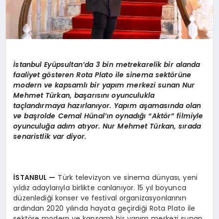
İstanbul Eyüpsultan’da 3 bin metrekarelik bir alanda
faaliyet gösteren Rota Plato ile sinema sektörüne
modern ve kapsamlı bir yapım merkezi sunan Nur
Mehmet Türkan, başarısını oyunculukla
taçlandırmaya hazırlanıyor. Yapım aşamasında olan
ve başrolde Cemal Hünal’ın oynadığı “Aktör” filmiyle
oyunculuğa adım atıyor. Nur Mehmet Türkan, sırada
senaristlik var diyor.
İSTANBUL
—
Türk televizyon ve sinema dünyası, yeni
yıldız adaylarıyla birlikte canlanıyor. 15 yıl boyunca
düzenlediği konser ve festival organizasyonlarının
ardından 2020 yılında hayata geçirdiği Rota Plato ile
sektöre modern ve kapsamlı bir yapım merkezi sunan