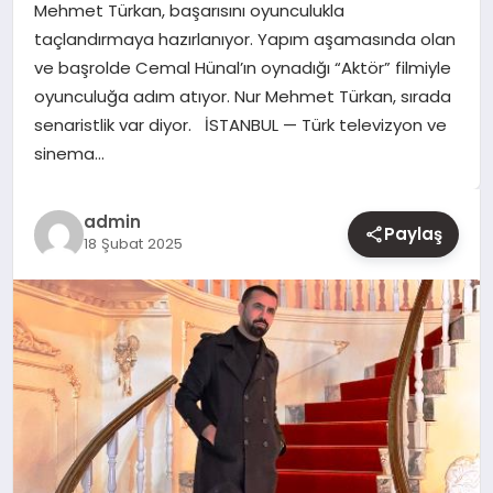
Mehmet Türkan, başarısını oyunculukla
taçlandırmaya hazırlanıyor. Yapım aşamasında olan
YAŞAM
ve başrolde Cemal Hünal’ın oynadığı “Aktör” filmiyle
oyunculuğa adım atıyor. Nur Mehmet Türkan, sırada
EĞITIM
senaristlik var diyor. İSTANBUL — Türk televizyon ve
sinema…
admin
Paylaş
18 Şubat 2025