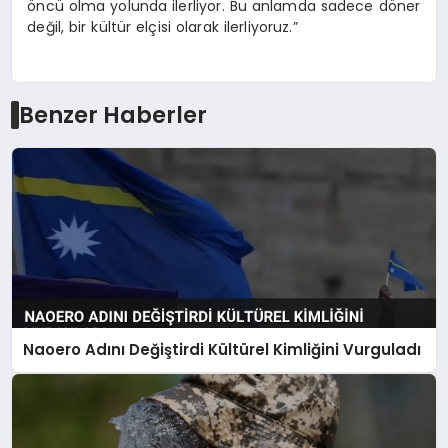
öncü olma yolunda ilerliyor. Bu anlamda sadece döner
değil, bir kültür elçisi olarak ilerliyoruz.”
Benzer Haberler
Naoero Adını Değiştirdi Kültürel Kimliğini Vurguladı