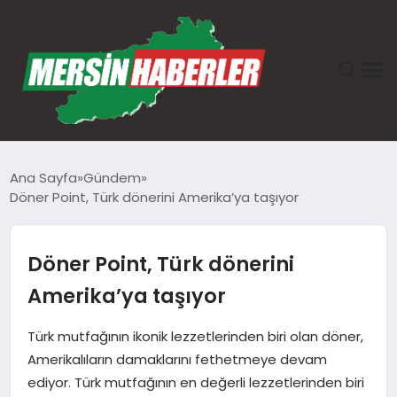
ANASAYFA
Ana Sayfa
Gündem
Döner Point, Türk dönerini Amerika’ya taşıyor
GÜNDEM
EKONOMI
Döner Point, Türk dönerini
Amerika’ya taşıyor
SAĞLIK
Türk mutfağının ikonik lezzetlerinden biri olan döner,
TEKNOLOJI
Amerikalıların damaklarını fethetmeye devam
ediyor. Türk mutfağının en değerli lezzetlerinden biri
SPOR