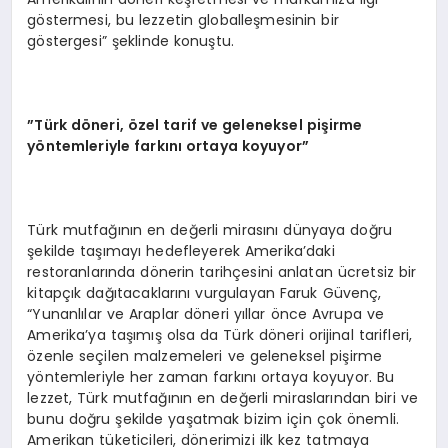
göstermesi, bu lezzetin globalleşmesinin bir
göstergesi” şeklinde konuştu.
”Türk döneri, özel tarif ve geleneksel pişirme
yöntemleriyle farkını ortaya koyuyor”
Türk mutfağının en değerli mirasını dünyaya doğru
şekilde taşımayı hedefleyerek Amerika’daki
restoranlarında dönerin tarihçesini anlatan ücretsiz bir
kitapçık dağıtacaklarını vurgulayan Faruk Güvenç,
“Yunanlılar ve Araplar döneri yıllar önce Avrupa ve
Amerika’ya taşımış olsa da Türk döneri orijinal tarifleri,
özenle seçilen malzemeleri ve geleneksel pişirme
yöntemleriyle her zaman farkını ortaya koyuyor. Bu
lezzet, Türk mutfağının en değerli miraslarından biri ve
bunu doğru şekilde yaşatmak bizim için çok önemli.
Amerikan tüketicileri, dönerimizi ilk kez tatmaya