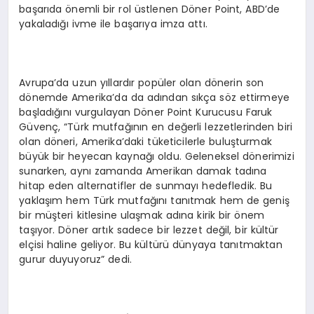
başarıda önemli bir rol üstlenen Döner Point, ABD’de
yakaladığı ivme ile başarıya imza attı.
Avrupa’da uzun yıllardır popüler olan dönerin son
dönemde Amerika’da da adından sıkça söz ettirmeye
başladığını vurgulayan Döner Point Kurucusu Faruk
Güvenç, “Türk mutfağının en değerli lezzetlerinden biri
olan döneri, Amerika’daki tüketicilerle buluşturmak
büyük bir heyecan kaynağı oldu. Geleneksel dönerimizi
sunarken, aynı zamanda Amerikan damak tadına
hitap eden alternatifler de sunmayı hedefledik. Bu
yaklaşım hem Türk mutfağını tanıtmak hem de geniş
bir müşteri kitlesine ulaşmak adına kirik bir önem
taşıyor. Döner artık sadece bir lezzet değil, bir kültür
elçisi haline geliyor. Bu kültürü dünyaya tanıtmaktan
gurur duyuyoruz” dedi.