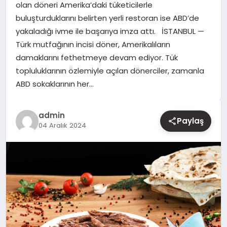
olan döneri Amerika’daki tüketicilerle
buluşturduklarını belirten yerli restoran ise ABD’de
YAŞAM
yakaladığı ivme ile başarıya imza attı. İSTANBUL —
Türk mutfağının incisi döner, Amerikalıların
EĞITIM
damaklarını fethetmeye devam ediyor. Tük
topluluklarının özlemiyle açılan dönerciler, zamanla
ABD sokaklarının her…
admin
Paylaş
04 Aralık 2024