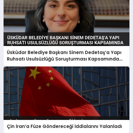
Üsküdar Belediye Başkanı Sinem Dedetaş’a Yapı
Ruhsatı Usulsüzlüğü Soruşturması Kapsamında
Gözaltı
Çin İran’a Füze Göndereceği İddialarını Yalanladı