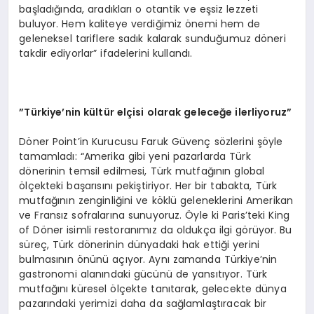
başladığında, aradıkları o otantik ve eşsiz lezzeti
buluyor. Hem kaliteye verdiğimiz önemi hem de
geleneksel tariflere sadık kalarak sunduğumuz döneri
takdir ediyorlar” ifadelerini kullandı.
”Türkiye’nin kültür elçisi olarak geleceğe ilerliyoruz”
Döner Point’in Kurucusu Faruk Güvenç sözlerini şöyle
tamamladı: “Amerika gibi yeni pazarlarda Türk
dönerinin temsil edilmesi, Türk mutfağının global
ölçekteki başarısını pekiştiriyor. Her bir tabakta, Türk
mutfağının zenginliğini ve köklü geleneklerini Amerikan
ve Fransız sofralarına sunuyoruz. Öyle ki Paris’teki King
of Döner isimli restoranımız da oldukça ilgi görüyor. Bu
süreç, Türk dönerinin dünyadaki hak ettiği yerini
bulmasının önünü açıyor. Aynı zamanda Türkiye’nin
gastronomi alanındaki gücünü de yansıtıyor. Türk
mutfağını küresel ölçekte tanıtarak, gelecekte dünya
pazarındaki yerimizi daha da sağlamlaştıracak bir