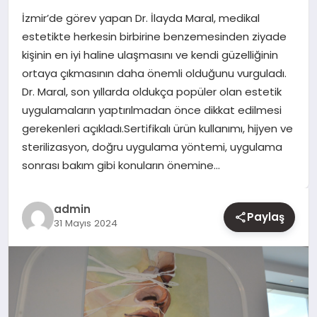
İzmir’de görev yapan Dr. İlayda Maral, medikal
YAŞAM
estetikte herkesin birbirine benzemesinden ziyade
kişinin en iyi haline ulaşmasını ve kendi güzelliğinin
EĞITIM
ortaya çıkmasının daha önemli olduğunu vurguladı.
Dr. Maral, son yıllarda oldukça popüler olan estetik
uygulamaların yaptırılmadan önce dikkat edilmesi
gerekenleri açıkladı.Sertifikalı ürün kullanımı, hijyen ve
sterilizasyon, doğru uygulama yöntemi, uygulama
sonrası bakım gibi konuların önemine…
admin
Paylaş
31 Mayıs 2024