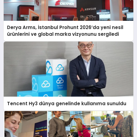
Derya Arms, İstanbul Prohunt 2026’da yeni nesil
ürünlerini ve global marka vizyonunu sergiledi
Tencent Hy3 dünya genelinde kullanıma sunuldu