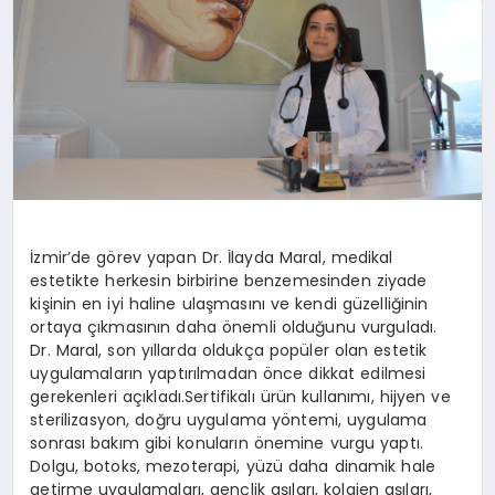
İzmir’de görev yapan Dr. İlayda Maral, medikal
estetikte herkesin birbirine benzemesinden ziyade
kişinin en iyi haline ulaşmasını ve kendi güzelliğinin
ortaya çıkmasının daha önemli olduğunu vurguladı.
Dr. Maral, son yıllarda oldukça popüler olan estetik
uygulamaların yaptırılmadan önce dikkat edilmesi
gerekenleri açıkladı.Sertifikalı ürün kullanımı, hijyen ve
sterilizasyon, doğru uygulama yöntemi, uygulama
sonrası bakım gibi konuların önemine vurgu yaptı.
Dolgu, botoks, mezoterapi, yüzü daha dinamik hale
getirme uygulamaları, gençlik aşıları, kolajen aşıları,