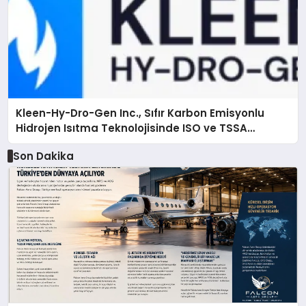
Kleen-Hy-Dro-Gen Inc., Sıfır Karbon Emisyonlu
Hidrojen Isıtma Teknolojisinde ISO ve TSSA
Düzenleyici Onaylarını Aldı
Son Dakika