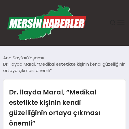
ANASAYFA
Ana Sayfa
Yaşam
Dr. İlayda Maral, “Medikal estetikte kişinin kendi güzelliğinin
GÜNDEM
ortaya çıkması önemli”
EKONOMI
Dr. İlayda Maral, “Medikal
SAĞLIK
estetikte kişinin kendi
güzelliğinin ortaya çıkması
TEKNOLOJI
önemli”
SPOR