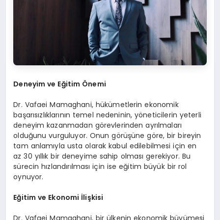
Deneyim ve Eğitim Önemi
Dr. Vafaei Mamaghani, hükümetlerin ekonomik
başarısızlıklarının temel nedeninin, yöneticilerin yeterli
deneyim kazanmadan görevlerinden ayrılmaları
olduğunu vurguluyor. Onun görüşüne göre, bir bireyin
tam anlamıyla usta olarak kabul edilebilmesi için en
az 30 yıllık bir deneyime sahip olması gerekiyor. Bu
sürecin hızlandırılması için ise eğitim büyük bir rol
oynuyor.
Eğitim ve Ekonomi İlişkisi
Dr. Vafaei Mamaghani, bir ülkenin ekonomik büyümesi