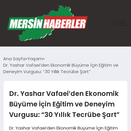
ANASAYFA
Ana Sayfa
Yaşam
Dr. Yashar Vafaei’den Ekonomik Büyüme İçin Eğitim ve
GÜNDEM
Deneyim Vurgusu: “30 Yıllık Tecrübe Şart”
EKONOMI
Dr. Yashar Vafaei’den Ekonomik
SAĞLIK
Büyüme İçin Eğitim ve Deneyim
Vurgusu: “30 Yıllık Tecrübe Şart”
TEKNOLOJI
Dr. Yashar Vafaei’den Ekonomik Büyüme İçin Eğitim
SPOR