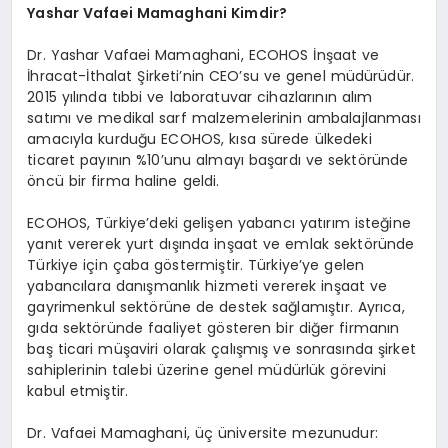
Yashar Vafaei Mamaghani Kimdir?
Dr. Yashar Vafaei Mamaghani, ECOHOS İnşaat ve
İhracat-İthalat Şirketi’nin CEO’su ve genel müdürüdür.
2015 yılında tıbbi ve laboratuvar cihazlarının alım
satımı ve medikal sarf malzemelerinin ambalajlanması
amacıyla kurduğu ECOHOS, kısa sürede ülkedeki
ticaret payının %10’unu almayı başardı ve sektöründe
öncü bir firma haline geldi.
ECOHOS, Türkiye’deki gelişen yabancı yatırım isteğine
yanıt vererek yurt dışında inşaat ve emlak sektöründe
Türkiye için çaba göstermiştir. Türkiye’ye gelen
yabancılara danışmanlık hizmeti vererek inşaat ve
gayrimenkul sektörüne de destek sağlamıştır. Ayrıca,
gıda sektöründe faaliyet gösteren bir diğer firmanın
baş ticari müşaviri olarak çalışmış ve sonrasında şirket
sahiplerinin talebi üzerine genel müdürlük görevini
kabul etmiştir.
Dr. Vafaei Mamaghani, üç üniversite mezunudur: