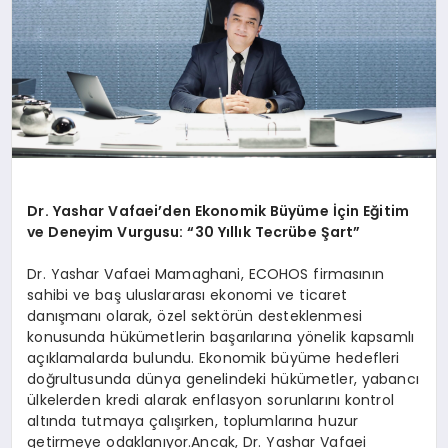
Dr. Yashar Vafaei’den Ekonomik Büyüme İçin Eğitim
ve Deneyim Vurgusu: “30 Yıllık Tecrübe Şart”
Dr. Yashar Vafaei Mamaghani, ECOHOS firmasının
sahibi ve baş uluslararası ekonomi ve ticaret
danışmanı olarak, özel sektörün desteklenmesi
konusunda hükümetlerin başarılarına yönelik kapsamlı
açıklamalarda bulundu. Ekonomik büyüme hedefleri
doğrultusunda dünya genelindeki hükümetler, yabancı
ülkelerden kredi alarak enflasyon sorunlarını kontrol
altında tutmaya çalışırken, toplumlarına huzur
getirmeye odaklanıyor.Ancak, Dr. Yashar Vafaei