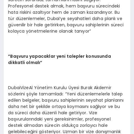
Profesyonel destek almak, hem başvuru sürecindeki
hata riskini azaltıyor hem de zaman kazandırıyor. Bu
tür düzenlemeler, Dubai’ye seyahatleri daha planlı ve
güvenilir bir hale getirirken, başvuru sahiplerinin süreci
kolayca yönetmelerine olanak tanıyor”
”Başvuru yapacaklar yeni talepler konusunda
dikkatli olmalı”
DubaiVizeAl Yönetim Kurulu Üyesi Burak Akdemir
sözlerini şöyle tamamladı: “Yeni düzenlemelerle talep
edilen belgeler, başvuru sahiplerinin seyahat planlarını
daha net bir şekilde ortaya koymasını sağlıyor ve bu
da süreci daha düzenli hale getiriyor. Vize
başvurularındaki yeni gereksinimler, profesyonel
destek almadan sürecin oldukça zorlayıcı hale
gelebileceğini gösteriyor. Uzman bir vize danışmanlık