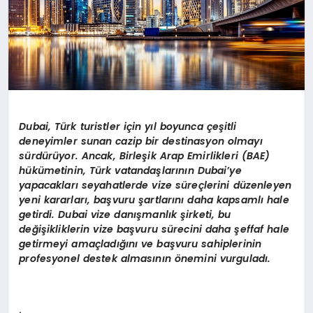
Dubai, Türk turistler için yıl boyunca çeşitli
deneyimler sunan cazip bir destinasyon olmayı
sürdürüyor. Ancak, Birleşik Arap Emirlikleri (BAE)
hükümetinin, Türk vatandaşlarının Dubai
’
ye
yapacakları seyahatlerde vize süreçlerini düzenleyen
yeni kararları, başvuru şartlarını daha kapsamlı hale
getirdi. Dubai vize danışmanlık şirketi, bu
değişikliklerin vize başvuru sürecini daha şeffaf hale
getirmeyi amaçladığını ve başvuru sahiplerinin
profesyonel destek almasının
ö
nemini vurguladı.