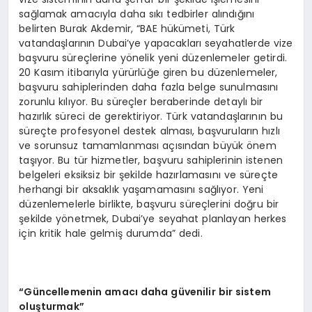
sağlamak amacıyla daha sıkı tedbirler alındığını
belirten Burak Akdemir, “BAE hükümeti, Türk
vatandaşlarının Dubai’ye yapacakları seyahatlerde vize
başvuru süreçlerine yönelik yeni düzenlemeler getirdi.
20 Kasım itibarıyla yürürlüğe giren bu düzenlemeler,
başvuru sahiplerinden daha fazla belge sunulmasını
zorunlu kılıyor. Bu süreçler beraberinde detaylı bir
hazırlık süreci de gerektiriyor. Türk vatandaşlarının bu
süreçte profesyonel destek alması, başvuruların hızlı
ve sorunsuz tamamlanması açısından büyük önem
taşıyor. Bu tür hizmetler, başvuru sahiplerinin istenen
belgeleri eksiksiz bir şekilde hazırlamasını ve süreçte
herhangi bir aksaklık yaşamamasını sağlıyor. Yeni
düzenlemelerle birlikte, başvuru süreçlerini doğru bir
şekilde yönetmek, Dubai’ye seyahat planlayan herkes
için kritik hale gelmiş durumda” dedi.
“
Güncellemenin amacı daha güvenilir bir sistem
oluşturmak”