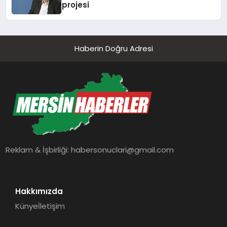
projesi
Haberin Doğru Adresi
Reklam & İşbirliği:
habersonuclari@gmail.com
Hakkımızda
Künye
İletişim