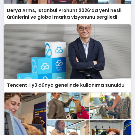
Derya Arms, İstanbul Prohunt 2026’da yeni nesil
ürünlerini ve global marka vizyonunu sergiledi
Tencent Hy3 dünya genelinde kullanıma sunuldu