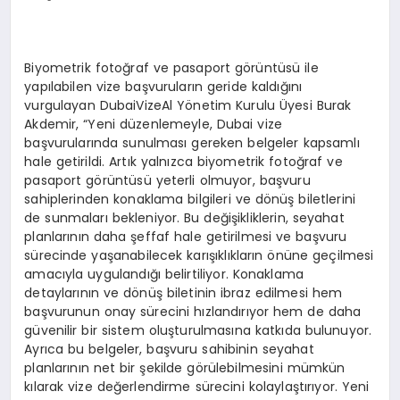
Biyometrik fotoğraf ve pasaport görüntüsü ile
yapılabilen vize başvuruların geride kaldığını
vurgulayan DubaiVizeAl Yönetim Kurulu Üyesi Burak
Akdemir, “Yeni düzenlemeyle, Dubai vize
başvurularında sunulması gereken belgeler kapsamlı
hale getirildi. Artık yalnızca biyometrik fotoğraf ve
pasaport görüntüsü yeterli olmuyor, başvuru
sahiplerinden konaklama bilgileri ve dönüş biletlerini
de sunmaları bekleniyor. Bu değişikliklerin, seyahat
planlarının daha şeffaf hale getirilmesi ve başvuru
sürecinde yaşanabilecek karışıklıkların önüne geçilmesi
amacıyla uygulandığı belirtiliyor. Konaklama
detaylarının ve dönüş biletinin ibraz edilmesi hem
başvurunun onay sürecini hızlandırıyor hem de daha
güvenilir bir sistem oluşturulmasına katkıda bulunuyor.
Ayrıca bu belgeler, başvuru sahibinin seyahat
planlarının net bir şekilde görülebilmesini mümkün
kılarak vize değerlendirme sürecini kolaylaştırıyor. Yeni