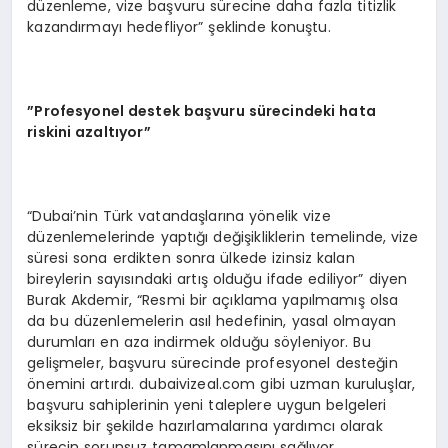
düzenleme, vize başvuru sürecine daha fazla titizlik
kazandırmayı hedefliyor” şeklinde konuştu.
”Profesyonel destek başvuru sürecindeki hata
riskini azaltıyor”
“Dubai’nin Türk vatandaşlarına yönelik vize
düzenlemelerinde yaptığı değişikliklerin temelinde, vize
süresi sona erdikten sonra ülkede izinsiz kalan
bireylerin sayısındaki artış olduğu ifade ediliyor” diyen
Burak Akdemir, “Resmi bir açıklama yapılmamış olsa
da bu düzenlemelerin asıl hedefinin, yasal olmayan
durumları en aza indirmek olduğu söyleniyor. Bu
gelişmeler, başvuru sürecinde profesyonel desteğin
önemini artırdı. dubaivizeal.com gibi uzman kuruluşlar,
başvuru sahiplerinin yeni taleplere uygun belgeleri
eksiksiz bir şekilde hazırlamalarına yardımcı olarak
sürecin sorunsuz tamamlanmasını sağlıyor.