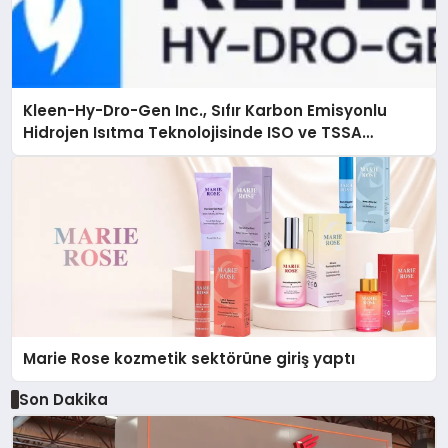
Kleen-Hy-Dro-Gen Inc., Sıfır Karbon Emisyonlu
Hidrojen Isıtma Teknolojisinde ISO ve TSSA
Düzenleyici Onaylarını Aldı
Marie Rose kozmetik sektörüne giriş yaptı
Son Dakika