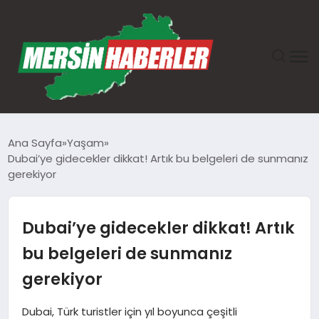
ANASAYFA
Ana Sayfa
Yaşam
Dubai’ye gidecekler dikkat! Artık bu belgeleri de sunmanız
GÜNDEM
gerekiyor
EKONOMI
Dubai’ye gidecekler dikkat! Artık
SAĞLIK
bu belgeleri de sunmanız
gerekiyor
TEKNOLOJI
Dubai, Türk turistler için yıl boyunca çeşitli
SPOR