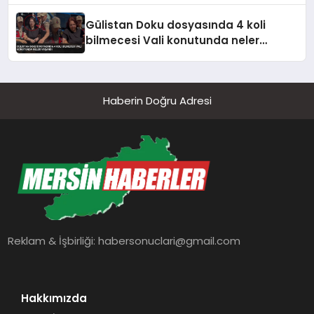
Gülistan Doku dosyasında 4 koli
bilmecesi Vali konutunda neler
yaşandı
Haberin Doğru Adresi
Reklam & İşbirliği:
habersonuclari@gmail.com
Hakkımızda