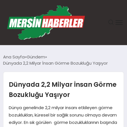
ANASAYFA
Ana Sayfa
Gündem
Dünyada 2,2 Milyar İnsan Görme Bozukluğu Yaşıyor
GÜNDEM
EKONOMI
Dünyada 2,2 Milyar İnsan Görme
Bozukluğu Yaşıyor
SAĞLIK
Dünya genelinde 2,2 milyar insanı etkileyen görme
TEKNOLOJI
bozuklukları, küresel bir sağlık sorunu olmaya devam
ediyor. En sık görülen görme bozukluklarının başında
SPOR