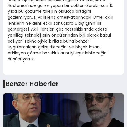
Hastanesi’nde görev yapan bir doktor olarak, son 10
yılda bu çözüme talebin oldukça arttığını
gözlemliyoruz. Akıllı lens ameliyatlarındaki ivme, akıllı
lenslerin ne denli etkili sonuçlara ulaştığının bir
göstergesi. Akıllı lensler, göz hastalıklarında adeta
yenilikçi teknolojilerin öncülerinden biri olarak kabul
ediliyor. Teknolojiyle birlikte buna benzer
uygulamaların geliştirileceğini ve birçok insanı
etkileyen görme bozukluklarını iyileştirilebileceğini
düşünüyoruz.”
Benzer Haberler