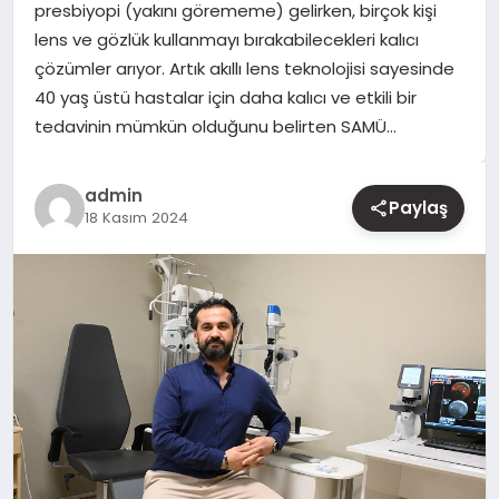
presbiyopi (yakını görememe) gelirken, birçok kişi
lens ve gözlük kullanmayı bırakabilecekleri kalıcı
YAŞAM
çözümler arıyor. Artık akıllı lens teknolojisi sayesinde
40 yaş üstü hastalar için daha kalıcı ve etkili bir
EĞITIM
tedavinin mümkün olduğunu belirten SAMÜ…
admin
Paylaş
18 Kasım 2024