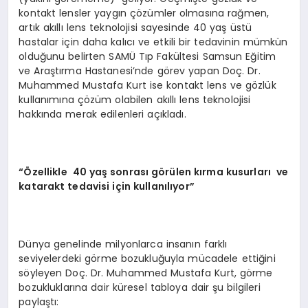
kontakt lensler yaygın çözümler olmasına rağmen,
artık akıllı lens teknolojisi sayesinde 40 yaş üstü
hastalar için daha kalıcı ve etkili bir tedavinin mümkün
olduğunu belirten SAMÜ Tıp Fakültesi Samsun Eğitim
ve Araştırma Hastanesi’nde görev yapan Doç. Dr.
Muhammed Mustafa Kurt ise kontakt lens ve gözlük
kullanımına çözüm olabilen akıllı lens teknolojisi
hakkında merak edilenleri açıkladı.
“Özellikle 40 yaş sonrası görülen kırma kusurları ve
katarakt tedavisi için kullanılıyor”
Dünya genelinde milyonlarca insanın farklı
seviyelerdeki görme bozukluğuyla mücadele ettiğini
söyleyen Doç. Dr. Muhammed Mustafa Kurt, görme
bozukluklarına dair küresel tabloya dair şu bilgileri
paylaştı: