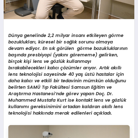
Dünya genelinde 2,2 milyar insanı etkileyen görme
bozuklukları, küresel bir sağlık sorunu olmaya
devam ediyor. En sık görülen görme bozukluklarının
başında presbiyopi (yakını görememe) gelirken,
birçok kişi lens ve gözlük kullanmayı
bırakabilecekleri kalıcı çözümler arıyor. Artık akıllı
lens teknolojisi sayesinde 40 yaş üstü hastalar için
daha kalıcı ve etkili bir tedavinin mümkün olduğunu
belirten SAMÜ Tıp Fakültesi Samsun Eğitim ve
Araştırma Hastanesi’nde görev yapan Doç. Dr.
Muhammed Mustafa Kurt ise kontakt lens ve gözlük
kullanımı gereksinimini ortadan kaldıran akıllı lens
teknolojisi hakkında merak edilenleri açıkladı.