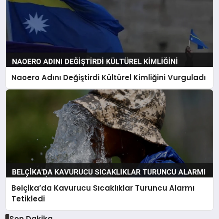
Naoero Adını Değiştirdi Kültürel Kimliğini Vurguladı
Belçika’da Kavurucu Sıcaklıklar Turuncu Alarmı
Tetikledi
Son Dakika