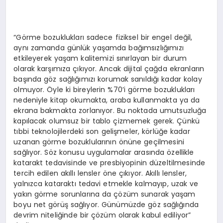
“Görme bozuklukları sadece fiziksel bir engel değil,
aynı zamanda günlük yaşamda bağımsızlığımızı
etkileyerek yaşam kalitemizi sınırlayan bir durum
olarak karşımıza çıkıyor. Ancak dijital çağda ekranların
başında göz sağlığımızı korumak sanıldığı kadar kolay
olmuyor. Öyle ki bireylerin %70’i görme bozuklukları
nedeniyle kitap okumakta, araba kullanmakta ya da
ekrana bakmakta zorlanıyor. Bu noktada umutsuzluğa
kapılacak olumsuz bir tablo çizmemek gerek. Çünkü
tıbbi teknolojilerdeki son gelişmeler, körlüğe kadar
uzanan görme bozuklularının önüne geçilmesini
sağlıyor. Söz konusu uygulamalar arasında özellikle
katarakt tedavisinde ve presbiyopinin düzeltilmesinde
tercih edilen akıllı lensler öne çıkıyor. Akıllı lensler,
yalnızca kataraktı tedavi etmekle kalmayıp, uzak ve
yakın görme sorunlarına da çözüm sunarak yaşam
boyu net görüş sağlıyor. Günümüzde göz sağlığında
devrim niteliğinde bir çözüm olarak kabul ediliyor”