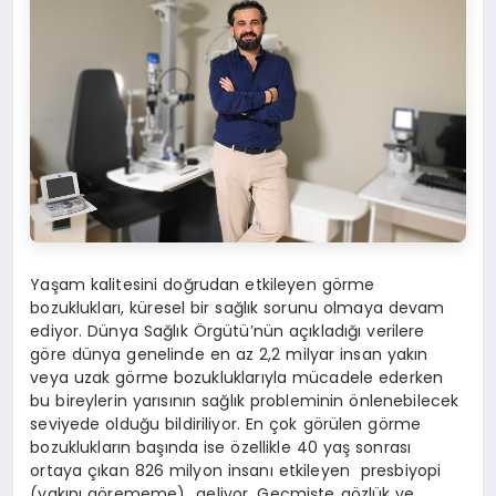
Yaşam kalitesini doğrudan etkileyen görme
bozuklukları, küresel bir sağlık sorunu olmaya devam
ediyor. Dünya Sağlık Örgütü’nün açıkladığı verilere
göre dünya genelinde en az 2,2 milyar insan yakın
veya uzak görme bozukluklarıyla mücadele ederken
bu bireylerin yarısının sağlık probleminin önlenebilecek
seviyede olduğu bildiriliyor. En çok görülen görme
bozuklukların başında ise özellikle 40 yaş sonrası
ortaya çıkan 826 milyon insanı etkileyen presbiyopi
(yakını görememe) geliyor. Geçmişte gözlük ve