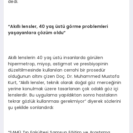
dedi.
“Akıllı lensler, 40 yaş üstü görme problemleri
yaşayanlara çözüm oldu”
Akıllı lenslerin 40 yaş üstü insanlarda görülen
hipermetrop, miyop, astigmat ve presbiyopinin
düzeltilmesinde kullanılan cerrahi bir prosedür
olduğunun altını çizen Doç. Dr. Muhammed Mustafa
Kurt, “Akıllı lensler, teknik olarak doğal göz merceğinin
yerine konulmak üzere tasarlanan çok odaklı göz içi
lenslerdir. Bu uygulama yapıldıktan sonra hastaların
tekrar gözlük kullanması gerekmiyor” diyerek sözlerini
şu şekilde sonlandırdı:
“SAMÜ Tıp Fakültesi Samsun Eğitim ve Araştırma