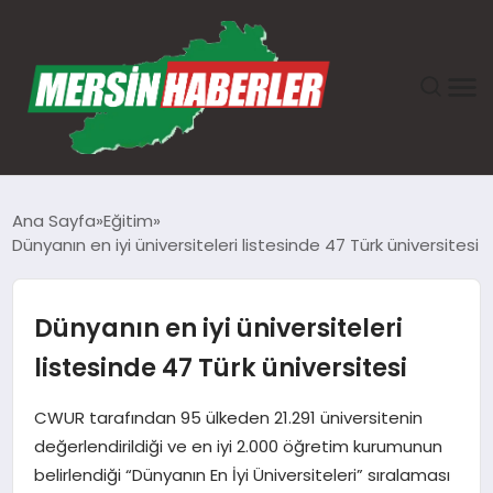
ANASAYFA
Ana Sayfa
Eğitim
Dünyanın en iyi üniversiteleri listesinde 47 Türk üniversitesi
GÜNDEM
EKONOMI
Dünyanın en iyi üniversiteleri
listesinde 47 Türk üniversitesi
SAĞLIK
CWUR tarafından 95 ülkeden 21.291 üniversitenin
TEKNOLOJI
değerlendirildiği ve en iyi 2.000 öğretim kurumunun
belirlendiği “Dünyanın En İyi Üniversiteleri” sıralaması
SPOR