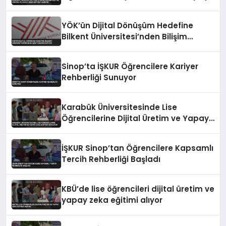
Zeka Eğitimi Veriyor
YÖK’ün Dijital Dönüşüm Hedefine
Bilkent Üniversitesi’nden Bilişim
Uzmanı Desteği
Sinop’ta İŞKUR Öğrencilere Kariyer
Rehberliği Sunuyor
Karabük Üniversitesinde Lise
Öğrencilerine Dijital Üretim ve Yapay
Zeka Eğitimi Veriliyor
İŞKUR Sinop’tan Öğrencilere Kapsamlı
Tercih Rehberliği Başladı
KBÜ’de lise öğrencileri dijital üretim ve
yapay zeka eğitimi alıyor