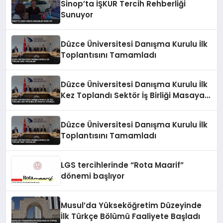
Sinop’ta İŞKUR Tercih Rehberliği
Sunuyor
Düzce Üniversitesi Danışma Kurulu İlk
Toplantısını Tamamladı
Düzce Üniversitesi Danışma Kurulu İlk
Kez Toplandı Sektör İş Birliği Masaya
Yatırıldı
Düzce Üniversitesi Danışma Kurulu İlk
Toplantısını Tamamladı
LGS tercihlerinde “Rota Maarif”
dönemi başlıyor
Musul’da Yükseköğretim Düzeyinde
İlk Türkçe Bölümü Faaliyete Başladı