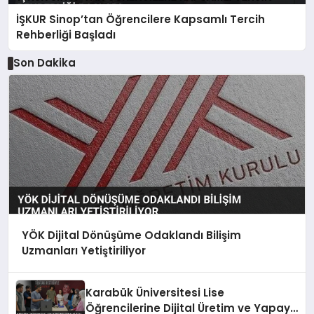
İŞKUR Sinop’tan Öğrencilere Kapsamlı Tercih
Rehberliği Başladı
Son Dakika
YÖK Dijital Dönüşüme Odaklandı Bilişim
Uzmanları Yetiştiriliyor
Karabük Üniversitesi Lise
Öğrencilerine Dijital Üretim ve Yapay