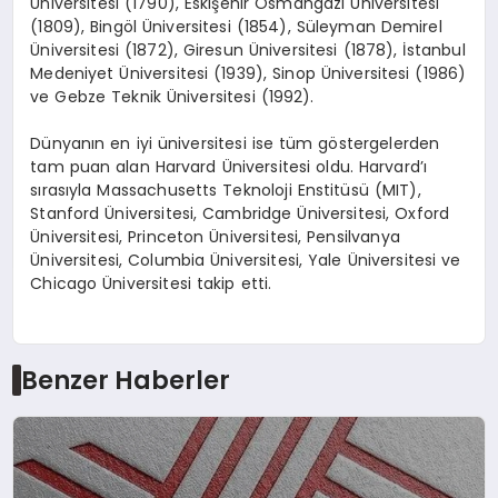
Üniversitesi (1790), Eskişehir Osmangazi Üniversitesi
(1809), Bingöl Üniversitesi (1854), Süleyman Demirel
Üniversitesi (1872), Giresun Üniversitesi (1878), İstanbul
Medeniyet Üniversitesi (1939), Sinop Üniversitesi (1986)
ve Gebze Teknik Üniversitesi (1992).
Dünyanın en iyi üniversitesi ise tüm göstergelerden
tam puan alan Harvard Üniversitesi oldu. Harvard’ı
sırasıyla Massachusetts Teknoloji Enstitüsü (MIT),
Stanford Üniversitesi, Cambridge Üniversitesi, Oxford
Üniversitesi, Princeton Üniversitesi, Pensilvanya
Üniversitesi, Columbia Üniversitesi, Yale Üniversitesi ve
Chicago Üniversitesi takip etti.
Benzer Haberler