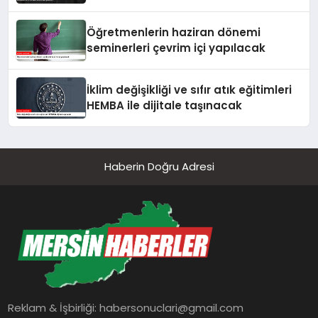
Öğretmenlerin haziran dönemi
seminerleri çevrim içi yapılacak
İklim değişikliği ve sıfır atık eğitimleri
HEMBA ile dijitale taşınacak
Haberin Doğru Adresi
Reklam & İşbirliği:
habersonuclari@gmail.com