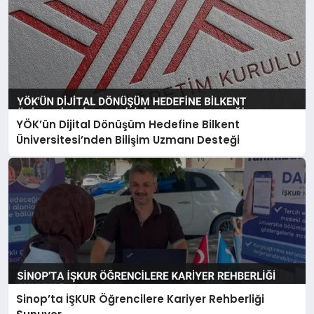
YÖK’ün Dijital Dönüşüm Hedefine Bilkent
Üniversitesi’nden Bilişim Uzmanı Desteği
Sinop’ta İŞKUR Öğrencilere Kariyer Rehberliği