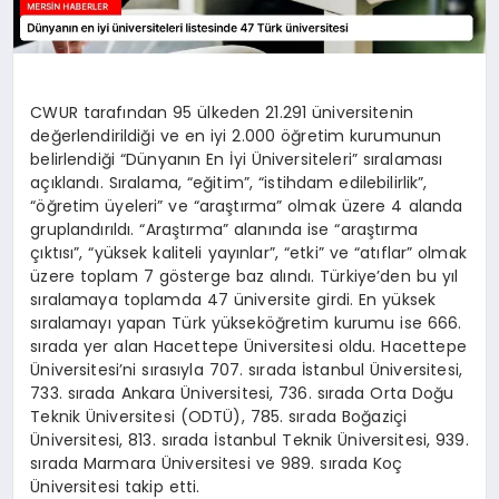
CWUR tarafından 95 ülkeden 21.291 üniversitenin
değerlendirildiği ve en iyi 2.000 öğretim kurumunun
belirlendiği “Dünyanın En İyi Üniversiteleri” sıralaması
açıklandı. Sıralama, “eğitim”, “istihdam edilebilirlik”,
“öğretim üyeleri” ve “araştırma” olmak üzere 4 alanda
gruplandırıldı. “Araştırma” alanında ise “araştırma
çıktısı”, “yüksek kaliteli yayınlar”, “etki” ve “atıflar” olmak
üzere toplam 7 gösterge baz alındı. Türkiye’den bu yıl
sıralamaya toplamda 47 üniversite girdi. En yüksek
sıralamayı yapan Türk yükseköğretim kurumu ise 666.
sırada yer alan Hacettepe Üniversitesi oldu. Hacettepe
Üniversitesi’ni sırasıyla 707. sırada İstanbul Üniversitesi,
733. sırada Ankara Üniversitesi, 736. sırada Orta Doğu
Teknik Üniversitesi (ODTÜ), 785. sırada Boğaziçi
Üniversitesi, 813. sırada İstanbul Teknik Üniversitesi, 939.
sırada Marmara Üniversitesi ve 989. sırada Koç
Üniversitesi takip etti.