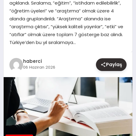
açıklandı. Sıralama, “eğitim”, “istihdam edilebilirlik”,
“öğretim üyeleri” ve “araştırma” olmak üzere 4
YAŞAM
alanda gruplandırıldı. “Araştırma” alanında ise
“araştırma çıktısı”, “yüksek kaliteli yayınlar”, “etki” ve
EĞITIM
“atıflar” olmak üzere toplam 7 gösterge baz alındı.
Türkiye’den bu yıl sıralamaya…
haberci
Paylaş
06 Haziran 2026