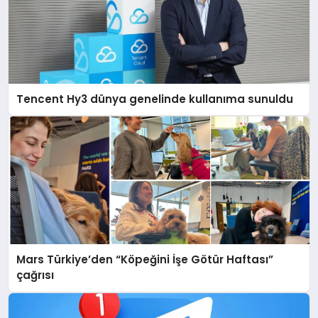
Tencent Hy3 dünya genelinde kullanıma sunuldu
Mars Türkiye’den “Köpeğini İşe Götür Haftası”
çağrısı