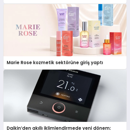
Düzenleyici Onaylarını Aldı
Marie Rose kozmetik sektörüne giriş yaptı
Daikin’den akıllı iklimlendirmede yeni dönem: