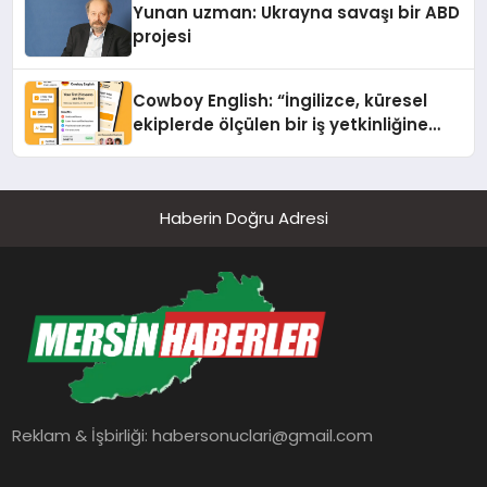
Yunan uzman: Ukrayna savaşı bir ABD
projesi
Cowboy English: “İngilizce, küresel
ekiplerde ölçülen bir iş yetkinliğine
dönüşüyor”
Haberin Doğru Adresi
Reklam & İşbirliği:
habersonuclari@gmail.com