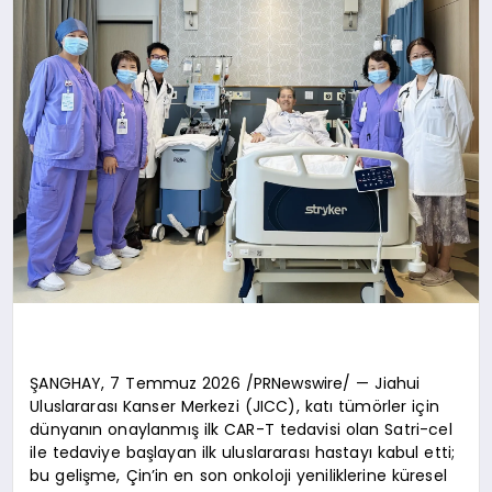
ŞANGHAY, 7 Temmuz 2026 /PRNewswire/ — Jiahui
Uluslararası Kanser Merkezi (JICC), katı tümörler için
dünyanın onaylanmış ilk CAR-T tedavisi olan Satri-cel
ile tedaviye başlayan ilk uluslararası hastayı kabul etti;
bu gelişme, Çin’in en son onkoloji yeniliklerine küresel