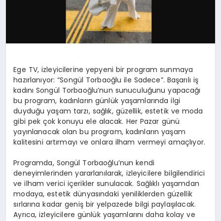
Ege TV, izleyicilerine yepyeni bir program sunmaya
hazırlanıyor: “Songül Torbaoğlu ile Sadece”. Başarılı iş
kadını Songül Torbaoğlu’nun sunuculuğunu yapacağı
bu program, kadınların günlük yaşamlarında ilgi
duyduğu yaşam tarzı, sağlık, güzellik, estetik ve moda
gibi pek çok konuyu ele alacak. Her Pazar günü
yayınlanacak olan bu program, kadınların yaşam
kalitesini artırmayı ve onlara ilham vermeyi amaçlıyor.
Programda, Songül Torbaoğlu’nun kendi
deneyimlerinden yararlanılarak, izleyicilere bilgilendirici
ve ilham verici içerikler sunulacak. Sağlıklı yaşamdan
modaya, estetik dünyasındaki yeniliklerden güzellik
sırlarına kadar geniş bir yelpazede bilgi paylaşılacak.
Ayrıca, izleyicilere günlük yaşamlarını daha kolay ve