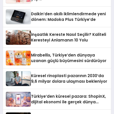
Daikin’den akıllı iklimlendirmede yeni
dönem: Madoka Plus Türkiye’de
İnşaatlık Kereste Nasıl Seçilir? Kaliteli
Keresteyi Anlamanın 10 Yolu
Mirabellix, Türkiye’den dünyaya
uzanan güçlü büyümesini sürdürüyor
Küresel rinoplasti pazarının 2030’da
9,6 milyar dolara ulaşması bekleniyor
Türkiye’den küresel pazara: ShopinX,
dijital ekonomi ile gerçek dünya
alışverişini bir araya getirmeyi
hedefliyor