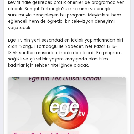
keyifli hale getirecek pratik öneriler de programda yer
alacak. Songül Torbaoğlu’nun samimi ve enerjik
sunumuyla zenginleşen bu program, izleyicilere hem
eğlenceli hem de öğretici bir televizyon deneyimi
yaşatacak.
Ege TV’nin yeni sezondaki en iddialı yapımlarından biri
olan “Songül Torbaoğlu ile Sadece”, her Pazar 13.15-
13.55 saatleri arasında ekranlarda olacak. Bu program,
sağlıklı ve güzel bir yaşam arayışında olan tüm
kadınlar için rehber niteliğinde olacak.