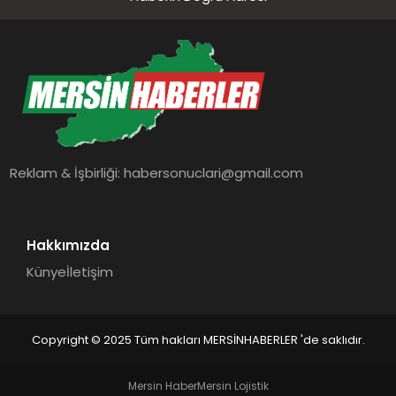
Reklam & İşbirliği:
habersonuclari@gmail.com
Hakkımızda
Künye
İletişim
Copyright © 2025 Tüm hakları MERSİNHABERLER 'de saklıdır.
Mersin Haber
Mersin Lojistik