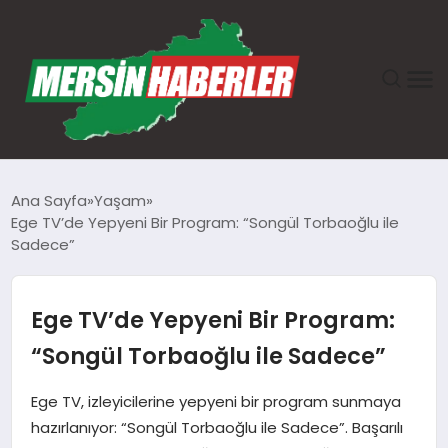
ANASAYFA
Ana Sayfa
Yaşam
Ege TV’de Yepyeni Bir Program: “Songül Torbaoğlu ile
GÜNDEM
Sadece”
EKONOMI
Ege TV’de Yepyeni Bir Program:
SAĞLIK
“Songül Torbaoğlu ile Sadece”
TEKNOLOJI
Ege TV, izleyicilerine yepyeni bir program sunmaya
hazırlanıyor: “Songül Torbaoğlu ile Sadece”. Başarılı
SPOR