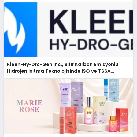
Kleen-Hy-Dro-Gen Inc., Sıfır Karbon Emisyonlu
Hidrojen Isıtma Teknolojisinde ISO ve TSSA
Düzenleyici Onaylarını Aldı