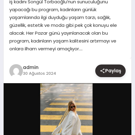
iş kadını Songül Torbaoğlu’nun sunuculuğunu
yapacağı bu program, kadınların günlük
YAŞAM
yaşamlarında ilgi duyduğu yaşam tarzı, sağlık,
güzellik, estetik ve moda gibi pek çok konuyu ele
EĞITIM
alacak. Her Pazar günü yayınlanacak olan bu
program, kadınların yaşam kalitesini artırmayı ve
onlara ilham vermeyi amaçlıyor….
admin
Paylaş
30 Ağustos 2024