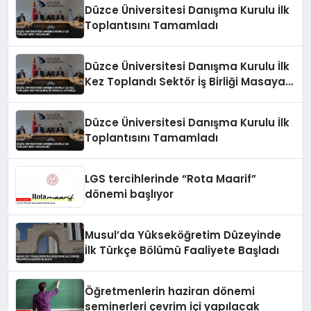
Düzce Üniversitesi Danışma Kurulu İlk
Toplantısını Tamamladı
Düzce Üniversitesi Danışma Kurulu İlk
Kez Toplandı Sektör İş Birliği Masaya
Yatırıldı
Düzce Üniversitesi Danışma Kurulu İlk
Toplantısını Tamamladı
LGS tercihlerinde “Rota Maarif”
dönemi başlıyor
Musul’da Yükseköğretim Düzeyinde
İlk Türkçe Bölümü Faaliyete Başladı
Öğretmenlerin haziran dönemi
seminerleri çevrim içi yapılacak