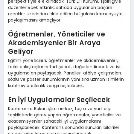
perspektifiyle ele alınacak. Türk Dil Kurumu işbirliğiyle
düzenlenecek etkinlik, sahada uygulanan başarılı
örnekler üzerinden elde edilen bulguların kamuoyuyla
paylaşılmasını amaçlıyor.
Öğretmenler, Yöneticiler ve
Akademisyenler Bir Araya
Geliyor
Eğitim yöneticileri, öğretmenler ve akademisyenler,
farklı bakış açılarını tartışacak, değerlendirecek ve iyi
uygulamaları paylaşacak. Paneller, atölye çalışmaları,
sözlü ve poster sunumlarının yanı sıra uzman isimlerin
katılımıyla etkinlik zenginleştirilecek.
En İyi Uygulamalar Seçilecek
Konferansa Bakanlığın merkez, taşra ve yurt dışı
teşkilatında görev yapan öğretmenler, yöneticiler ve
akademisyenler sahadaki iyi uygulamalarını
paylaşabilecek. Konferans sonunda sunulan bildiriler
ve posterler kitap olarak yayımlanacak.