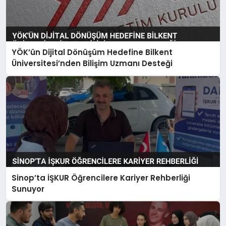
YÖK’ün Dijital Dönüşüm Hedefine Bilkent
Üniversitesi’nden Bilişim Uzmanı Desteği
Sinop’ta İŞKUR Öğrencilere Kariyer Rehberliği
Sunuyor