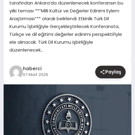
tarafından Ankara’da düzenlenecek konferansın bu
yılki teması **”Milli Kültür ve Değerler Edinimi Eylem
YAŞAM
Araştırması”** olarak belirlendi. Etkinlik Türk Dil
Kurumu İşbirliğiyle Gerçekleştirilecek Konferansta,
EĞITIM
Türkçe ve dil eğitimi değerler edinimi perspektifiyle
ele alınacak. Türk Dil Kurumu işbirliğiyle
düzenlenecek…
haberci
Paylaş
07 Mart 2025