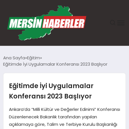
ANASAYFA
Ana Sayfa
Eğitim
Eğitimde İyi Uygulamalar Konferansı 2023 Başlıyor
GÜNDEM
EKONOMI
Eğitimde İyi Uygulamalar
Konferansı 2023 Başlıyor
SAĞLIK
Ankara’da “Milli Kültür ve Değerler Edinimi” Konferansı
TEKNOLOJI
Düzenlenecek Bakanlık tarafından yapılan
açıklamaya göre, Talim ve Terbiye Kurulu Başkanlığı
SPOR