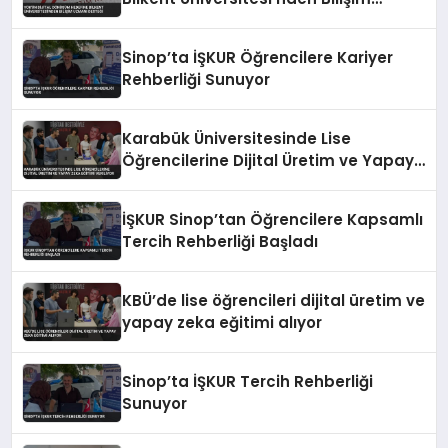
Uzmanı Desteği
Sinop’ta İŞKUR Öğrencilere Kariyer
Rehberliği Sunuyor
Karabük Üniversitesinde Lise
Öğrencilerine Dijital Üretim ve Yapay
Zeka Eğitimi Veriliyor
İŞKUR Sinop’tan Öğrencilere Kapsamlı
Tercih Rehberliği Başladı
KBÜ’de lise öğrencileri dijital üretim ve
yapay zeka eğitimi alıyor
Sinop’ta İŞKUR Tercih Rehberliği
Sunuyor