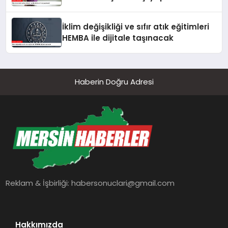
İklim değişikliği ve sıfır atık eğitimleri
HEMBA ile dijitale taşınacak
Haberin Doğru Adresi
Reklam & İşbirliği:
habersonuclari@gmail.com
Hakkımızda