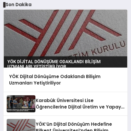
Son Dakika
YÖK Dijital Dönüşüme Odaklandı Bilişim
Uzmanları Yetiştiriliyor
Karabük Üniversitesi Lise
Öğrencilerine Dijital Üretim ve Yapay
Zeka Eğitimi Veriyor
YÖK’ün Dijital Dönüşüm Hedefine
Bilkent Üniversitesi’nden Bilişim