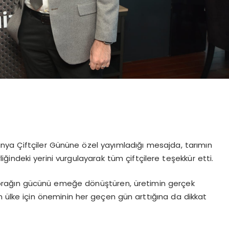
ünya Çiftçiler Gününe özel yayımladığı mesajda, tarımın
iğindeki yerini vurgulayarak tüm çiftçilere teşekkür etti.
e toprağın gücünü emeğe dönüştüren, üretimin gerçek
n ülke için öneminin her geçen gün arttığına da dikkat