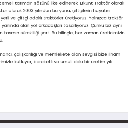
temeli tarımdır’ sözünü ilke edinerek, Erkunt Traktör olarak
ör olarak 2003 yılından bu yana, çiftçilerin hayatını
erli ve çiftçi odaklı traktörler üretiyoruz. Yalnızca traktör
a yanında olan yol arkadaşları tasarlıyoruz. Çünkü biz aynı
 tarımın sürekliliği şart. Bu bilinçle, her zaman üreticimizin
u.
n inancı, çalışkanlığı ve memlekete olan sevgisi bize ilham
imizle kutluyor, bereketli ve umut dolu bir üretim yılı