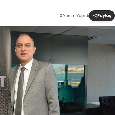
0 Yorum Yapıldı
Paylaş