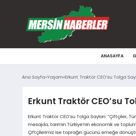
ANASAYFA
G
Ana Sayfa
Yaşam
Erkunt Traktör CEO’su Tolga Sayla
Erkunt Traktör CEO’su Tol
Erkunt Traktör CEO’su Tolga Saylan: “Çiftçiler, T
mesajda, tarımın Türkiye’nin ekonomik ve toplumsal
Çiftçilerimiz ise toprağın gücünü emeğe dönüştü