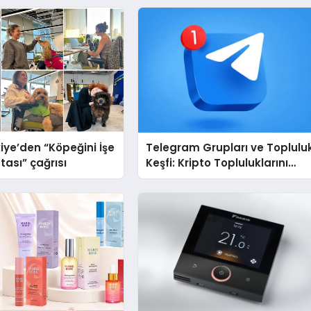
iye’den “Köpeğini İşe
Telegram Grupları ve Toplulu
tası” çağrısı
Keşfi: Kripto Topluluklarını
Telegram’da Keşfetmek