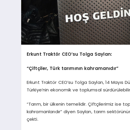
Erkunt Traktör CEO’su Tolga Saylan:
“Çiftçiler, Türk tarımının kahramanıdır”
Erkunt Traktör CEO’su Tolga Saylan, 14 Mayıs D
Türkiye’nin ekonomik ve toplumsal sürdürülebilirl
“Tarım, bir ülkenin temelidir. Çiftçilerimiz is
kahramanlarıdır” diyen Saylan, tarım sektörünü
çekti.