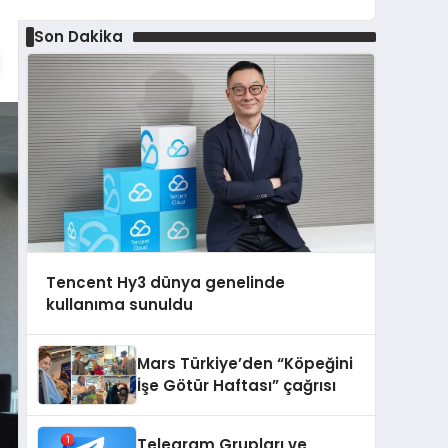
Son Dakika
Tencent Hy3 dünya genelinde
kullanıma sunuldu
Mars Türkiye’den “Köpeğini
İşe Götür Haftası” çağrısı
Telegram Grupları ve