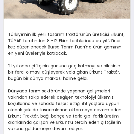
Türkiye’nin ilk yerli tasarım traktörünün üreticisi Erkunt,
TÜYAP tarafından 8 -12 Ekim tarihlerinde bu yıl 21’inci
kez düzenlenecek Bursa Tarım Fuarı’na ürün gamının
en yeni üyeleriyle katılacak.
21 yıl önce çiftçinin gücüne güç katmayı ve ailesinin
bir ferdi olmayı düşleyerek yola çıkan Erkunt Traktör,
bugün bir dünya markası haline geldi.
Dünyada tarım sektöründe yaşanan gelişmeleri
yakından takip ederek değişen teknolojiyi ülkemiz
koşullarına ve sahada tespit ettiği ihtiyaçlara uygun
olacak şekilde tasarımlarına aktarmaya devam eden
Erkunt Traktör, bağ, bahçe ve tarla gibi farklı üretim
alanlarında çalışan ve Erkunt’u tercih eden çiftçilerin
yüzünü güldürmeye devam ediyor.