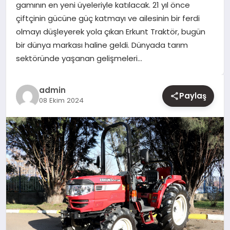
gamının en yeni üyeleriyle katılacak. 21 yıl önce
çiftçinin gücüne güç katmayı ve ailesinin bir ferdi
YAŞAM
olmayı düşleyerek yola çıkan Erkunt Traktör, bugün
bir dünya markası haline geldi. Dünyada tarım
EĞITIM
sektöründe yaşanan gelişmeleri…
admin
Paylaş
08 Ekim 2024