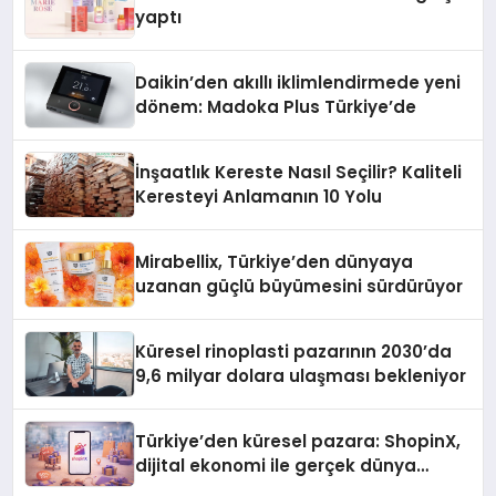
yaptı
Daikin’den akıllı iklimlendirmede yeni
dönem: Madoka Plus Türkiye’de
İnşaatlık Kereste Nasıl Seçilir? Kaliteli
Keresteyi Anlamanın 10 Yolu
Mirabellix, Türkiye’den dünyaya
uzanan güçlü büyümesini sürdürüyor
Küresel rinoplasti pazarının 2030’da
9,6 milyar dolara ulaşması bekleniyor
Türkiye’den küresel pazara: ShopinX,
dijital ekonomi ile gerçek dünya
alışverişini bir araya getirmeyi