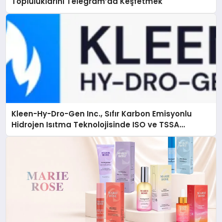
Topluluklarını Telegram’da Keşfetmek
Kleen-Hy-Dro-Gen Inc., Sıfır Karbon Emisyonlu
Hidrojen Isıtma Teknolojisinde ISO ve TSSA
Düzenleyici Onaylarını Aldı