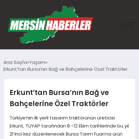
ANASAYFA
Ana Sayfa
Yaşam
Erkunt’tan Bursa’nın Bağ ve Bahçelerine Özel Traktörler
GÜNDEM
EKONOMI
Erkunt’tan Bursa’nın Bağ ve
Bahçelerine Özel Traktörler
SAĞLIK
Türkiye’nin ilk yerli tasarım traktörünün üreticisi
TEKNOLOJI
Erkunt, TÜYAP tarafından 8 -12 Ekim tarihlerinde bu yıl
21’inci kez düzenlenecek Bursa Tarım Fuarı’na ürün
SPOR