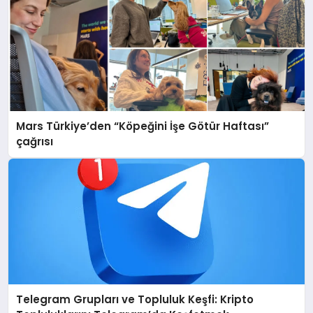
Mars Türkiye’den “Köpeğini İşe Götür Haftası”
çağrısı
Telegram Grupları ve Topluluk Keşfi: Kripto