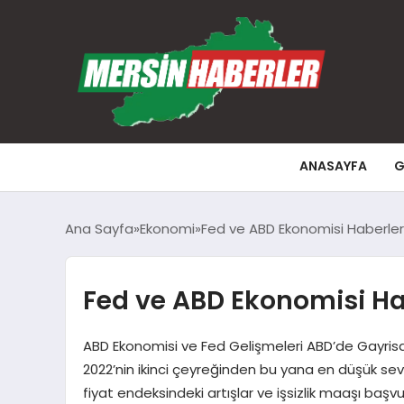
ANASAYFA
G
Ana Sayfa
Ekonomi
Fed ve ABD Ekonomisi Haberler
Fed ve ABD Ekonomisi Ha
ABD Ekonomisi ve Fed Gelişmeleri ABD’de Gayrisafi
2022’nin ikinci çeyreğinden bu yana en düşük seviy
fiyat endeksindeki artışlar ve işsizlik maaşı başv