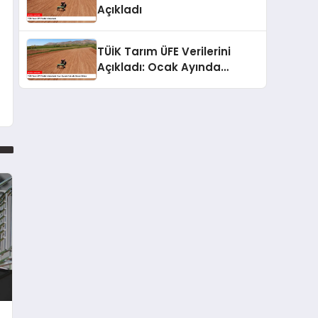
Açıkladı
TÜİK Tarım ÜFE Verilerini
Açıkladı: Ocak Ayında
Yükseliş Devam Ediyor