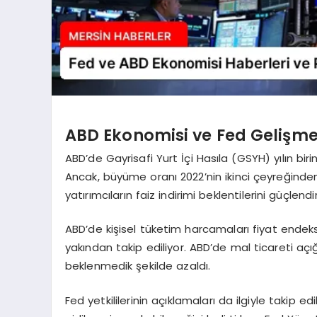
ABD Ekonomisi ve Fed Gelişme
ABD’de Gayrisafi Yurt İçi Hasıla (GSYH) yılın bi
Ancak, büyüme oranı 2022’nin ikinci çeyreğinde
yatırımcıların faiz indirimi beklentilerini güçlendir
ABD’de kişisel tüketim harcamaları fiyat endeksi
yakından takip ediliyor. ABD’de mal ticareti açı
beklenmedik şekilde azaldı.
Fed yetkililerinin açıklamaları da ilgiyle takip e