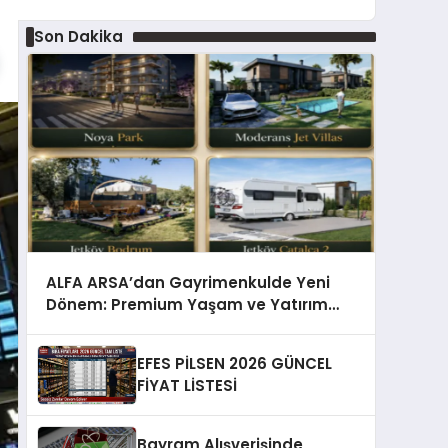
Son Dakika
ALFA ARSA’dan Gayrimenkulde Yeni
Dönem: Premium Yaşam ve Yatırım
Fırsatları Bir Arada
EFES PİLSEN 2026 GÜNCEL
FİYAT LİSTESİ
Bayram Alışverişinde