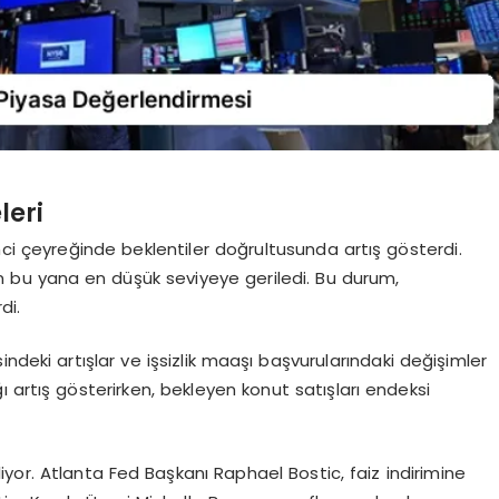
leri
rinci çeyreğinde beklentiler doğrultusunda artış gösterdi.
n bu yana en düşük seviyeye geriledi. Bu durum,
di.
ndeki artışlar ve işsizlik maaşı başvurularındaki değişimler
ğı artış gösterirken, bekleyen konut satışları endeksi
diliyor. Atlanta Fed Başkanı Raphael Bostic, faiz indirimine