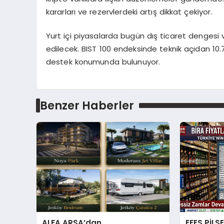
kararları ve rezervlerdeki artış dikkat çekiyor.
Yurt içi piyasalarda bugün dış ticaret dengesi v
edilecek. BIST 100 endeksinde teknik açıdan 10.7
destek konumunda bulunuyor.
Benzer Haberler
ALFA ARSA’dan
EFES PİLS