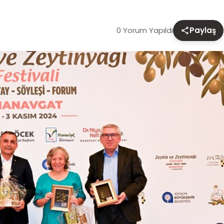
0 Yorum Yapıldı
Paylaş