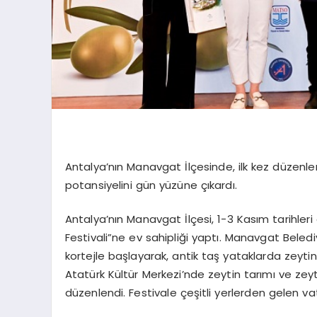
Antalya’nın Manavgat İlçesinde, ilk kez düzenlen
potansiyelini gün yüzüne çıkardı.
Antalya’nın Manavgat İlçesi, 1-3 Kasım tarihler
Festivali”ne ev sahipliği yaptı. Manavgat Beledi
kortejle başlayarak, antik taş yataklarda zeytin 
Atatürk Kültür Merkezi’nde zeytin tarımı ve zeyt
düzenlendi. Festivale çeşitli yerlerden gelen v