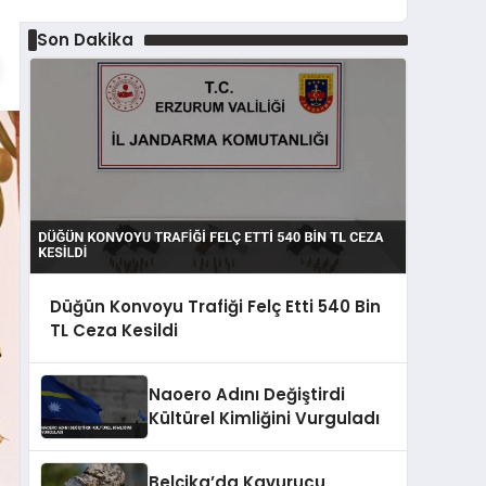
Son Dakika
Düğün Konvoyu Trafiği Felç Etti 540 Bin
TL Ceza Kesildi
Naoero Adını Değiştirdi
Kültürel Kimliğini Vurguladı
Belçika’da Kavurucu