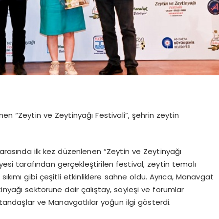
en “Zeytin ve Zeytinyağı Festivali”, şehrin zeytin
i arasında ilk kez düzenlenen “Zeytin ve Zeytinyağı
yesi tarafından gerçekleştirilen festival, zeytin temalı
sıkımı gibi çeşitli etkinliklere sahne oldu. Ayrıca, Manavgat
inyağı sektörüne dair çalıştay, söyleşi ve forumlar
atandaşlar ve Manavgatlılar yoğun ilgi gösterdi.