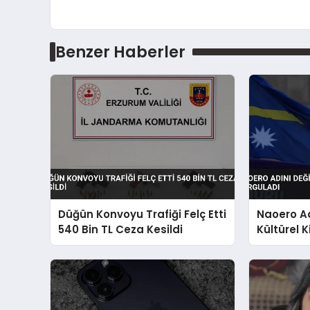
Benzer Haberler
Düğün Konvoyu Trafiği Felç Etti
Naoero Ad
540 Bin TL Ceza Kesildi
Kültürel K