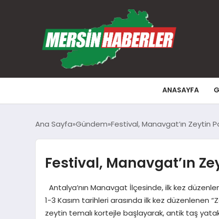
ANASAYFA
G
Ana Sayfa
Gündem
Festival, Manavgat’ın Zeytin P
Festival, Manavgat’ın Zey
Antalya’nın Manavgat İlçesinde, ilk kez düzenlene
1-3 Kasım tarihleri arasında ilk kez düzenlenen “Z
zeytin temalı kortejle başlayarak, antik taş yatak