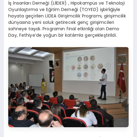
İş İnsanları Derneği (LİİDER) , Hipokampüs ve Teknoloji
Oyunlaştırma ve Eğitim Derneği (TOYED) işbirliğiyle
hayata geçirilen LİDEA Girişimcilik Programı, girişimcilik
dünyasına yeni soluk getirecek genç girişimcileri
sahneye taşıdı. Programın final etkinliği olan Demo
Day, Fethiye’de yoğun bir katılımla gerçekleştirildi.