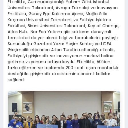
Etkinlikte, Cumhurbaşkanlığı Yatırım Ofisi, İstanbul
Üniversitesi Teknokent, Avrupa Teknoloji ve İnovasyon
Enstitüsü, Güney Ege Kalkınma Ajansı, Muğla Sıtkı
Koçman Üniversitesi Teknokent ve Fethiye İşletme
Fakültesi, Biruni Üniversitesi Teknokent, Key of Change,
Atlas Hub, Nar Fon Yatırım gibi sektörün deneyimli
temsilcileri de yer alarak bilgi ve tecrübelerini paylaştı.
Sunuculuğu Gazeteci Yazar Yeşim Sarıtaş ve LİDEA
Girişimcilik ekibinden Altan Türel’in üstlendiği etkinlik,
Fethiye’yi girişimcilik ve inovasyonun merkezi haline
getirme vizyonunu ortaya koydu. Etkinlikte; 50’den
fazla eğitmen ve toplamda 200 saati aşan mentorluk
desteği ile girişimcilik ekosistemine önemli katkılar
sağlandı.