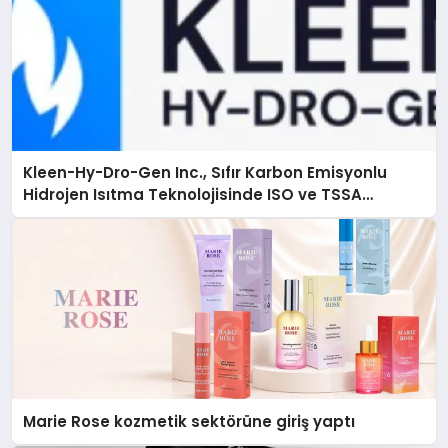
Kleen-Hy-Dro-Gen Inc., Sıfır Karbon Emisyonlu
Hidrojen Isıtma Teknolojisinde ISO ve TSSA
Düzenleyici Onaylarını Aldı
Marie Rose kozmetik sektörüne giriş yaptı