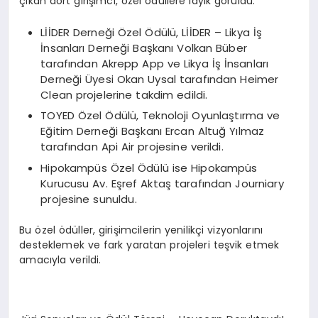
çıkan dört girişimci, özel ödüllere layık görüldü.
LİİDER Derneği Özel Ödülü, LİİDER – Likya İş
İnsanları Derneği Başkanı Volkan Büber
tarafından Akrepp App ve Likya İş İnsanları
Derneği Üyesi Okan Uysal tarafından Heimer
Clean projelerine takdim edildi.
TOYED Özel Ödülü, Teknoloji Oyunlaştırma ve
Eğitim Derneği Başkanı Ercan Altuğ Yılmaz
tarafından Api Air projesine verildi.
Hipokampüs Özel Ödülü ise Hipokampüs
Kurucusu Av. Eşref Aktaş tarafından Journiary
projesine sunuldu.
Bu özel ödüller, girişimcilerin yenilikçi vizyonlarını
desteklemek ve fark yaratan projeleri teşvik etmek
amacıyla verildi.