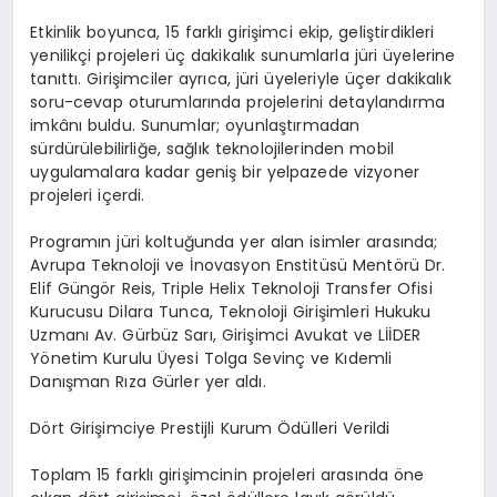
Etkinlik boyunca, 15 farklı girişimci ekip, geliştirdikleri
yenilikçi projeleri üç dakikalık sunumlarla jüri üyelerine
tanıttı. Girişimciler ayrıca, jüri üyeleriyle üçer dakikalık
soru-cevap oturumlarında projelerini detaylandırma
imkânı buldu. Sunumlar; oyunlaştırmadan
sürdürülebilirliğe, sağlık teknolojilerinden mobil
uygulamalara kadar geniş bir yelpazede vizyoner
projeleri içerdi.
Programın jüri koltuğunda yer alan isimler arasında;
Avrupa Teknoloji ve İnovasyon Enstitüsü Mentörü Dr.
Elif Güngör Reis, Triple Helix Teknoloji Transfer Ofisi
Kurucusu Dilara Tunca, Teknoloji Girişimleri Hukuku
Uzmanı Av. Gürbüz Sarı, Girişimci Avukat ve LİİDER
Yönetim Kurulu Üyesi Tolga Sevinç ve Kıdemli
Danışman Rıza Gürler yer aldı.
Dört Girişimciye Prestijli Kurum Ödülleri Verildi
Toplam 15 farklı girişimcinin projeleri arasında öne