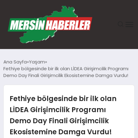
ANASAYFA
Ana Sayfa
Yaşam
Fethiye bölgesinde bir ilk olan LİDEA Girişimcilik Programı
GÜNDEM
Demo Day Finali Girişimcilik Ekosistemine Damga Vurdu!
EKONOMI
Fethiye bölgesinde bir ilk olan
SAĞLIK
LİDEA Girişimcilik Programı
Demo Day Finali Girişimcilik
TEKNOLOJI
Ekosistemine Damga Vurdu!
SPOR