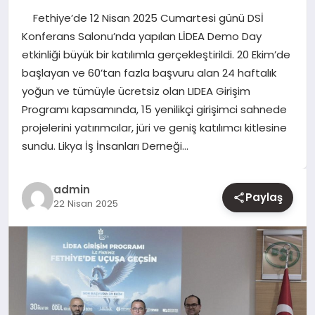
Fethiye’de 12 Nisan 2025 Cumartesi günü DSİ
YAŞAM
Konferans Salonu’nda yapılan LİDEA Demo Day
etkinliği büyük bir katılımla gerçekleştirildi. 20 Ekim’de
EĞITIM
başlayan ve 60’tan fazla başvuru alan 24 haftalık
yoğun ve tümüyle ücretsiz olan LIDEA Girişim
Programı kapsamında, 15 yenilikçi girişimci sahnede
projelerini yatırımcılar, jüri ve geniş katılımcı kitlesine
sundu. Likya İş İnsanları Derneği…
admin
Paylaş
22 Nisan 2025