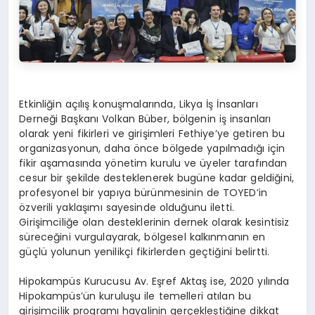
Etkinliğin açılış konuşmalarında, Likya İş İnsanları
Derneği Başkanı Volkan Büber, bölgenin iş insanları
olarak yeni fikirleri ve girişimleri Fethiye’ye getiren bu
organizasyonun, daha önce bölgede yapılmadığı için
fikir aşamasında yönetim kurulu ve üyeler tarafından
cesur bir şekilde desteklenerek bugüne kadar geldiğini,
profesyonel bir yapıya bürünmesinin de TOYED’in
özverili yaklaşımı sayesinde olduğunu iletti.
Girişimciliğe olan desteklerinin dernek olarak kesintisiz
süreceğini vurgulayarak, bölgesel kalkınmanın en
güçlü yolunun yenilikçi fikirlerden geçtiğini belirtti.
Hipokampüs Kurucusu Av. Eşref Aktaş ise, 2020 yılında
Hipokampüs’ün kuruluşu ile temelleri atılan bu
girişimcilik programı hayalinin gerçekleştiğine dikkat