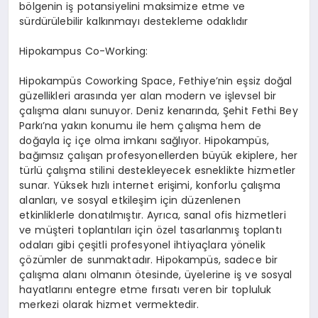
bölgenin iş potansiyelini maksimize etme ve
sürdürülebilir kalkınmayı destekleme odaklıdır
Hipokampus Co-Working:
Hipokampüs Coworking Space, Fethiye’nin eşsiz doğal
güzellikleri arasında yer alan modern ve işlevsel bir
çalışma alanı sunuyor. Deniz kenarında, Şehit Fethi Bey
Parkı’na yakın konumu ile hem çalışma hem de
doğayla iç içe olma imkanı sağlıyor. Hipokampüs,
bağımsız çalışan profesyonellerden büyük ekiplere, her
türlü çalışma stilini destekleyecek esneklikte hizmetler
sunar. Yüksek hızlı internet erişimi, konforlu çalışma
alanları, ve sosyal etkileşim için düzenlenen
etkinliklerle donatılmıştır. Ayrıca, sanal ofis hizmetleri
ve müşteri toplantıları için özel tasarlanmış toplantı
odaları gibi çeşitli profesyonel ihtiyaçlara yönelik
çözümler de sunmaktadır. Hipokampüs, sadece bir
çalışma alanı olmanın ötesinde, üyelerine iş ve sosyal
hayatlarını entegre etme fırsatı veren bir topluluk
merkezi olarak hizmet vermektedir.