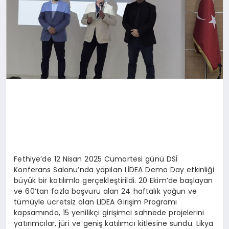
Fethiye’de 12 Nisan 2025 Cumartesi günü DSİ
Konferans Salonu’nda yapılan LİDEA Demo Day etkinliği
büyük bir katılımla gerçekleştirildi. 20 Ekim’de başlayan
ve 60’tan fazla başvuru alan 24 haftalık yoğun ve
tümüyle ücretsiz olan LIDEA Girişim Programı
kapsamında, 15 yenilikçi girişimci sahnede projelerini
yatırımcılar, jüri ve geniş katılımcı kitlesine sundu. Likya