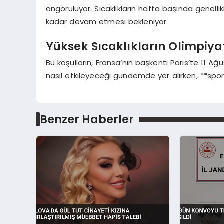
öngörülüyor. Sıcaklıkların hafta başında genel
kadar devam etmesi bekleniyor.
Yüksek Sıcaklıkların Olimpiyat
Bu koşulların, Fransa’nın başkenti Paris’te 11 
nasıl etkileyeceği gündemde yer alırken, **sporc
Benzer Haberler