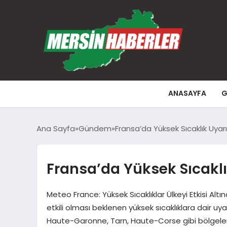
ANASAYFA
G
Ana Sayfa
Gündem
Fransa’da Yüksek Sıcaklık Uyarı
Fransa’da Yüksek Sıcaklık
Meteo France: Yüksek Sıcaklıklar Ülkeyi Etkisi A
etkili olması beklenen yüksek sıcaklıklara dair u
Haute-Garonne, Tarn, Haute-Corse gibi bölgeleri