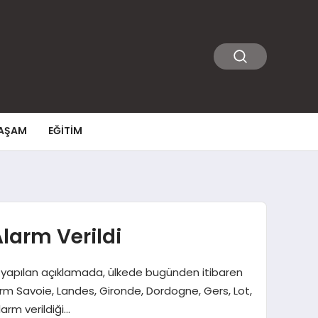
AŞAM
EĞITIM
Alarm Verildi
an yapılan açıklamada, ülkede bugünden itibaren
arm Savoie, Landes, Gironde, Dordogne, Gers, Lot,
arm verildiği…