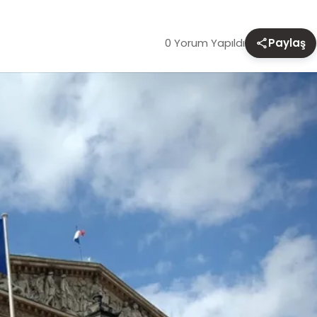
0 Yorum Yapıldı
Paylaş