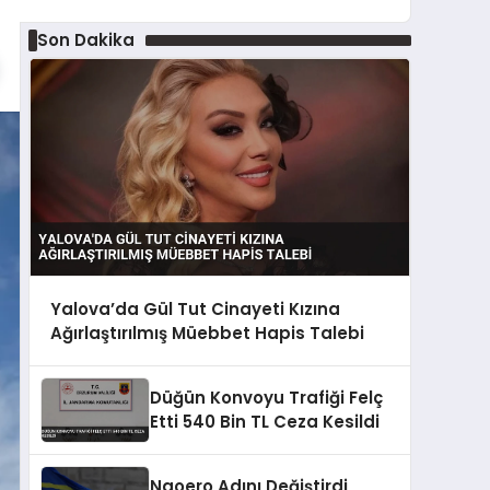
Son Dakika
Yalova’da Gül Tut Cinayeti Kızına
Ağırlaştırılmış Müebbet Hapis Talebi
Düğün Konvoyu Trafiği Felç
Etti 540 Bin TL Ceza Kesildi
Naoero Adını Değiştirdi