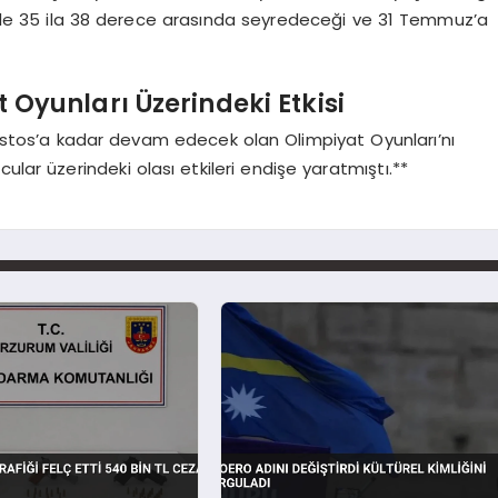
likle 35 ila 38 derece arasında seyredeceği ve 31 Temmuz’a
 Oyunları Üzerindeki Etkisi
Ağustos’a kadar devam edecek olan Olimpiyat Oyunları’nı
ular üzerindeki olası etkileri endişe yaratmıştı.**