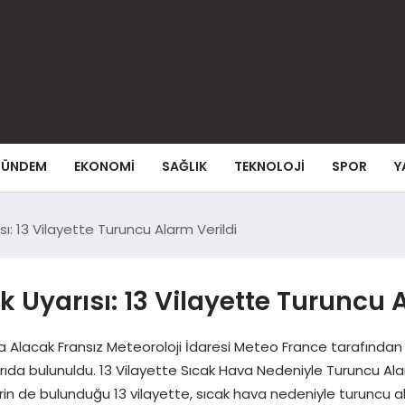
ÜNDEM
EKONOMI
SAĞLIK
TEKNOLOJI
SPOR
Y
sı: 13 Vilayette Turuncu Alarm Verildi
 Uyarısı: 13 Vilayette Turuncu 
ltına Alacak Fransız Meteoroloji İdaresi Meteo France tarafınd
yarıda bulunuldu. 13 Vilayette Sıcak Hava Nedeniyle Turuncu Al
n de bulunduğu 13 vilayette, sıcak hava nedeniyle turuncu al