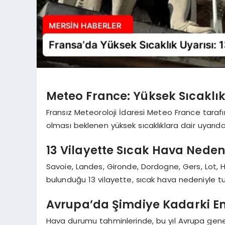
Meteo France: Yüksek Sıcaklıkl
Fransız Meteoroloji İdaresi Meteo France taraf
olması beklenen yüksek sıcaklıklara dair uyarıd
13 Vilayette Sıcak Hava Nede
Savoie, Landes, Gironde, Dordogne, Gers, Lot,
bulunduğu 13 vilayette, sıcak hava nedeniyle turu
Avrupa’da Şimdiye Kadarki En
Hava durumu tahminlerinde, bu yıl Avrupa gene