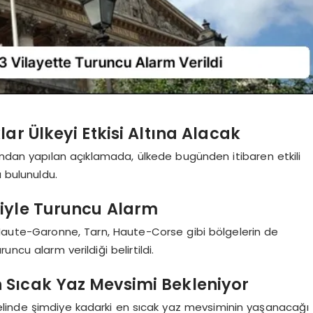
ar Ülkeyi Etkisi Altına Alacak
ından yapılan açıklamada, ülkede bugünden itibaren etkili
a bulunuldu.
niyle Turuncu Alarm
 Haute-Garonne, Tarn, Haute-Corse gibi bölgelerin de
ncu alarm verildiği belirtildi.
 Sıcak Yaz Mevsimi Bekleniyor
linde şimdiye kadarki en sıcak yaz mevsiminin yaşanacağı