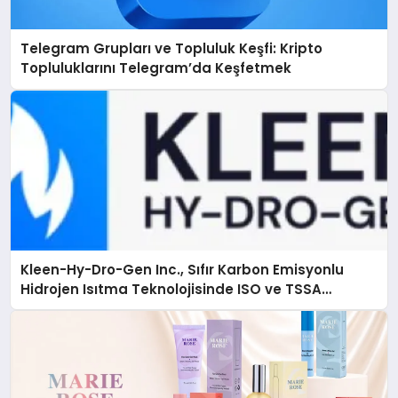
Telegram Grupları ve Topluluk Keşfi: Kripto
Topluluklarını Telegram’da Keşfetmek
Kleen-Hy-Dro-Gen Inc., Sıfır Karbon Emisyonlu
Hidrojen Isıtma Teknolojisinde ISO ve TSSA
Düzenleyici Onaylarını Aldı