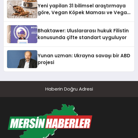
Yeni yapilan 31 bilimsel araştırmaya
göre, Vegan Köpek Maması ve Vegan
Kedi Mamasının İyi Sindirildiğini
Ortaya Koydu
Bhaktawer: Uluslararası hukuk Filistin
konusunda çifte standart uyguluyor
Yunan uzman: Ukrayna savaşı bir ABD
projesi
Haberin Doğru Adresi