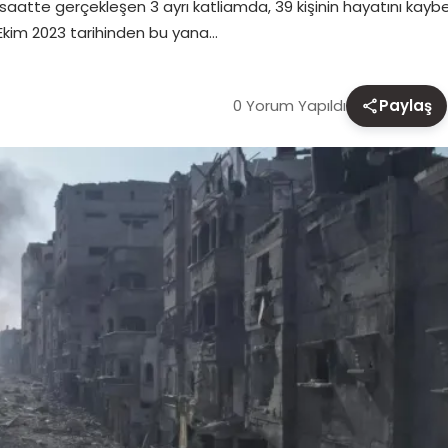
atte gerçekleşen 3 ayrı katliamda, 39 kişinin hayatını kaybettiği 
 Ekim 2023 tarihinden bu yana…
0 Yorum Yapıldı
Paylaş