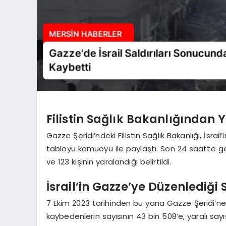
Filistin Sağlık Bakanlığında
Gazze Şeridi’ndeki Filistin Sağlık Bakanlığı, İsrail
tabloyu kamuoyu ile paylaştı. Son 24 saatte ger
ve 123 kişinin yaralandığı belirtildi.
İsrail’in Gazze’ye Düzenlediği 
7 Ekim 2023 tarihinden bu yana Gazze Şeridi’ne 
kaybedenlerin sayısının 43 bin 508’e, yaralı sayı