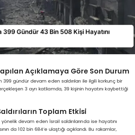
n Yapılan Açıklamaya Göre Son Durum
’in 399 gündür devam eden saldırıları ile ilgili korkunç bir
çekleşen 3 ayrı katliamda, 39 kişinin hayatını kaybettiği
Saldırıların Toplam Etkisi
yönelik devam eden İsrail saldırılarında ise hayatını
sının da 102 bin 684’e ulaştığı açıklandı. Bu rakamlar,