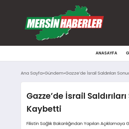
ANASAYFA
G
Ana Sayfa
Gündem
Gazze’de İsrail Saldırıları So
Gazze’de İsrail Saldırıla
Kaybetti
Filistin Sağlık Bakanlığından Yapılan Açıklamaya Gö