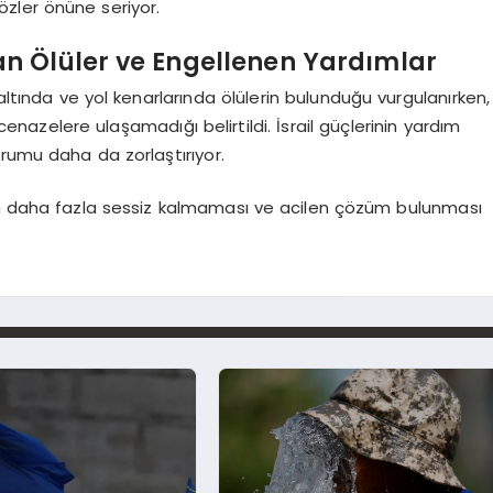
zler önüne seriyor.
an Ölüler ve Engellenen Yardımlar
 altında ve yol kenarlarında ölülerin bulunduğu vurgulanırken,
 cenazelere ulaşamadığı belirtildi. İsrail güçlerinin yardım
rumu daha da zorlaştırıyor.
mun daha fazla sessiz kalmaması ve acilen çözüm bulunması