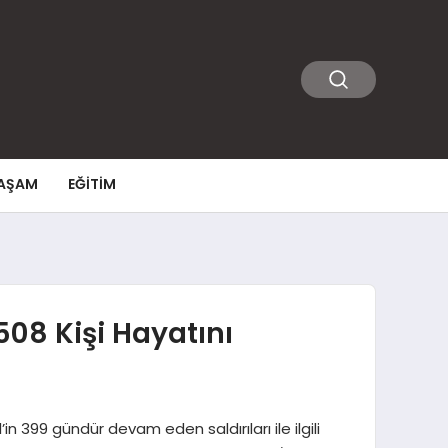
AŞAM
EĞITIM
508 Kişi Hayatını
in 399 gündür devam eden saldırıları ile ilgili