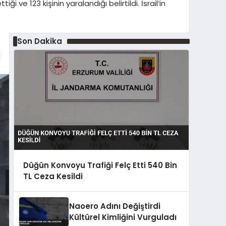
ve 123 kişinin yaralandığı belirtildi. İsrail’in
Son Dakika
Düğün Konvoyu Trafiği Felç Etti 540 Bin
TL Ceza Kesildi
Naoero Adını Değiştirdi
Kültürel Kimliğini Vurguladı