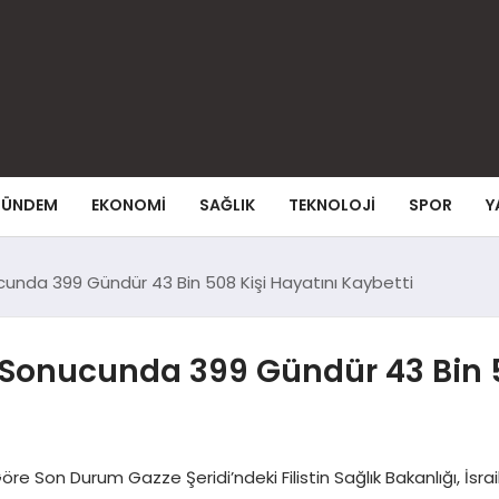
ÜNDEM
EKONOMI
SAĞLIK
TEKNOLOJI
SPOR
Y
nucunda 399 Gündür 43 Bin 508 Kişi Hayatını Kaybetti
rı Sonucunda 399 Gündür 43 Bin 
re Son Durum Gazze Şeridi’ndeki Filistin Sağlık Bakanlığı, İsrail’