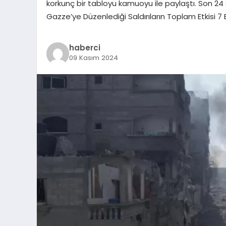
korkunç bir tabloyu kamuoyu ile paylaştı. Son 24 sa
Gazze’ye Düzenlediği Saldırıların Toplam Etkisi 7
haberci
09 Kasım 2024