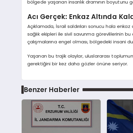
bölgede yaşanan insanlık dramının boyutunu gö
Acı Gerçek: Enkaz Altında Kal
Açıklamada, İsrail saldırıları sonucu hala enkaz
sağlık ekipleri ile sivil savunma görevlilerinin bu
çalışmalarına engel olması, bölgedeki insani du
Yaşanan bu trajik olaylar, uluslararası toplu
gerektiğini bir kez daha gözler önüne seriyor.
Benzer Haberler