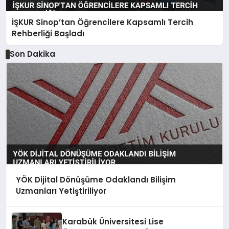
İŞKUR Sinop’tan Öğrencilere Kapsamlı Tercih
Rehberliği Başladı
Son Dakika
YÖK Dijital Dönüşüme Odaklandı Bilişim
Uzmanları Yetiştiriliyor
Karabük Üniversitesi Lise