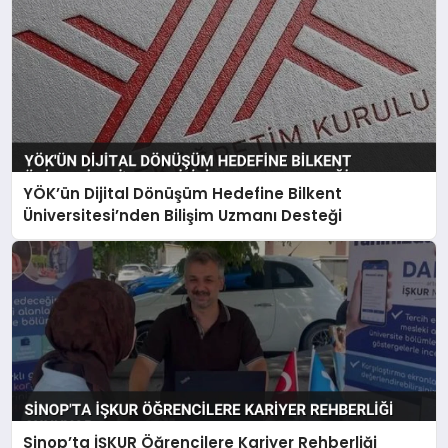
YÖK’ün Dijital Dönüşüm Hedefine Bilkent
Üniversitesi’nden Bilişim Uzmanı Desteği
Sinop’ta İŞKUR Öğrencilere Kariyer Rehberliği