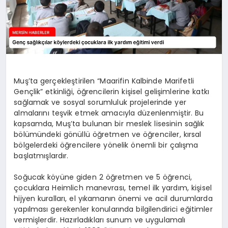
Muş’ta gerçekleştirilen “Maarifin Kalbinde Marifetli
Gençlik” etkinliği, öğrencilerin kişisel gelişimlerine katkı
sağlamak ve sosyal sorumluluk projelerinde yer
almalarını teşvik etmek amacıyla düzenlenmiştir. Bu
kapsamda, Muş’ta bulunan bir meslek lisesinin sağlık
bölümündeki gönüllü öğretmen ve öğrenciler, kırsal
bölgelerdeki öğrencilere yönelik önemli bir çalışma
başlatmışlardır.
Soğucak köyüne giden 2 öğretmen ve 5 öğrenci,
çocuklara Heimlich manevrası, temel ilk yardım, kişisel
hijyen kuralları, el yıkamanın önemi ve acil durumlarda
yapılması gerekenler konularında bilgilendirici eğitimler
vermişlerdir. Hazırladıkları sunum ve uygulamalı