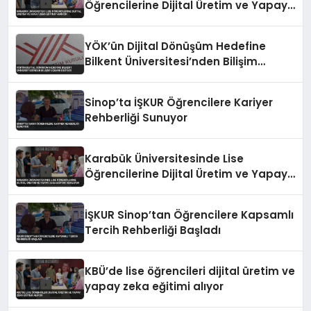
Öğrencilerine Dijital Üretim ve Yapay
Zeka Eğitimi Veriyor
YÖK’ün Dijital Dönüşüm Hedefine
Bilkent Üniversitesi’nden Bilişim
Uzmanı Desteği
Sinop’ta İŞKUR Öğrencilere Kariyer
Rehberliği Sunuyor
Karabük Üniversitesinde Lise
Öğrencilerine Dijital Üretim ve Yapay
Zeka Eğitimi Veriliyor
İŞKUR Sinop’tan Öğrencilere Kapsamlı
Tercih Rehberliği Başladı
KBÜ’de lise öğrencileri dijital üretim ve
yapay zeka eğitimi alıyor