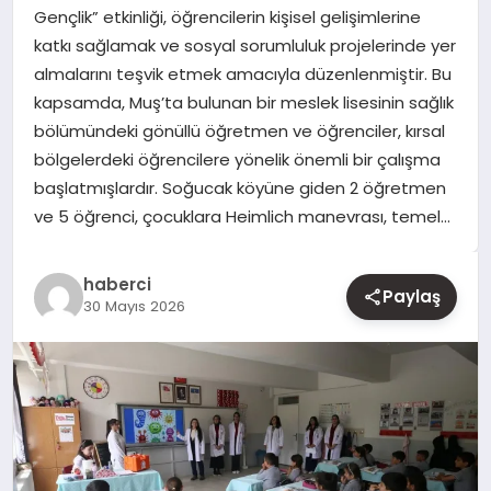
Gençlik” etkinliği, öğrencilerin kişisel gelişimlerine
katkı sağlamak ve sosyal sorumluluk projelerinde yer
YAŞAM
almalarını teşvik etmek amacıyla düzenlenmiştir. Bu
kapsamda, Muş’ta bulunan bir meslek lisesinin sağlık
EĞITIM
bölümündeki gönüllü öğretmen ve öğrenciler, kırsal
bölgelerdeki öğrencilere yönelik önemli bir çalışma
başlatmışlardır. Soğucak köyüne giden 2 öğretmen
ve 5 öğrenci, çocuklara Heimlich manevrası, temel…
haberci
Paylaş
30 Mayıs 2026