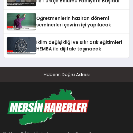
İlk Türkçe Bölümü Faaliyete Başladı
Öğretmenlerin haziran dönemi
seminerleri çevrim içi yapılacak
İklim değişikliği ve sıfır atık eğitimleri
HEMBA ile dijitale taşınacak
Haberin Doğru Adresi