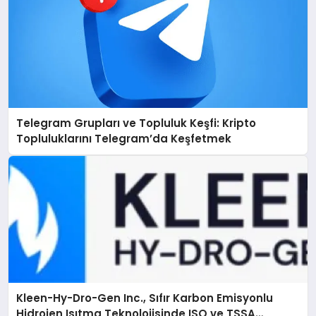
Telegram Grupları ve Topluluk Keşfi: Kripto
Topluluklarını Telegram’da Keşfetmek
Kleen-Hy-Dro-Gen Inc., Sıfır Karbon Emisyonlu
Hidrojen Isıtma Teknolojisinde ISO ve TSSA