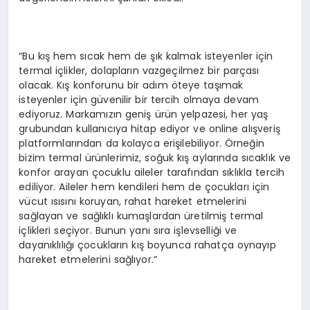
“Bu kış hem sıcak hem de şık kalmak isteyenler için
termal içlikler, dolapların vazgeçilmez bir parçası
olacak. Kış konforunu bir adım öteye taşımak
isteyenler için güvenilir bir tercih olmaya devam
ediyoruz. Markamızın geniş ürün yelpazesi, her yaş
grubundan kullanıcıya hitap ediyor ve online alışveriş
platformlarından da kolayca erişilebiliyor. Örneğin
bizim termal ürünlerimiz, soğuk kış aylarında sıcaklık ve
konfor arayan çocuklu aileler tarafından sıklıkla tercih
ediliyor. Aileler hem kendileri hem de çocukları için
vücut ısısını koruyan, rahat hareket etmelerini
sağlayan ve sağlıklı kumaşlardan üretilmiş termal
içlikleri seçiyor. Bunun yanı sıra işlevselliği ve
dayanıklılığı çocukların kış boyunca rahatça oynayıp
hareket etmelerini sağlıyor.”