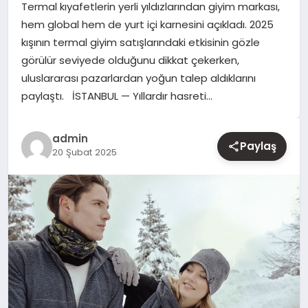
Termal kıyafetlerin yerli yıldızlarından giyim markası,
hem global hem de yurt içi karnesini açıkladı. 2025
YAŞAM
kışının termal giyim satışlarındaki etkisinin gözle
görülür seviyede olduğunu dikkat çekerken,
EĞITIM
uluslararası pazarlardan yoğun talep aldıklarını
paylaştı. İSTANBUL — Yıllardır hasreti…
admin
Paylaş
20 Şubat 2025