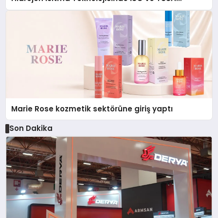
Düzenleyici Onaylarını Aldı
Marie Rose kozmetik sektörüne giriş yaptı
Son Dakika