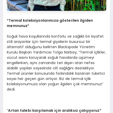
“
Termal koleksiyonlarımıza g
ö
sterilen ilgiden
memnunuz”
Soğuk hava koşullarında konforlu ve sağlıklı bir kıyafet
stili arayanlar için termal giysilerin kusursuz bir
alternatif olduğunu belirten Blackspade Yönetim
Kurulu Başkan Yardımcısı Tolga Narbay, “Termal içlikler,
vücut ısısını koruyarak soğuk havalarda üşümeyi
engellerken, aynı zamanda teri dışarı atan nefes
alabilir yapıları sayesinde cilt sağlığını destekliyor.
Termal ürünler konusunda farkındalık kazanan tüketici
sayısı her geçen gün artıyor. Biz de termal içlik
koleksiyonumuza olan yoğun ilgiden çok memnunuz”
dedi.
“
Artan talebi karşılamak için aralıksız çalışıyoruz”