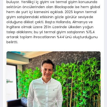
buluyor. Yenilikçi iç giyim ve termal giyim konusunda
sektörün öncülerinden olan Blackspade ise hem global
hem de yurt içi karnesini açıkladı. 2025 kışının termal
giyim satışlarındaki etkisinin gözle görülür seviyede
olduğuna dikkat çekti. Başta Hollanda, Almanya ve
İngiltere olmak üzere 25’in üzerinde ülkeden yoğun
talep aldıklarını; bu yıl termal giyim satışlarının %15,4
artarak toplam ihracatlarının %44’ünü oluşturduğunu
belirtti.