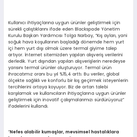
Kullanıcı ihtiyaçlarına uygun ürünler geliştirmek için
sürekli çalıştıklarını ifade eden Blackspade Yönetim
Kurulu Başkan Yardımcısı Tolga Narbay, “Kış ayları, yani
soğuk hava koşullarının başladığı dönemde hem yurt
içi hem yurt dışı olmak üzere termal giyime talep
artıyor. İnternet sitemizden yapılan alışveriş verilerini
derledik. Yurt dışından yapılan alışverişlerin neredeyse
yarısını termal ürünler oluşturuyor. Termal ürün
ihracatımız oranı bu yıl %15,4 arttı. Bu veriler, global
ölçekte sağlıklı ve konforlu bir kış geçirmek isteyenlerin
tercihlerini ortaya koyuyor. Biz de artan talebi
karşılamak ve kullanıcıların ihtiyaçlarına uygun ürünler
geliştirmek için inovatif çalışmalarımızı sürdürüyoruz”
ifadelerini kullandı.
“
Nefes alabilir kumaşlar, mevsimsel hastalıklara