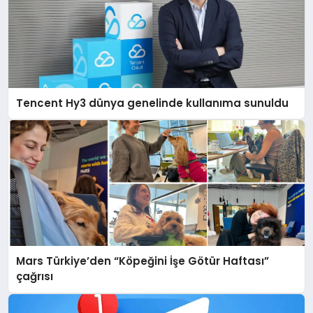
Tencent Hy3 dünya genelinde kullanıma sunuldu
Mars Türkiye’den “Köpeğini İşe Götür Haftası”
çağrısı