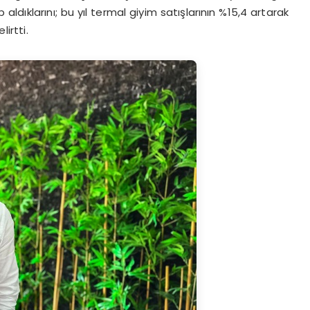
ldıklarını; bu yıl termal giyim satışlarının %15,4 artarak
irtti.