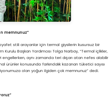
iden memnunuz”
ıyafet stili arayanlar için termal giysilerin kusursuz bir
 Kurulu Başkan Yardımcısı Tolga Narbay, “Termal içlikler,
 engellerken, aynı zamanda teri dışarı atan nefes alabilir
rmal ürünler konusunda farkındalık kazanan tüketici sayısı
eksiyonumuza olan yoğun ilgiden çok memnunuz” dedi.
yoruz”