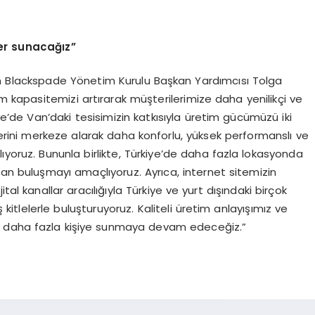
ler sunacağız”
an Blackspade Yönetim Kurulu Başkan Yardımcısı Tolga
im kapasitemizi artırarak müşterilerimize daha yenilikçi ve
e’de Van’daki tesisimizin katkısıyla üretim gücümüzü iki
mlerini merkeze alarak daha konforlu, yüksek performanslı ve
rlıyoruz. Bununla birlikte, Türkiye’de daha fazla lokasyonda
an buluşmayı amaçlıyoruz. Ayrıca, internet sitemizin
tal kanallar aracılığıyla Türkiye ve yurt dışındaki birçok
 kitlelerle buluşturuyoruz. Kaliteli üretim anlayışımız ve
i daha fazla kişiye sunmaya devam edeceğiz.”