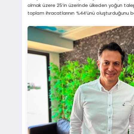
olmak üzere 25’in üzerinde ülkeden yoğun talep a
toplam ihracatlarının %44’ünü oluşturduğunu bel