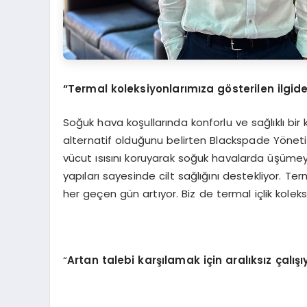
“
Termal koleksiyonlarımıza g
ö
sterilen ilg
Soğuk hava koşullarında konforlu ve sağlıklı bir k
alternatif olduğunu belirten Blackspade Yönetim
vücut ısısını koruyarak soğuk havalarda üşümeyi
yapıları sayesinde cilt sağlığını destekliyor. Te
her geçen gün artıyor. Biz de termal içlik kol
“
Artan talebi karşılamak için aralıksız çalışı