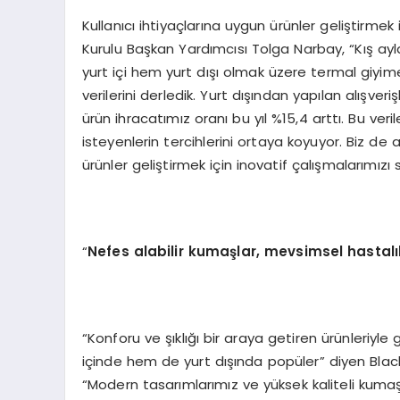
Kullanıcı ihtiyaçlarına uygun ürünler geliştirmek
Kurulu Başkan Yardımcısı Tolga Narbay, “Kış ay
yurt içi hem yurt dışı olmak üzere termal giyime
verilerini derledik. Yurt dışından yapılan alışver
ürün ihracatımız oranı bu yıl %15,4 arttı. Bu veril
isteyenlerin tercihlerini ortaya koyuyor. Biz de 
ürünler geliştirmek için inovatif çalışmalarımızı 
“
Nefes alabilir kumaşlar, mevsimsel hastalı
“Konforu ve şıklığı bir araya getiren ürünleriyl
içinde hem de yurt dışında popüler” diyen Bla
“Modern tasarımlarımız ve yüksek kaliteli kumaşla