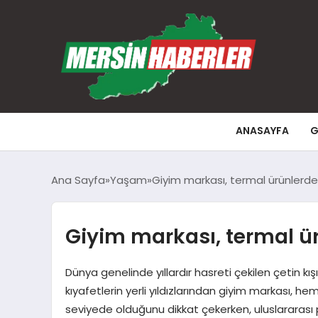
ANASAYFA
G
Ana Sayfa
Yaşam
Giyim markası, termal ürünlerde 
Giyim markası, termal ürü
Dünya genelinde yıllardır hasreti çekilen çetin k
kıyafetlerin yerli yıldızlarından giyim markası, he
seviyede olduğunu dikkat çekerken, uluslararası p