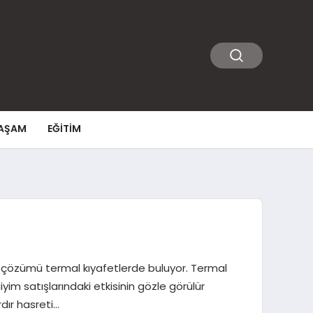
AŞAM
EĞITIM
er çözümü termal kıyafetlerde buluyor. Termal
iyim satışlarındaki etkisinin gözle görülür
dır hasreti…