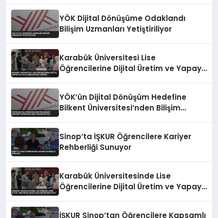
YÖK Dijital Dönüşüme Odaklandı
Bilişim Uzmanları Yetiştiriliyor
Karabük Üniversitesi Lise
Öğrencilerine Dijital Üretim ve Yapay
Zeka Eğitimi Veriyor
YÖK’ün Dijital Dönüşüm Hedefine
Bilkent Üniversitesi’nden Bilişim
Uzmanı Desteği
Sinop’ta İŞKUR Öğrencilere Kariyer
Rehberliği Sunuyor
Karabük Üniversitesinde Lise
Öğrencilerine Dijital Üretim ve Yapay
Zeka Eğitimi Veriliyor
İŞKUR Sinop’tan Öğrencilere Kapsamlı