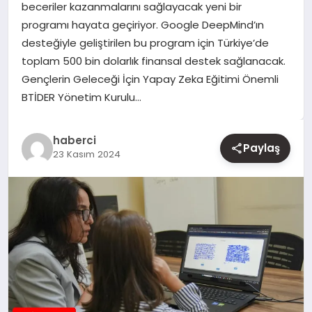
beceriler kazanmalarını sağlayacak yeni bir
programı hayata geçiriyor. Google DeepMind’ın
YAŞAM
desteğiyle geliştirilen bu program için Türkiye’de
toplam 500 bin dolarlık finansal destek sağlanacak.
EĞITIM
Gençlerin Geleceği İçin Yapay Zeka Eğitimi Önemli
BTİDER Yönetim Kurulu…
haberci
Paylaş
23 Kasım 2024