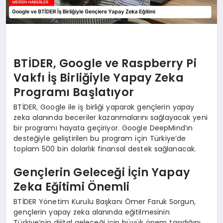
BTİDER, Google ve Raspberry Pi
Vakfı İş Birliğiyle Yapay Zeka
Programı Başlatıyor
BTİDER, Google ile iş birliği yaparak gençlerin yapay
zeka alanında beceriler kazanmalarını sağlayacak yeni
bir programı hayata geçiriyor. Google DeepMind’ın
desteğiyle geliştirilen bu program için Türkiye’de
toplam 500 bin dolarlık finansal destek sağlanacak.
Gençlerin Geleceği İçin Yapay
Zeka Eğitimi Önemli
BTİDER Yönetim Kurulu Başkanı Ömer Faruk Sorgun,
gençlerin yapay zeka alanında eğitilmesinin
Türkiye’nin dijital geleceği için büyük önem taşıdığını