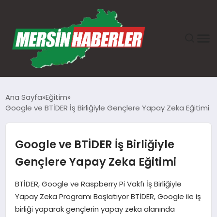
ANASAYFA
Ana Sayfa
Eğitim
Google ve BTİDER İş Birliğiyle Gençlere Yapay Zeka Eğitimi
GÜNDEM
EKONOMI
Google ve BTİDER İş Birliğiyle
Gençlere Yapay Zeka Eğitimi
SAĞLIK
BTİDER, Google ve Raspberry Pi Vakfı İş Birliğiyle
TEKNOLOJI
Yapay Zeka Programı Başlatıyor BTİDER, Google ile iş
birliği yaparak gençlerin yapay zeka alanında
SPOR