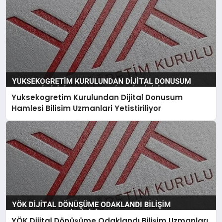
Yuksekogretim Kurulundan Dijital Donusum
Hamlesi Bilisim Uzmanlari Yetistiriliyor
YÖK Dijital Dönüşüme Odaklandı Bilişim Uzmanları