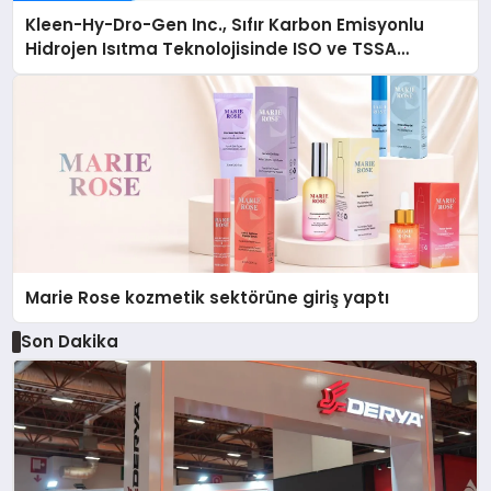
Kleen-Hy-Dro-Gen Inc., Sıfır Karbon Emisyonlu
Hidrojen Isıtma Teknolojisinde ISO ve TSSA
Düzenleyici Onaylarını Aldı
Marie Rose kozmetik sektörüne giriş yaptı
Son Dakika