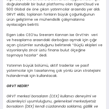
doğrulanabilir bir bulut platformu olan EigenCloud ve
500 Global de öne çıkan yatırımcılar arasında yer aldı.
GRVT ekibi, toplanan fonların büyük çoğunluğunun
ürün geliştirme ve mühendislik çalışmalarına
ayrılacağını belirtti.
Eigen Labs CEO’su Sreeram Kannan ise Grvt’nin veri
ve hesaplama arasındaki darboğazı aşmak için çığır
açan çözümler sunduğunu belirterek “Güçlü ekipleri ve
vizyonlarıyla zincir üstü finansı bulut ölçeğine
taşımaya hazırlar” dedi.
Yatırımın büyük bölümü, aktif traderlar ve pasif
yatırımcılar için tasarlanmış çok yönlü ürün stratejisini
hızlandırmak için kullanılacak.
GRVT NED
İ
R?
GRVT merkezi borsaların (CEX) kullanıcı deneyimi ve
düzenleyici uyumluluğunu, geleneksel merkeziyetsiz
borsaların (DEX) kendi cüzdanında saklama, gizlilik ve