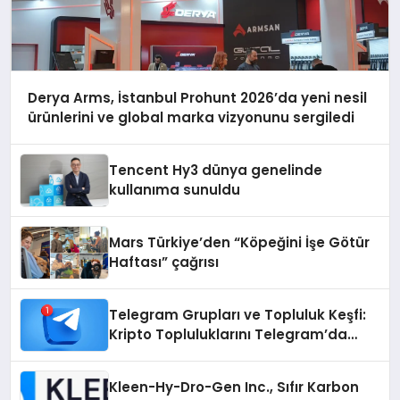
Derya Arms, İstanbul Prohunt 2026’da yeni nesil
ürünlerini ve global marka vizyonunu sergiledi
Tencent Hy3 dünya genelinde
kullanıma sunuldu
Mars Türkiye’den “Köpeğini İşe Götür
Haftası” çağrısı
Telegram Grupları ve Topluluk Keşfi:
Kripto Topluluklarını Telegram’da
Keşfetmek
Kleen-Hy-Dro-Gen Inc., Sıfır Karbon