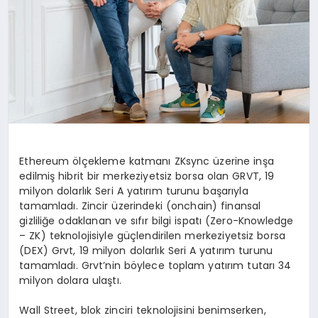
Ethereum ölçekleme katmanı ZKsync üzerine inşa
edilmiş hibrit bir merkeziyetsiz borsa olan GRVT, 19
milyon dolarlık Seri A yatırım turunu başarıyla
tamamladı. Zincir üzerindeki (onchain) finansal
gizliliğe odaklanan ve sıfır bilgi ispatı (Zero-Knowledge
– ZK) teknolojisiyle güçlendirilen merkeziyetsiz borsa
(DEX) Grvt, 19 milyon dolarlık Seri A yatırım turunu
tamamladı. Grvt’nin böylece toplam yatırım tutarı 34
milyon dolara ulaştı.
Wall Street, blok zinciri teknolojisini benimserken,