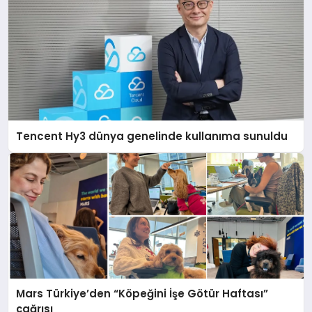
Tencent Hy3 dünya genelinde kullanıma sunuldu
Mars Türkiye’den “Köpeğini İşe Götür Haftası”
çağrısı