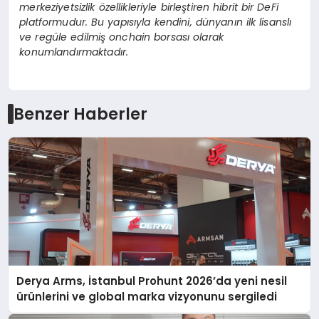
merkeziyetsizlik
ö
zellikleriyle birleştiren hibrit bir DeFi
platformudur. Bu yapısıyla kendini, dünyanın ilk lisanslı
ve reg
üle edilmiş
onchain borsas
ı olarak
konumlandırmaktadır.
Benzer Haberler
Derya Arms, İstanbul Prohunt 2026’da yeni nesil
ürünlerini ve global marka vizyonunu sergiledi