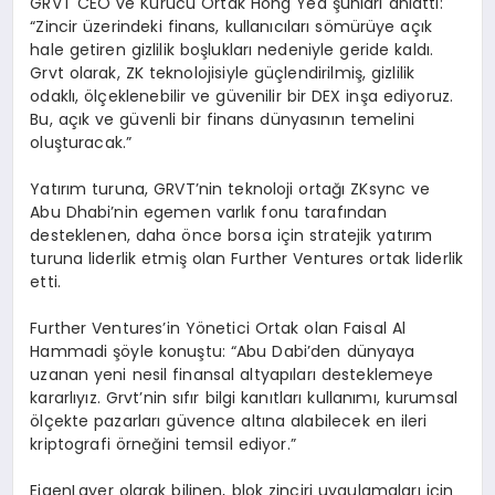
GRVT CEO ve Kurucu Ortak Hong Yea şunları anlattı:
“Zincir üzerindeki finans, kullanıcıları sömürüye açık
hale getiren gizlilik boşlukları nedeniyle geride kaldı.
Grvt olarak, ZK teknolojisiyle güçlendirilmiş, gizlilik
odaklı, ölçeklenebilir ve güvenilir bir DEX inşa ediyoruz.
Bu, açık ve güvenli bir finans dünyasının temelini
oluşturacak.”
Yatırım turuna, GRVT’nin teknoloji ortağı ZKsync ve
Abu Dhabi’nin egemen varlık fonu tarafından
desteklenen, daha önce borsa için stratejik yatırım
turuna liderlik etmiş olan Further Ventures ortak liderlik
etti.
Further Ventures’in Yönetici Ortak olan Faisal Al
Hammadi şöyle konuştu: “Abu Dabi’den dünyaya
uzanan yeni nesil finansal altyapıları desteklemeye
kararlıyız. Grvt’nin sıfır bilgi kanıtları kullanımı, kurumsal
ölçekte pazarları güvence altına alabilecek en ileri
kriptografi örneğini temsil ediyor.”
EigenLayer olarak bilinen, blok zinciri uygulamaları için