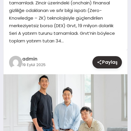
tamamladı. Zincir üzerindeki (onchain) finansal
gizliliğe odaklanan ve sıfır bilgi ispatı (Zero-
YAŞAM
Knowledge – ZK) teknolojisiyle güçlendirilen
merkeziyetsiz borsa (DEX) Grvt, 19 milyon dolarlık
EĞITIM
Seri A yatırım turunu tamamladı. Grvt’nin böylece
toplam yatırım tutarı 34…
admin
Paylaş
19 Eylül 2025