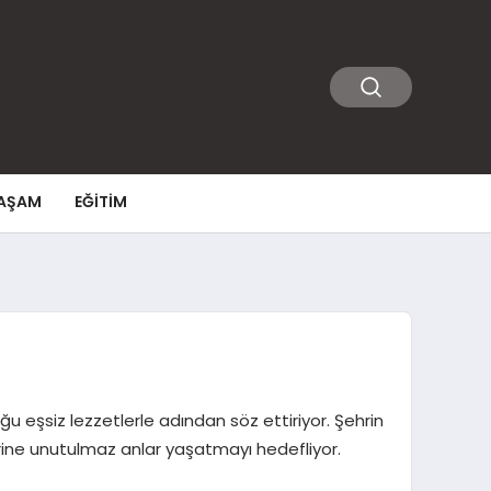
AŞAM
EĞITIM
u eşsiz lezzetlerle adından söz ettiriyor. Şehrin
ine unutulmaz anlar yaşatmayı hedefliyor.