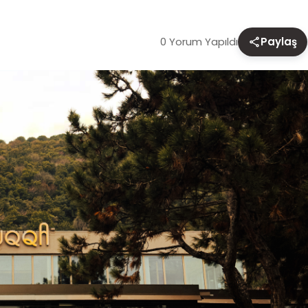
0 Yorum Yapıldı
Paylaş