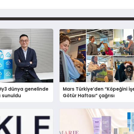
Hy3 dünya genelinde
Mars Türkiye’den “Köpeğini İş
a sunuldu
Götür Haftası” çağrısı