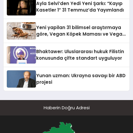
Ayla Selvi’den Yedi Yeni Şarkı: “Kayıp
Kasetler 1” 31 Temmuz’da Yayımlandı
Yeni yapilan 31 bilimsel araştırmaya
göre, Vegan Köpek Maması ve Vegan
Kedi Mamasının İyi Sindirildiğini
Ortaya Koydu
Bhaktawer: Uluslararası hukuk Filistin
konusunda çifte standart uyguluyor
Yunan uzman: Ukrayna savaşı bir ABD
projesi
Haberin Doğru Adresi