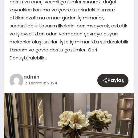
dostu ve enerji verimli çözümler sunarak, doğal
kaynakları koruma ve çevre üzerindeki olumsuz
YAŞAM
etkileri azaltma amacı güder. İç mimarlar,
sürdürülebilir tasarım ilkelerini benimseyerek, estetik
EĞITIM
ve işlevsellikten ödün vermeden çevreye duyarlı
mekanlar oluştururlar. İşte iç mimarlıkta sürdürülebilir
tasarım ve çevre dostu çözümler: Geri
Dönüştürülebilir…
admin
Paylaş
12 Temmuz 2024