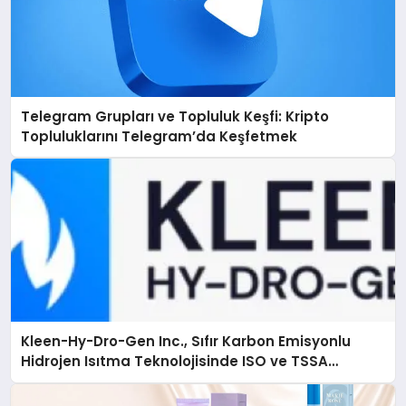
Telegram Grupları ve Topluluk Keşfi: Kripto
Topluluklarını Telegram’da Keşfetmek
Kleen-Hy-Dro-Gen Inc., Sıfır Karbon Emisyonlu
Hidrojen Isıtma Teknolojisinde ISO ve TSSA
Düzenleyici Onaylarını Aldı