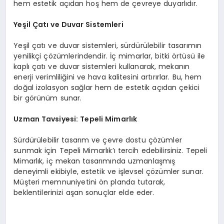
hem estetik açıdan hoş hem de çevreye duyarlıdır.
Yeşil Çatı ve Duvar Sistemleri
Yeşil çatı ve duvar sistemleri, sürdürülebilir tasarımın
yenilikçi çözümlerindendir. İç mimarlar, bitki örtüsü ile
kaplı çatı ve duvar sistemleri kullanarak, mekanın
enerji verimliliğini ve hava kalitesini artırırlar. Bu, hem
doğal izolasyon sağlar hem de estetik açıdan çekici
bir görünüm sunar.
Uzman Tavsiyesi: Tepeli Mimarlık
Sürdürülebilir tasarım ve çevre dostu çözümler
sunmak için Tepeli Mimarlık’ı tercih edebilirsiniz. Tepeli
Mimarlık, iç mekan tasarımında uzmanlaşmış
deneyimli ekibiyle, estetik ve işlevsel çözümler sunar.
Müşteri memnuniyetini ön planda tutarak,
beklentilerinizi aşan sonuçlar elde eder.