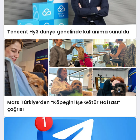
Tencent Hy3 dünya genelinde kullanıma sunuldu
Mars Türkiye’den “Köpeğini İşe Götür Haftası”
çağrısı