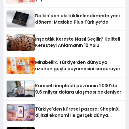
Daikin’den akıllı iklimlendirmede yeni
dönem: Madoka Plus Türkiye’de
İnşaatlık Kereste Nasıl Seçilir? Kaliteli
Keresteyi Anlamanın 10 Yolu
Mirabellix, Türkiye’den dünyaya
uzanan güçlü büyümesini sürdürüyor
Küresel rinoplasti pazarının 2030’da
9,6 milyar dolara ulaşması bekleniyor
Türkiye’den küresel pazara: ShopinX,
dijital ekonomi ile gerçek dünya
alışverişini bir araya getirmeyi
hedefliyor