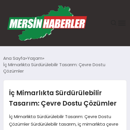
ANASAYFA
Ana Sayfa
Yaşam
İç Mimarlıkta Sürdürülebilir Tasarım: Çevre Dostu
GÜNDEM
Çözümler
EKONOMI
İç Mimarlıkta Sürdürülebilir
SAĞLIK
Tasarım: Çevre Dostu Çözümler
TEKNOLOJI
İç Mimarlıkta Sürdürülebilir Tasarım: Çevre Dostu
Çözümler Sürdürülebilir tasarım, iç mimarlıkta çevre
SPOR