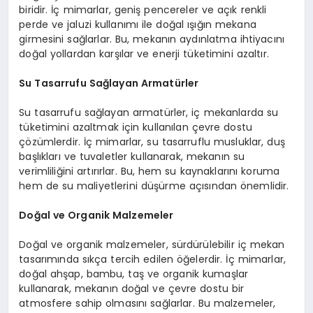
biridir. İç mimarlar, geniş pencereler ve açık renkli
perde ve jaluzi kullanımı ile doğal ışığın mekana
girmesini sağlarlar. Bu, mekanın aydınlatma ihtiyacını
doğal yollardan karşılar ve enerji tüketimini azaltır.
Su Tasarrufu Sağlayan Armatürler
Su tasarrufu sağlayan armatürler, iç mekanlarda su
tüketimini azaltmak için kullanılan çevre dostu
çözümlerdir. İç mimarlar, su tasarruflu musluklar, duş
başlıkları ve tuvaletler kullanarak, mekanın su
verimliliğini artırırlar. Bu, hem su kaynaklarını koruma
hem de su maliyetlerini düşürme açısından önemlidir.
Doğal ve Organik Malzemeler
Doğal ve organik malzemeler, sürdürülebilir iç mekan
tasarımında sıkça tercih edilen öğelerdir. İç mimarlar,
doğal ahşap, bambu, taş ve organik kumaşlar
kullanarak, mekanın doğal ve çevre dostu bir
atmosfere sahip olmasını sağlarlar. Bu malzemeler,