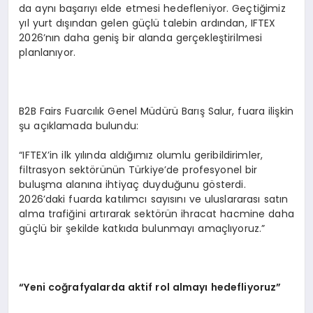
da aynı başarıyı elde etmesi hedefleniyor. Geçtiğimiz
yıl yurt dışından gelen güçlü talebin ardından, IFTEX
2026’nın daha geniş bir alanda gerçekleştirilmesi
planlanıyor.
B2B Fairs Fuarcılık Genel Müdürü Barış Salur, fuara ilişkin
şu açıklamada bulundu:
“IFTEX’in ilk yılında aldığımız olumlu geribildirimler,
filtrasyon sektörünün Türkiye’de profesyonel bir
buluşma alanına ihtiyaç duyduğunu gösterdi.
2026’daki fuarda katılımcı sayısını ve uluslararası satın
alma trafiğini artırarak sektörün ihracat hacmine daha
güçlü bir şekilde katkıda bulunmayı amaçlıyoruz.”
“Yeni coğrafyalarda aktif rol almayı hedefliyoruz”