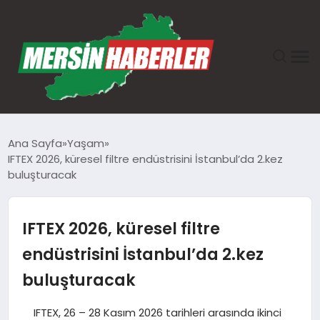
ANASAYFA
Ana Sayfa
Yaşam
IFTEX 2026, küresel filtre endüstrisini İstanbul’da 2.kez
GÜNDEM
buluşturacak
EKONOMI
IFTEX 2026, küresel filtre
SAĞLIK
endüstrisini İstanbul’da 2.kez
buluşturacak
TEKNOLOJI
IFTEX, 26 – 28 Kasım 2026 tarihleri arasında ikinci
SPOR