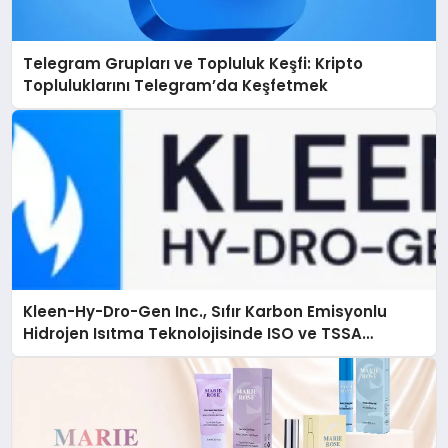
Telegram Grupları ve Topluluk Keşfi: Kripto
Topluluklarını Telegram’da Keşfetmek
Kleen-Hy-Dro-Gen Inc., Sıfır Karbon Emisyonlu
Hidrojen Isıtma Teknolojisinde ISO ve TSSA
Düzenleyici Onaylarını Aldı