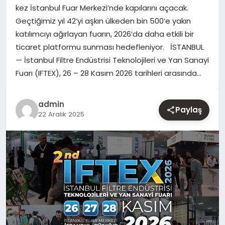
kez İstanbul Fuar Merkezi’nde kapılarını açacak.
Geçtiğimiz yıl 42’yi aşkın ülkeden bin 500’e yakın
YAŞAM
katılımcıyı ağırlayan fuarın, 2026’da daha etkili bir
ticaret platformu sunması hedefleniyor. İSTANBUL
EĞITIM
— İstanbul Filtre Endüstrisi Teknolojileri ve Yan Sanayi
Fuarı (IFTEX), 26 – 28 Kasım 2026 tarihleri arasında…
admin
Paylaş
22 Aralık 2025