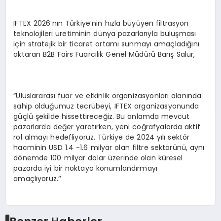
IFTEX 2026’nın Türkiye’nin hızla büyüyen filtrasyon
teknolojileri üretiminin dünya pazarlarıyla buluşması
için stratejik bir ticaret ortamı sunmayı amaçladığını
aktaran B2B Fairs Fuarcılık Genel Müdürü Barış Salur,
“Uluslararası fuar ve etkinlik organizasyonları alanında
sahip olduğumuz tecrübeyi, IFTEX organizasyonunda
güçlü şekilde hissettireceğiz. Bu anlamda mevcut
pazarlarda değer yaratırken, yeni coğrafyalarda aktif
rol almayı hedefliyoruz. Türkiye de 2024 yılı sektör
hacminin USD 1.4 -1.6 milyar olan filtre sektörünü, aynı
dönemde 100 milyar dolar üzerinde olan küresel
pazarda iyi bir noktaya konumlandırmayı
amaçlıyoruz.’’